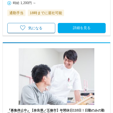
時給
1,200円
～
通勤手当
18時までに退社可能
詳細を見る
気になる
『募集停止中』【奈良県／五條市】年間休日110日！日勤のみの勤