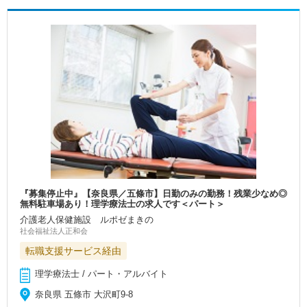
『募集停止中』【奈良県／五條市】日勤のみの勤務！残業少なめ◎
無料駐車場あり！理学療法士の求人です＜パート＞
介護老人保健施設 ルポゼまきの
社会福祉法人正和会
転職支援サービス経由
理学療法士 / パート・アルバイト
奈良県 五條市 大沢町9-8