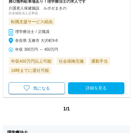
務◎無料駐車場あり！理学療法士の求人です
介護老人保健施設 ルポゼまきの
社会福祉法人正和会
転職支援サービス経由
理学療法士 / 正職員
奈良県 五條市 大沢町9-8
年収
300万円
～
450万円
年収400万円以上可能
社会保険完備
通勤手当
18時までに退社可能
詳細を見る
気になる
1/1
理学療法士