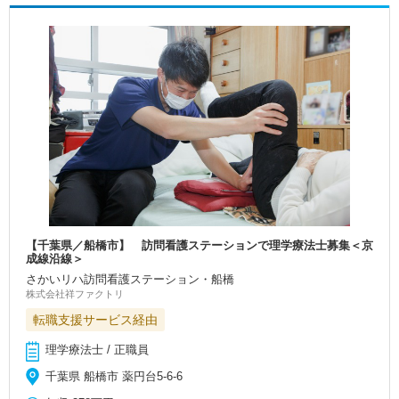
【千葉県／船橋市】 訪問看護ステーションで理学療法士募集＜京
成線沿線＞
さかいリハ訪問看護ステーション・船橋
株式会社祥ファクトリ
転職支援サービス経由
理学療法士 / 正職員
千葉県 船橋市 薬円台5-6-6