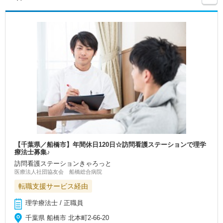
【千葉県／船橋市】年間休日120日☆訪問看護ステーションで理学
療法士募集♪
訪問看護ステーションきゃろっと
医療法人社団協友会 船橋総合病院
転職支援サービス経由
理学療法士 / 正職員
千葉県 船橋市 北本町2-66-20