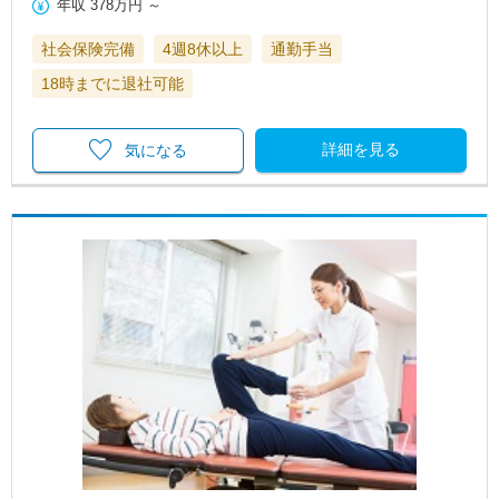
年収
378万円
～
社会保険完備
4週8休以上
通勤手当
18時までに退社可能
詳細を見る
気になる