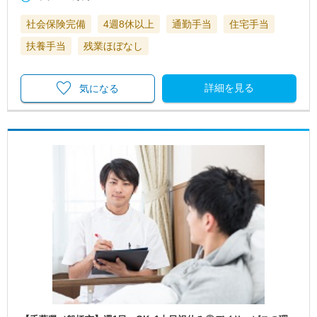
社会保険完備
4週8休以上
通勤手当
住宅手当
扶養手当
残業ほぼなし
詳細を見る
気になる