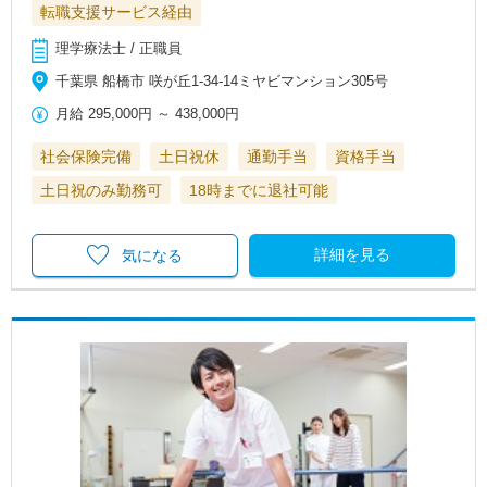
転職支援サービス経由
理学療法士 / 正職員
千葉県 船橋市 咲が丘1-34-14ミヤビマンション305号
月給
295,000円
～
438,000円
社会保険完備
土日祝休
通勤手当
資格手当
土日祝のみ勤務可
18時までに退社可能
詳細を見る
気になる