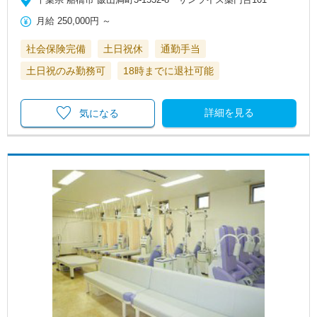
月給
250,000円
～
社会保険完備
土日祝休
通勤手当
土日祝のみ勤務可
18時までに退社可能
詳細を見る
気になる