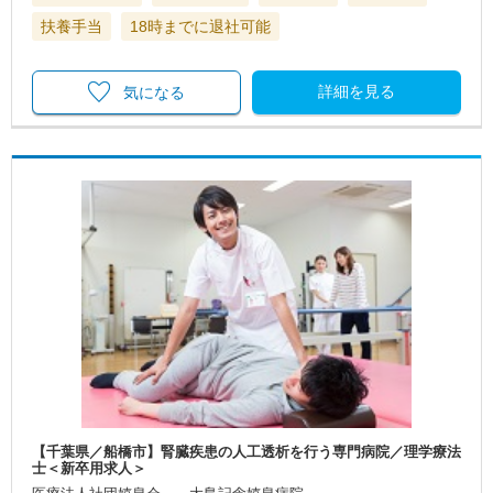
扶養手当
18時までに退社可能
詳細を見る
気になる
【千葉県／船橋市】腎臓疾患の人工透析を行う専門病院／理学療法
士＜新卒用求人＞