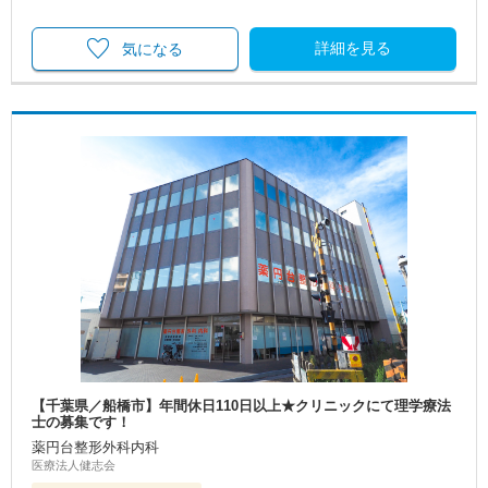
詳細を見る
気になる
【千葉県／船橋市】年間休日110日以上★クリニックにて理学療法
士の募集です！
薬円台整形外科内科
医療法人健志会