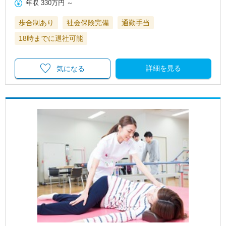
年収
330万円
～
歩合制あり
社会保険完備
通勤手当
18時までに退社可能
詳細を見る
気になる