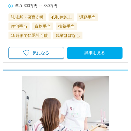
年収
300万円
～
350万円
託児所・保育支援
4週8休以上
通勤手当
住宅手当
資格手当
扶養手当
18時までに退社可能
残業ほぼなし
詳細を見る
気になる