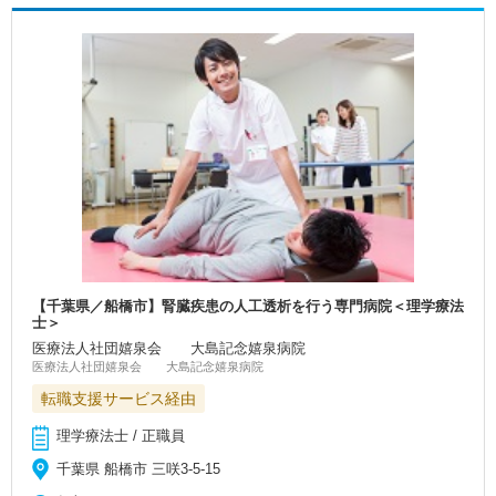
【千葉県／船橋市】腎臓疾患の人工透析を行う専門病院＜理学療法
士＞
医療法人社団嬉泉会 大島記念嬉泉病院
医療法人社団嬉泉会 大島記念嬉泉病院
転職支援サービス経由
理学療法士 / 正職員
千葉県 船橋市 三咲3-5-15