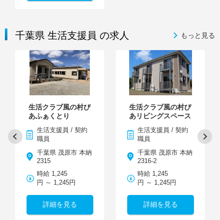
千葉県 生活支援員 の求人
もっと見る
生活クラブ風の村ぴ
生活クラブ風の村ぴ
あふぁくとり
あリビングスペース
生活支援員 / 契約
生活支援員 / 契約
職員
職員
千葉県 茂原市 本納
千葉県 茂原市 本納
2315
2316-2
時給 1,245
時給 1,245
円 ～ 1,245円
円 ～ 1,245円
詳細を見る
詳細を見る