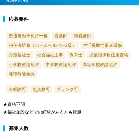
応募要件
普通自動車免許一種
看護師
准看護師
初任者研修（ホームヘルパー2級）
生活援助従事者研修
介護福祉士
社会福祉主事
保育士
児童指導員任用資格
小学校教諭免許
中学校教諭免許
高等学校教諭免許
養護教諭免許
未経験可
無資格可
ブランク可
★資格不問！
★福祉施設などでの経験がある方も歓迎
募集人数