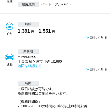
職種
パート・アルバイト
雇用形態
時給
1,391
1,551
円 ～
円
給与
詳しく見る
勤務地
〒299-0255
千葉県 袖ケ浦市 下新田1680
通勤
地図を確認する
詳しく見る
時間
※曜日相談は可能です。
※勤務時間はご希望を伺います。
（勤務時間例）
7：00～20：00の時間の5時間以上8時間未満