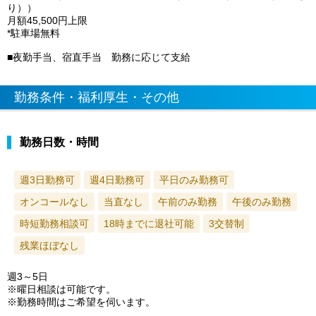
り））
月額45,500円上限
*駐車場無料
■夜勤手当、宿直手当 勤務に応じて支給
勤務条件・福利厚生・その他
勤務日数・時間
週3日勤務可
週4日勤務可
平日のみ勤務可
オンコールなし
当直なし
午前のみ勤務
午後のみ勤務
時短勤務相談可
18時までに退社可能
3交替制
残業ほぼなし
週3～5日
※曜日相談は可能です。
※勤務時間はご希望を伺います。