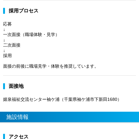
採用プロセス
応募
↓
一次面接（職場体験・見学）
↓
二次面接
↓
採用
面接の前後に職場見学・体験を推奨しています。
面接地
嬉泉福祉交流センター袖ケ浦（千葉県袖ケ浦市下新田1680）
施設情報
アクセス