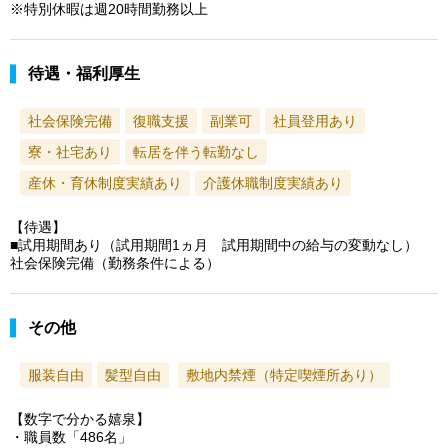
※特別休暇は週20時間勤務以上
待遇・福利厚生
社会保険完備
復職支援
副業可
社員登用あり
寮・社宅あり
転居を伴う転勤なし
産休・育休制度実績あり
介護休職制度実績あり
【待遇】
■試用期間あり（試用期間1ヵ月 試用期間中の給与の変動なし）
社会保険完備（勤務条件による）
その他
服装自由
髪型自由
敷地内禁煙（特定喫煙所あり）
【数字で分かる嬉泉】
・職員数「486名」