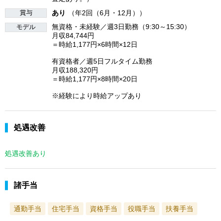
賞与
あり
（年2回（6月・12月））
無資格・未経験／週3日勤務（9:30～15:30）
モデル
月収84,744円
＝時給1,177円×6時間×12日
有資格者／週5日フルタイム勤務
月収188,320円
＝時給1,177円×8時間×20日
※経験により時給アップあり
処遇改善
処遇改善あり
諸手当
通勤手当
住宅手当
資格手当
役職手当
扶養手当