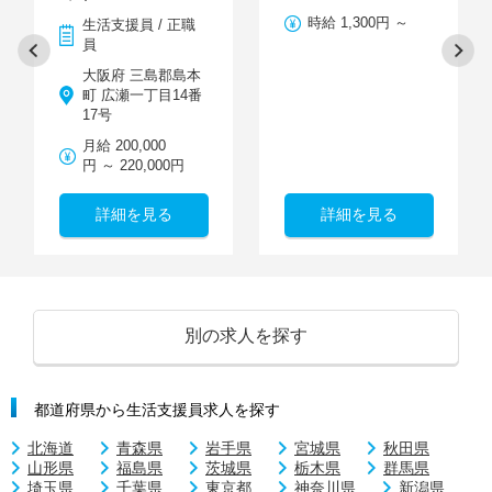
時給 1,300円 ～
生活支援員 / 正職
員
大阪府 三島郡島本
町 広瀬一丁目14番
17号
月給 200,000
円 ～ 220,000円
詳細を見る
詳細を見る
別の求人を探す
都道府県から生活支援員求人を探す
北海道
青森県
岩手県
宮城県
秋田県
山形県
福島県
茨城県
栃木県
群馬県
埼玉県
千葉県
東京都
神奈川県
新潟県