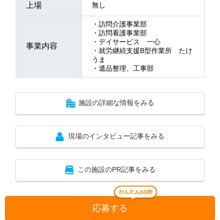
上場
無し
・訪問介護事業部
・訪問看護事業部
・デイサービス 一心
事業内容
・就労継続支援B型作業所 たけ
うま
・遺品整理、工事部
施設の詳細な情報をみる
現場のインタビュー記事をみる
この施設のPR記事をみる
応募する