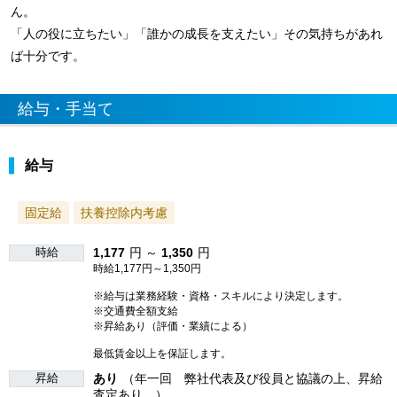
ん。
「人の役に立ちたい」「誰かの成長を支えたい」その気持ちがあれ
ば十分です。
給与・手当て
給与
固定給
扶養控除内考慮
時給
1,177
円 ～
1,350
円
時給1,177円～1,350円
※給与は業務経験・資格・スキルにより決定します。
※交通費全額支給
※昇給あり（評価・業績による）
最低賃金以上を保証します。
昇給
あり
（年一回 弊社代表及び役員と協議の上、昇給
査定あり。）