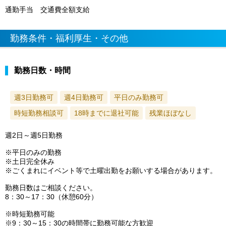
通勤手当 交通費全額支給
勤務条件・福利厚生・その他
勤務日数・時間
週3日勤務可
週4日勤務可
平日のみ勤務可
時短勤務相談可
18時までに退社可能
残業ほぼなし
週2日～週5日勤務
※平日のみの勤務
※土日完全休み
※ごくまれにイベント等で土曜出勤をお願いする場合があります。
勤務日数はご相談ください。
8：30～17：30（休憩60分）
※時短勤務可能
※9：30～15：30の時間帯に勤務可能な方歓迎