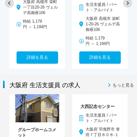
大阪府 高槻市 栄町
生活支援員 / パー
一丁目20-26 ヴェル
ト・アルバイト
デ高御座106
大阪府 高槻市 栄町
時給 1,179
1-20-26 ヴェルデ高
円 ～ 1,194円
御座106
時給 1,179
円 ～ 1,194円
詳細を見る
詳細を見る
大阪府 生活支援員 の求人
もっと見る
大西記念センター
生活支援員 / パー
ト・アルバイト
大阪府 羽曳野市 誉
グループホームコメ
田７丁目８０８-１
ット