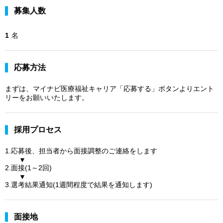
募集人数
1
名
応募方法
まずは、マイナビ医療福祉キャリア「応募する」ボタンよりエント
リーをお願いいたします。
採用プロセス
1.応募後、担当者から面接調整のご連絡をします
▼
2.面接(1～2回)
▼
3.選考結果通知(1週間程度で結果を通知します)
面接地