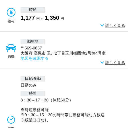
時給
1,177
1,350
円 ～
円
給与
詳しく見る
勤務地
〒569-0857
大阪府 高槻市 玉川2丁目玉川橋団地2号棟4号室
通勤
地図を確認する
詳しく見る
日勤/夜勤
日勤のみ
時間
8：30～17：30（休憩60分）
※時短勤務可能
※9：30～15：30の時間帯に勤務可能な方歓迎
※残業ほぼなし