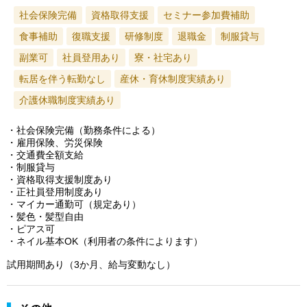
社会保険完備
資格取得支援
セミナー参加費補助
食事補助
復職支援
研修制度
退職金
制服貸与
副業可
社員登用あり
寮・社宅あり
転居を伴う転勤なし
産休・育休制度実績あり
介護休職制度実績あり
・社会保険完備（勤務条件による）
・雇用保険、労災保険
・交通費全額支給
・制服貸与
・資格取得支援制度あり
・正社員登用制度あり
・マイカー通勤可（規定あり）
・髪色・髪型自由
・ピアス可
・ネイル基本OK（利用者の条件によります）
試用期間あり（3か月、給与変動なし）