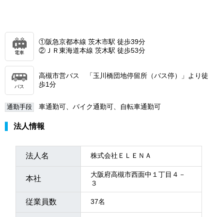
①阪急京都本線 茨木市駅 徒歩39分
②ＪＲ東海道本線 茨木駅 徒歩53分
電車
高槻市営バス 「玉川橋団地停留所（バス停）」より徒
歩1分
バス
車通勤可、バイク通勤可、自転車通勤可
通勤手段
法人情報
法人名
株式会社ＥＬＥＮＡ
大阪府高槻市西面中１丁目４－
本社
３
従業員数
37名