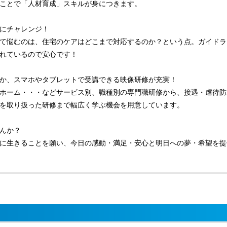
ことで「人材育成」スキルが身につきます。
にチャレンジ！
て悩むのは、住宅のケアはどこまで対応するのか？という点。ガイドラ
れているので安心です！
か、スマホやタブレットで受講できる映像研修が充実！
ホーム・・・などサービス別、職種別の専門職研修から、接遇・虐待防
を取り扱った研修まで幅広く学ぶ機会を用意しています。
んか？
に生きることを願い、今日の感動・満足・安心と明日への夢・希望を提