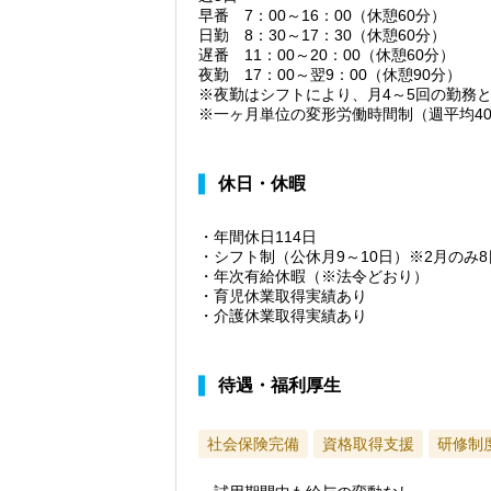
早番 7：00～16：00（休憩60分）
日勤 8：30～17：30（休憩60分）
遅番 11：00～20：00（休憩60分）
夜勤 17：00～翌9：00（休憩90分）
※夜勤はシフトにより、月4～5回の勤務
※一ヶ月単位の変形労働時間制（週平均4
休日・休暇
・年間休日114日
・シフト制（公休月9～10日）※2月のみ8
・年次有給休暇（※法令どおり）
・育児休業取得実績あり
・介護休業取得実績あり
待遇・福利厚生
社会保険完備
資格取得支援
研修制