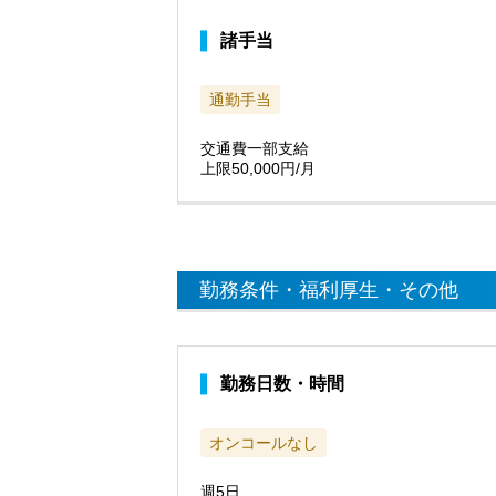
諸手当
通勤手当
交通費一部支給
上限50,000円/月
勤務条件・福利厚生・その他
勤務日数・時間
オンコールなし
週5日