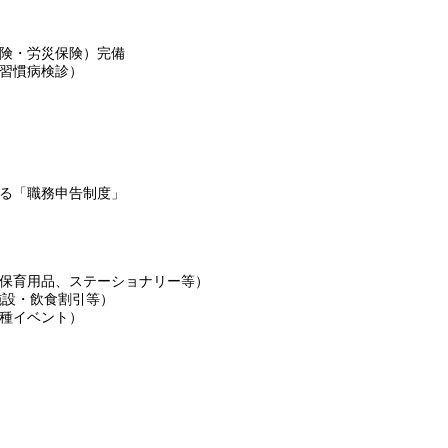
険・労災保険）完備
習慣病検診）
る「職務申告制度」
保育用品、ステーショナリー等）
施設・飲食割引等）
種イベント）