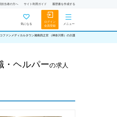
用担当者の方へ
サイト利用ガイド
履歴書を作成する
ログイン
気になる
メニュー
会員登録
コファンメディカルタウン湘南四之宮 （神奈川県）の介護
職・ヘルパー
の求人