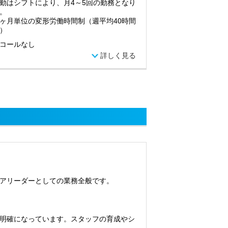
勤はシフトにより、月4～5回の勤務となり
。
ヶ月単位の変形労働時間制（週平均40時間
）
コールなし
詳しく見る
アリーダーとしての業務全般です。
明確になっています。スタッフの育成やシ