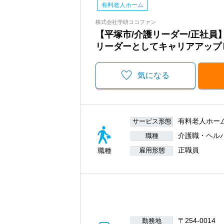
有料老人ホーム
株式会社学研ココファン
【平塚市/介護リーダー/正社
リーダーとしてキャリアアップ
気になる
有料老人ホー
サービス形態
介護職・ヘル
職種
正職員
職種
雇用形態
〒254-0014
勤務地