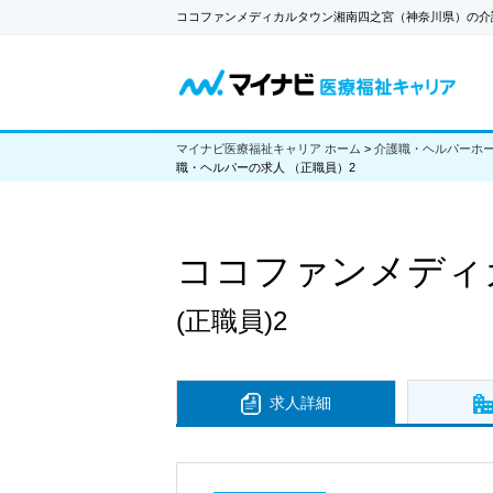
ココファンメディカルタウン湘南四之宮（神奈川県）の介
マイナビ医療福祉キャリア ホーム
>
介護職・ヘルパーホ
職・ヘルパーの求人 （正職員）2
ココファンメディ
(正職員)2
求人詳細