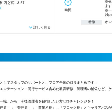
※夜
 四之宮1-3-57
ます
る
時間
※一
以内
オン
特徴
詳しく見る
としてスタッフのサポートと、フロア全体の取りまとめです！
エンテーション・同行サービス含めた教育研修、管理者の補佐など、ケ
ー職」から！今後管理者を目指したい方ぜひチャレンジを！
任者」→「管理者」→「事業所長」→「ブロック長」とキャリアパスが