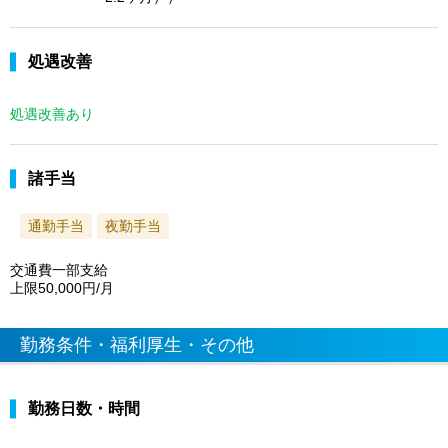
処遇改善
処遇改善あり
諸手当
通勤手当
夜勤手当
交通費一部支給
上限50,000円/月
勤務条件・福利厚生・その他
勤務日数・時間