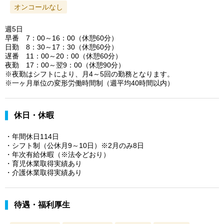
オンコールなし
週5日
早番 7：00～16：00（休憩60分）
日勤 8：30～17：30（休憩60分）
遅番 11：00～20：00（休憩60分）
夜勤 17：00～翌9：00（休憩90分）
※夜勤はシフトにより、月4～5回の勤務となります。
※一ヶ月単位の変形労働時間制（週平均40時間以内）
休日・休暇
・年間休日114日
・シフト制（公休月9～10日）※2月のみ8日
・年次有給休暇（※法令どおり）
・育児休業取得実績あり
・介護休業取得実績あり
待遇・福利厚生