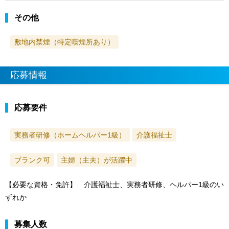
その他
敷地内禁煙（特定喫煙所あり）
応募情報
応募要件
実務者研修（ホームヘルパー1級）
介護福祉士
ブランク可
主婦（主夫）が活躍中
【必要な資格・免許】 介護福祉士、実務者研修、ヘルパー1級のい
ずれか
募集人数