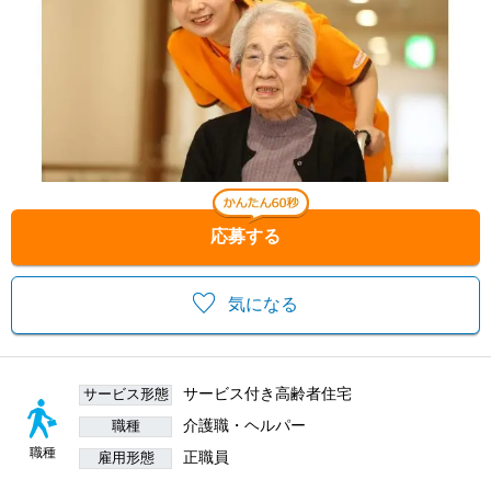
応募する
気になる
サービス付き高齢者住宅
サービス形態
介護職・ヘルパー
職種
職種
正職員
雇用形態