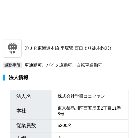
①ＪＲ東海道本線 平塚駅 西口より徒歩約9分
電車
車通勤可、バイク通勤可、自転車通勤可
通勤手段
法人情報
法人名
株式会社学研ココファン
東京都品川区西五反田2丁目11番
本社
8号
従業員数
5200名