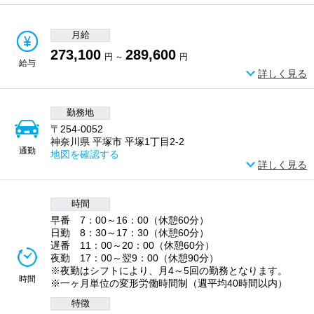
月給
273,100
289,600
円 ～
円
給与
詳しく見る
勤務地
〒254-0052
神奈川県 平塚市 平塚1丁目2-2
通勤
地図を確認する
詳しく見る
時間
早番 7：00～16：00（休憩60分）
日勤 8：30～17：30（休憩60分）
遅番 11：00～20：00（休憩60分）
夜勤 17：00～翌9：00（休憩90分）
※夜勤はシフトにより、月4～5回の勤務となります。
時間
※一ヶ月単位の変形労働時間制（週平均40時間以内）
特徴