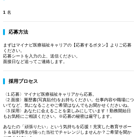
1
名
応募方法
まずはマイナビ医療福祉キャリアの【応募するボタン】よりご応募
ください。
応募シートを入力の上、送信ください。
面接日など追ってご連絡します。
採用プロセス
〈1.応募〉マイナビ医療福祉キャリアから応募。
〈2.面接〉履歴書(写真貼付)をお持ちください。仕事内容や職場につ
いてなど、気になることやご希望はなんでもお聞かせくださいね。
〈3.採用〉あなたに会えることを楽しみにしています！勤務開始日
もお気軽にご相談ください。※応募の秘密は厳守します。
あなたの「頑張りたい」という気持ちを応援！充実した教育サポー
ト＆福利厚生が揃った当社でチャレンジしませんか？ご希望を聞か