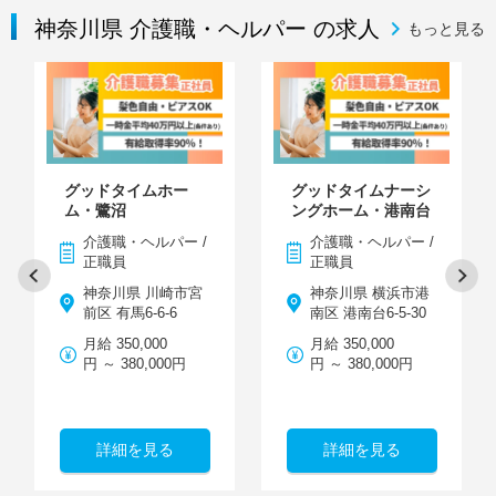
神奈川県 介護職・ヘルパー の求人
もっと見る
グッドタイムホー
グッドタイムナーシ
ム・鷺沼
ングホーム・港南台
介護職・ヘルパー /
介護職・ヘルパー /
正職員
正職員
神奈川県 川崎市宮
神奈川県 横浜市港
前区 有馬6-6-6
南区 港南台6-5-30
月給 350,000
月給 350,000
円 ～ 380,000円
円 ～ 380,000円
詳細を見る
詳細を見る