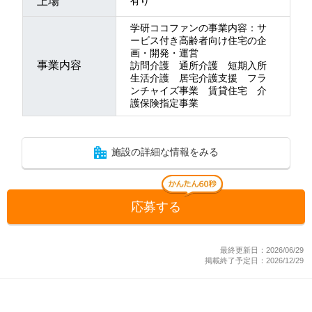
上場
有り
学研ココファンの事業内容：サ
ービス付き高齢者向け住宅の企
画・開発・運営
事業内容
訪問介護 通所介護 短期入所
生活介護 居宅介護支援 フラ
ンチャイズ事業 賃貸住宅 介
護保険指定事業
施設の詳細な情報をみる
応募する
最終更新日：2026/06/29
掲載終了予定日：2026/12/29