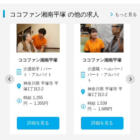
ココファン湘南平塚 の他の求人
もっと見る
ココファン湘南平塚
ココファン湘南平塚
介護助手 / パー
介護職・ヘルパー /
ト・アルバイト
パート・アルバイ
ト
神奈川県 平塚市 平
塚1丁目2-2
神奈川県 平塚市 平
塚1丁目2-2
時給 1,255
円 ～ 1,355円
時給 1,539
円 ～ 1,689円
詳細を見る
詳細を見る