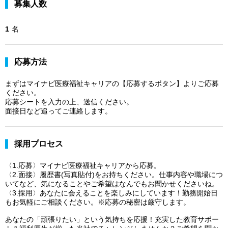
募集人数
1
名
応募方法
まずはマイナビ医療福祉キャリアの【応募するボタン】よりご応募
ください。
応募シートを入力の上、送信ください。
面接日など追ってご連絡します。
採用プロセス
〈1.応募〉マイナビ医療福祉キャリアから応募。
〈2.面接〉履歴書(写真貼付)をお持ちください。仕事内容や職場につ
いてなど、気になることやご希望はなんでもお聞かせくださいね。
〈3.採用〉あなたに会えることを楽しみにしています！勤務開始日
もお気軽にご相談ください。※応募の秘密は厳守します。
あなたの「頑張りたい」という気持ちを応援！充実した教育サポー