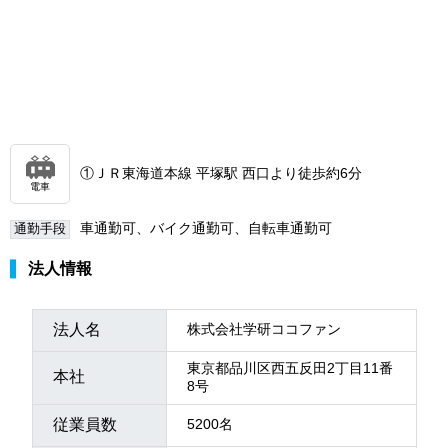
①ＪＲ東海道本線 平塚駅 西口より徒歩約6分
電車
車通勤可、バイク通勤可、自転車通勤可
通勤手段
法人情報
法人名
株式会社学研ココファン
東京都品川区西五反田2丁目11番
本社
8号
従業員数
5200名