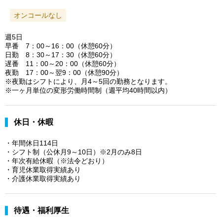
オンコールなし
週5日
早番 7：00～16：00（休憩60分）
日勤 8：30～17：30（休憩60分）
遅番 11：00～20：00（休憩60分）
夜勤 17：00～翌9：00（休憩90分）
※夜勤はシフトにより、月4～5回の勤務となります。
※一ヶ月単位の変形労働時間制（週平均40時間以内）
休日・休暇
・年間休日114日
・シフト制（公休月9～10日）※2月のみ8日
・年次有給休暇（※法令どおり）
・育児休業取得実績あり
・介護休業取得実績あり
待遇・福利厚生