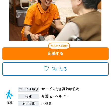
応募する
気になる
サービス付き高齢者住宅
サービス形態
介護職・ヘルパー
職種
職種
正職員
雇用形態