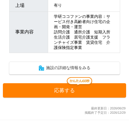
上場
有り
学研ココファンの事業内容：サ
ービス付き高齢者向け住宅の企
画・開発・運営
事業内容
訪問介護 通所介護 短期入所
生活介護 居宅介護支援 フラ
ンチャイズ事業 賃貸住宅 介
護保険指定事業
施設の詳細な情報をみる
応募する
最終更新日：2026/06/29
掲載終了予定日：2026/12/29