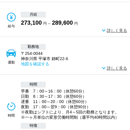
月給
273,100
289,600
円 ～
円
給与
詳しく見る
勤務地
〒254-0044
神奈川県 平塚市 錦町22-6
通勤
地図を確認する
詳しく見る
時間
早番 7：00～16：00（休憩60分）
日勤 8：30～17：30（休憩60分）
遅番 11：00～20：00（休憩60分）
夜勤 17：00～翌9：00（休憩90分）
※夜勤はシフトにより、月4～5回の勤務となります。
時間
※一ヶ月単位の変形労働時間制（週平均40時間以内）
特徴