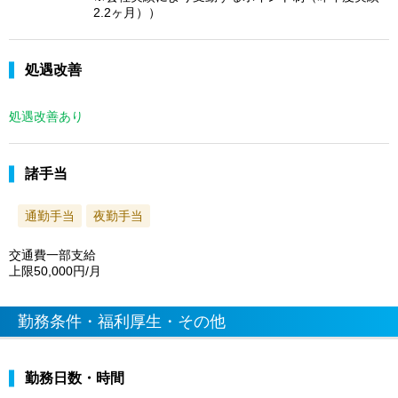
2.2ヶ月））
処遇改善
処遇改善あり
諸手当
通勤手当
夜勤手当
交通費一部支給
上限50,000円/月
勤務条件・福利厚生・その他
勤務日数・時間