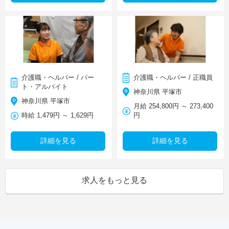
介護職・ヘルパー / パー
介護職・ヘルパー / 正職員
ト・アルバイト
神奈川県 平塚市
神奈川県 平塚市
月給 254,800円 ～ 273,400
時給 1,479円 ～ 1,629円
円
詳細を見る
詳細を見る
求人をもっと見る