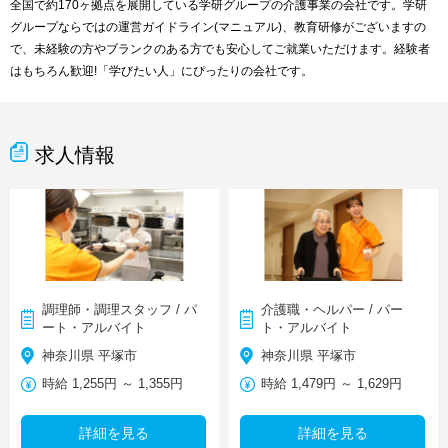
全国で約170ヶ拠点を展開している学研グループの介護事業の会社です。学研
グループならではの運営ガイドライン(マニュアル)、教育研修がございますの
で、未経験の方やブランクのある方でも安心してご就業いただけます。経験者
はもちろん歓迎!「学びたい人」にぴったりの会社です。
求人情報
調理師・調理スタッフ / パ
介護職・ヘルパー / パー
ート・アルバイト
ト・アルバイト
神奈川県 平塚市
神奈川県 平塚市
時給 1,255円 ～ 1,355円
時給 1,479円 ～ 1,629円
詳細を見る
詳細を見る