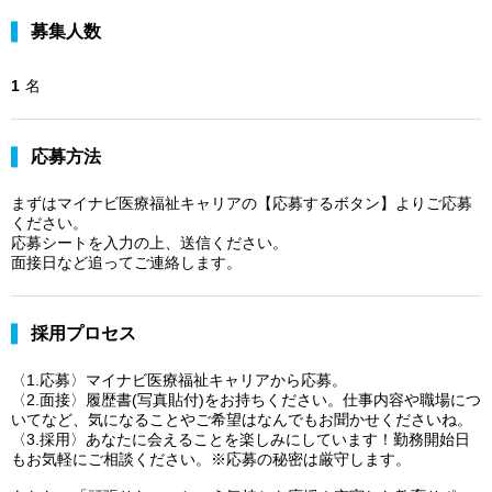
募集人数
1
名
応募方法
まずはマイナビ医療福祉キャリアの【応募するボタン】よりご応募
ください。
応募シートを入力の上、送信ください。
面接日など追ってご連絡します。
採用プロセス
〈1.応募〉マイナビ医療福祉キャリアから応募。
〈2.面接〉履歴書(写真貼付)をお持ちください。仕事内容や職場につ
いてなど、気になることやご希望はなんでもお聞かせくださいね。
〈3.採用〉あなたに会えることを楽しみにしています！勤務開始日
もお気軽にご相談ください。※応募の秘密は厳守します。