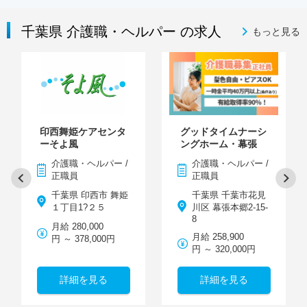
千葉県 介護職・ヘルパー の求人
もっと見る
印西舞姫ケアセンタ
グッドタイムナーシ
ーそよ風
ングホーム・幕張
介護職・ヘルパー /
介護職・ヘルパー /
正職員
正職員
千葉県 印西市 舞姫
千葉県 千葉市花見
１丁目1?２５
川区 幕張本郷2-15-
8
月給 280,000
月給 258,900
円 ～ 378,000円
円 ～ 320,000円
詳細を見る
詳細を見る