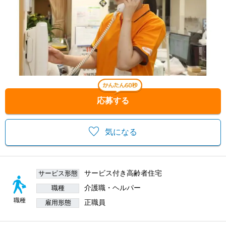
応募する
気になる
サービス付き高齢者住宅
サービス形態
介護職・ヘルパー
職種
職種
正職員
雇用形態