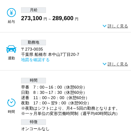
月給
273,100
289,600
円 ～
円
給与
詳しく見る
勤務地
〒273-0035
千葉県 船橋市 本中山7丁目20-7
通勤
地図を確認する
詳しく見る
時間
早番 7：00～16：00（休憩60分）
日勤 8：30～17：30（休憩60分）
遅番 11：00～20：00（休憩60分）
夜勤 17：00～翌9：00（休憩90分）
※夜勤はシフトにより、月4～5回の勤務となります。
時間
※一ヶ月単位の変形労働時間制（週平均40時間以内）
特徴
オンコールなし