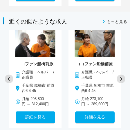
近くの似たような求人
もっと見る
ココファン船橋前原
ココファン船橋前原
介護職・ヘルパー /
介護職・ヘルパー /
正職員
正職員
千葉県 船橋市 前原
千葉県 船橋市 前原
西6-4-45
西6-4-45
月給 296,800
月給 273,100
円 ～ 312,400円
円 ～ 289,600円
詳細を見る
詳細を見る