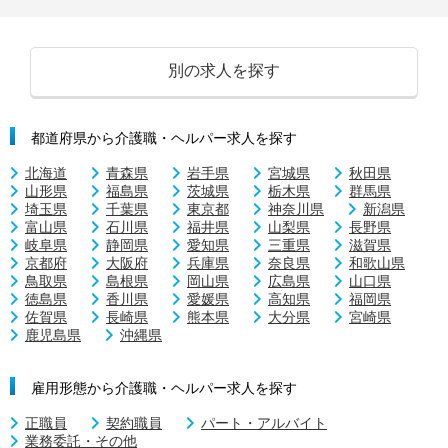
別の求人を探す
都道府県から介護職・ヘルパー求人を探す
北海道
青森県
岩手県
宮城県
秋田県
山形県
福島県
茨城県
栃木県
群馬県
埼玉県
千葉県
東京都
神奈川県
新潟県
富山県
石川県
福井県
山梨県
長野県
岐阜県
静岡県
愛知県
三重県
滋賀県
京都府
大阪府
兵庫県
奈良県
和歌山県
鳥取県
島根県
岡山県
広島県
山口県
徳島県
香川県
愛媛県
高知県
福岡県
佐賀県
長崎県
熊本県
大分県
宮崎県
鹿児島県
沖縄県
雇用形態から介護職・ヘルパー求人を探す
正職員
契約職員
パート・アルバイト
業務委託・その他