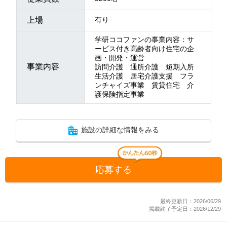
上場
有り
学研ココファンの事業内容：サ
ービス付き高齢者向け住宅の企
画・開発・運営
事業内容
訪問介護 通所介護 短期入所
生活介護 居宅介護支援 フラ
ンチャイズ事業 賃貸住宅 介
護保険指定事業
施設の詳細な情報をみる
応募する
最終更新日：2026/06/29
掲載終了予定日：2026/12/29