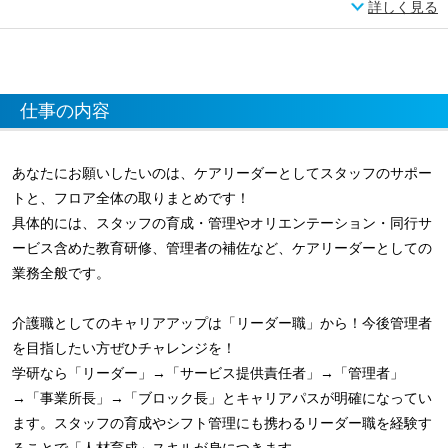
詳しく見る
仕事の内容
あなたにお願いしたいのは、ケアリーダーとしてスタッフのサポー
トと、フロア全体の取りまとめです！
具体的には、スタッフの育成・管理やオリエンテーション・同行サ
ービス含めた教育研修、管理者の補佐など、ケアリーダーとしての
業務全般です。
介護職としてのキャリアアップは「リーダー職」から！今後管理者
を目指したい方ぜひチャレンジを！
学研なら「リーダー」→「サービス提供責任者」→「管理者」
→「事業所長」→「ブロック長」とキャリアパスが明確になってい
ます。スタッフの育成やシフト管理にも携わるリーダー職を経験す
ることで「人材育成」スキルが身につきます。