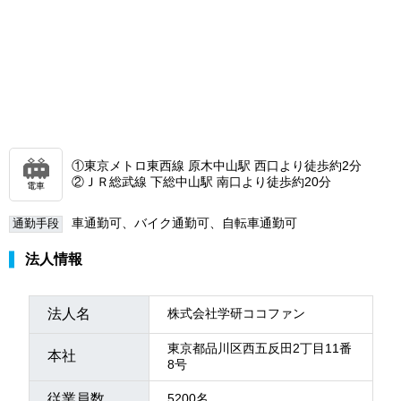
①東京メトロ東西線 原木中山駅 西口より徒歩約2分
②ＪＲ総武線 下総中山駅 南口より徒歩約20分
電車
車通勤可、バイク通勤可、自転車通勤可
通勤手段
法人情報
法人名
株式会社学研ココファン
東京都品川区西五反田2丁目11番
本社
8号
従業員数
5200名