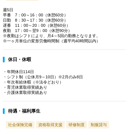
週5日
早番 7：00～16：00（休憩60分）
日勤 8：30～17：30（休憩60分）
遅番 11：00～20：00（休憩60分）
夜勤 17：00～翌9：00（休憩90分）
※夜勤はシフトにより、月4～5回の勤務となります。
※一ヶ月単位の変形労働時間制（週平均40時間以内）
休日・休暇
・年間休日114日
・シフト制（公休月9～10日）※2月のみ8日
・年次有給休暇（※法令どおり）
・育児休業取得実績あり
・介護休業取得実績あり
待遇・福利厚生
社会保険完備
資格取得支援
研修制度
制服貸与