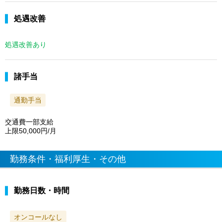
処遇改善
処遇改善あり
諸手当
通勤手当
交通費一部支給
上限50,000円/月
勤務条件・福利厚生・その他
勤務日数・時間
オンコールなし