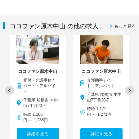
ココファン原木中山 の他の求人
もっと見る
ココファン原木中山
ココファン原木中山
受付・介護事務 /
介護助手 / パー
パート・アルバイ
ト・アルバイト
ト
千葉県 船橋市 本中
千葉県 船橋市 本中
山7丁目20-7
山7丁目20-7
時給 1,171
時給 1,188
円 ～ 1,271円
円 ～ 1,288円
詳細を見る
詳細を見る