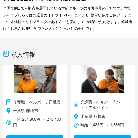
全国で約170ヶ拠点を展開している学研グループの介護事業の会社です。学研
グループならではの運営ガイドライン(マニュアル)、教育研修がございますの
で、未経験の方やブランクのある方でも安心してご就業いただけます。経験者
はもちろん歓迎!「学びたい人」にぴったりの会社です。
求人情報
介護職・ヘルパー / 正職員
介護職・ヘルパー / パー
ト・アルバイト
千葉県 船橋市
千葉県 船橋市
月給 254,800円 ～ 273,400
円
時給 1,488円 ～ 1,638円