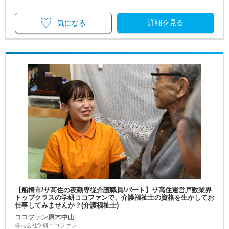
詳細を見る
気になる
【船橋市/サ高住の夜勤専従介護職員/パート】サ高住運営戸数業界
トップクラスの学研ココファンで、介護福祉士の資格を生かしてお
仕事してみませんか？(介護福祉士)
ココファン原木中山
株式会社学研ココファン