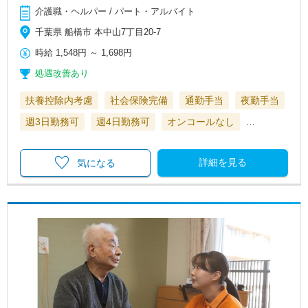
介護職・ヘルパー / パート・アルバイト
千葉県 船橋市 本中山7丁目20-7
時給
1,548円
～
1,698円
処遇改善あり
扶養控除内考慮
社会保険完備
通勤手当
夜勤手当
週3日勤務可
週4日勤務可
オンコールなし
…
詳細を見る
気になる