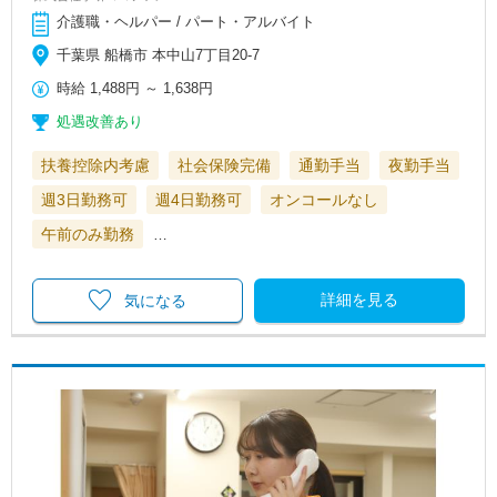
介護職・ヘルパー / パート・アルバイト
千葉県 船橋市 本中山7丁目20-7
時給
1,488円
～
1,638円
処遇改善あり
扶養控除内考慮
社会保険完備
通勤手当
夜勤手当
週3日勤務可
週4日勤務可
オンコールなし
午前のみ勤務
…
詳細を見る
気になる