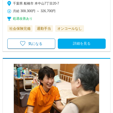
千葉県 船橋市 本中山7丁目20-7
月給
309,300円
～
326,700円
処遇改善あり
社会保険完備
通勤手当
オンコールなし
詳細を見る
気になる