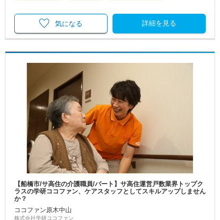
詳細を見る
気になる
【船橋市/サ高住の介護職員/パート】サ高住運営戸数業界トップク
ラスの学研ココファン、ケアスタッフとしてスキルアップしません
か？
ココファン原木中山
株式会社学研ココファン