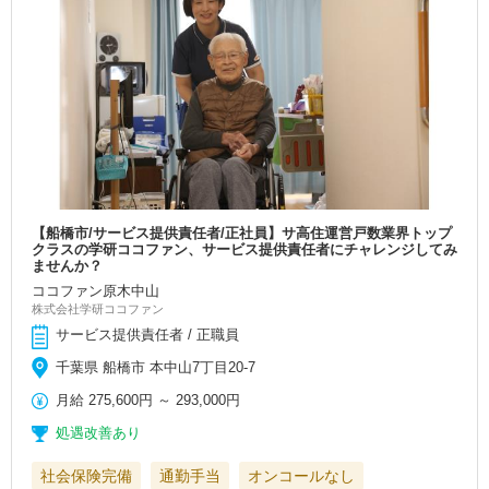
【船橋市/サービス提供責任者/正社員】サ高住運営戸数業界トップ
クラスの学研ココファン、サービス提供責任者にチャレンジしてみ
ませんか？
ココファン原木中山
株式会社学研ココファン
サービス提供責任者 / 正職員
千葉県 船橋市 本中山7丁目20-7
月給
275,600円
～
293,000円
処遇改善あり
社会保険完備
通勤手当
オンコールなし