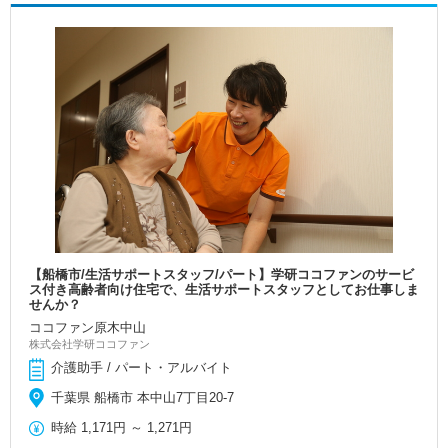
【船橋市/生活サポートスタッフ/パート】学研ココファンのサービ
ス付き高齢者向け住宅で、生活サポートスタッフとしてお仕事しま
せんか？
ココファン原木中山
株式会社学研ココファン
介護助手 / パート・アルバイト
千葉県 船橋市 本中山7丁目20-7
時給
1,171円
～
1,271円