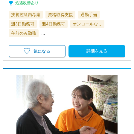
処遇改善あり
扶養控除内考慮
資格取得支援
通勤手当
週3日勤務可
週4日勤務可
オンコールなし
午前のみ勤務
…
詳細を見る
気になる