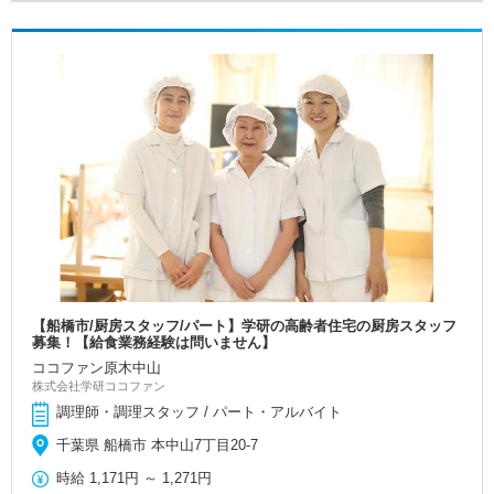
【船橋市/厨房スタッフ/パート】学研の高齢者住宅の厨房スタッフ
募集！【給食業務経験は問いません】
ココファン原木中山
株式会社学研ココファン
調理師・調理スタッフ / パート・アルバイト
千葉県 船橋市 本中山7丁目20-7
時給
1,171円
～
1,271円