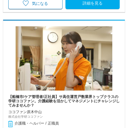
詳細を見る
気になる
【船橋市/ケア管理者/正社員】サ高住運営戸数業界トップクラスの
学研ココファン。介護経験を活かしてマネジメントにチャレンジし
てみませんか？
ココファン原木中山
株式会社学研ココファン
介護職・ヘルパー / 正職員