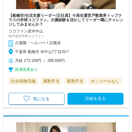
【船橋市/生活支援リーダー/正社員】サ高住運営戸数業界トップク
ラスの学研ココファン。介護経験を活かしてリーダー職にチャレン
ジしてみませんか？
ココファン原木中山
株式会社学研ココファン
介護職・ヘルパー / 正職員
千葉県 船橋市 本中山7丁目20-7
月給
273,100円
～
289,600円
処遇改善あり
社会保険完備
通勤手当
夜勤手当
オンコールなし
詳細を見る
気になる