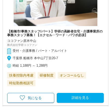
【船橋市/事務スタッフ/パート】学研の高齢者住宅・介護事業所の
事務スタッフ募集！【エクセル・ワード・パワポ必須】
ココファン原木中山
株式会社学研ココファン
受付・介護事務 / パート・アルバイト
千葉県 船橋市 本中山7丁目20-7
時給
1,188円
～
1,288円
扶養控除内考慮
研修制度
オンコールなし
時短勤務相談可
詳細を見る
気になる