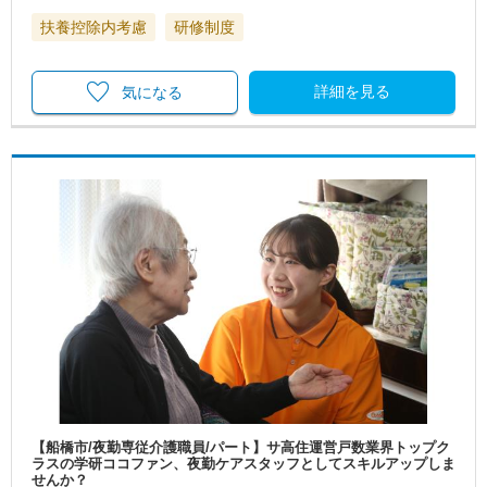
扶養控除内考慮
研修制度
詳細を見る
気になる
【船橋市/夜勤専従介護職員/パート】サ高住運営戸数業界トップク
ラスの学研ココファン、夜勤ケアスタッフとしてスキルアップしま
せんか？