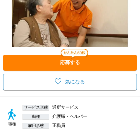
応募する
気になる
通所サービス
サービス形態
介護職・ヘルパー
職種
職種
正職員
雇用形態