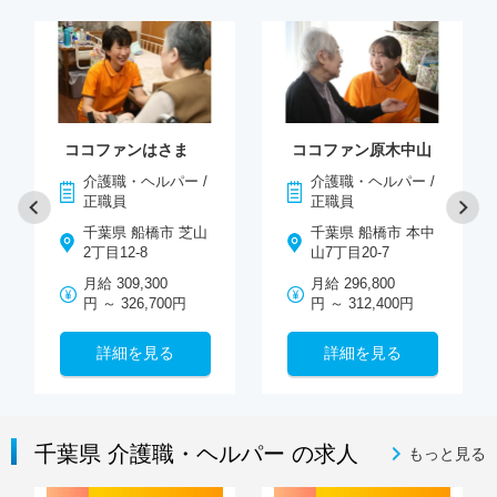
ココファンはさま
ココファン原木中山
介護職・ヘルパー /
介護職・ヘルパー /
正職員
正職員
千葉県 船橋市 芝山
千葉県 船橋市 本中
2丁目12-8
山7丁目20-7
月給 309,300
月給 296,800
円 ～ 326,700円
円 ～ 312,400円
詳細を見る
詳細を見る
千葉県 介護職・ヘルパー の求人
もっと見る