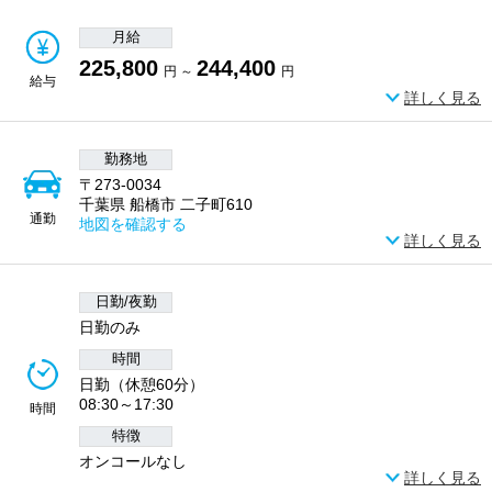
月給
225,800
244,400
円 ～
円
給与
詳しく見る
勤務地
〒273-0034
千葉県 船橋市 二子町610
通勤
地図を確認する
詳しく見る
日勤/夜勤
日勤のみ
時間
日勤（休憩60分）
08:30～17:30
時間
特徴
オンコールなし
詳しく見る