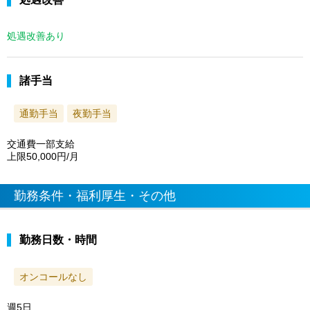
処遇改善あり
諸手当
通勤手当
夜勤手当
交通費一部支給
上限50,000円/月
勤務条件・福利厚生・その他
勤務日数・時間
オンコールなし
週5日