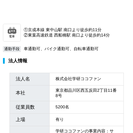
①京成本線 東中山駅 南口より徒歩約11分
②東葉高速鉄道 西船橋駅 南口より徒歩約14分
電車
車通勤可、バイク通勤可、自転車通勤可
通勤手段
法人情報
法人名
株式会社学研ココファン
東京都品川区西五反田2丁目11番
本社
8号
従業員数
5200名
上場
有り
学研ココファンの事業内容：サ