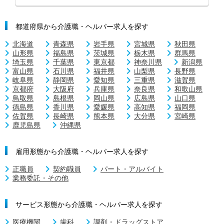
都道府県から介護職・ヘルパー求人を探す
北海道
青森県
岩手県
宮城県
秋田県
山形県
福島県
茨城県
栃木県
群馬県
埼玉県
千葉県
東京都
神奈川県
新潟県
富山県
石川県
福井県
山梨県
長野県
岐阜県
静岡県
愛知県
三重県
滋賀県
京都府
大阪府
兵庫県
奈良県
和歌山県
鳥取県
島根県
岡山県
広島県
山口県
徳島県
香川県
愛媛県
高知県
福岡県
佐賀県
長崎県
熊本県
大分県
宮崎県
鹿児島県
沖縄県
雇用形態から介護職・ヘルパー求人を探す
正職員
契約職員
パート・アルバイト
業務委託・その他
サービス形態から介護職・ヘルパー求人を探す
医療機関
歯科
調剤・ドラッグストア