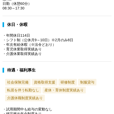
日勤（休憩60分）
08:30～17:30
休日・休暇
・年間休日114日
・シフト制（公休月9～10日）※2月のみ8日
・年次有給休暇（※法令どおり）
・育児休業取得実績あり
・介護休業取得実績あり
待遇・福利厚生
社会保険完備
資格取得支援
研修制度
制服貸与
転居を伴う転勤なし
産休・育休制度実績あり
介護休職制度実績あり
・試用期間中も給与の変動なし
・確定拠出年金制度あり