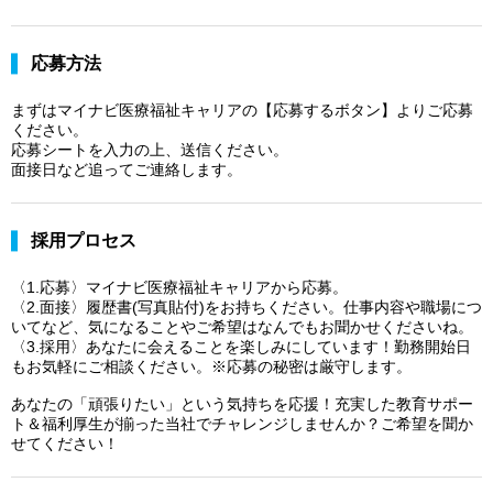
応募方法
まずはマイナビ医療福祉キャリアの【応募するボタン】よりご応募
ください。
応募シートを入力の上、送信ください。
面接日など追ってご連絡します。
採用プロセス
〈1.応募〉マイナビ医療福祉キャリアから応募。
〈2.面接〉履歴書(写真貼付)をお持ちください。仕事内容や職場につ
いてなど、気になることやご希望はなんでもお聞かせくださいね。
〈3.採用〉あなたに会えることを楽しみにしています！勤務開始日
もお気軽にご相談ください。※応募の秘密は厳守します。
あなたの「頑張りたい」という気持ちを応援！充実した教育サポー
ト＆福利厚生が揃った当社でチャレンジしませんか？ご希望を聞か
せてください！