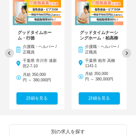
グッドタイムホー
グッドタイムナーシ
ム・行徳
ングホーム・柏高柳
介護職・ヘルパー /
介護職・ヘルパー /
正職員
正職員
千葉県 市川市 湊新
千葉県 柏市 高柳
1141-1
田2-7-10
月給 350,000
月給 350,000
円 ～ 380,000円
円 ～ 380,000円
詳細を見る
詳細を見る
別の求人を探す