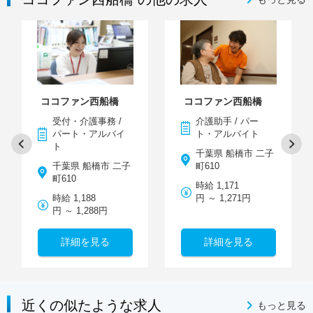
ココファン西船橋
ココファン西船橋
受付・介護事務 /
介護助手 / パー
パート・アルバイ
ト・アルバイト
ト
千葉県 船橋市 二子
千葉県 船橋市 二子
町610
町610
時給 1,171
時給 1,188
円 ～ 1,271円
円 ～ 1,288円
詳細を見る
詳細を見る
近くの似たような求人
もっと見る