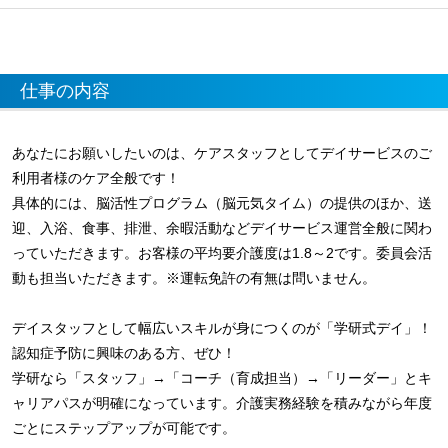
仕事の内容
あなたにお願いしたいのは、ケアスタッフとしてデイサービスのご
利用者様のケア全般です！
具体的には、脳活性プログラム（脳元気タイム）の提供のほか、送
迎、入浴、食事、排泄、余暇活動などデイサービス運営全般に関わ
っていただきます。お客様の平均要介護度は1.8～2です。委員会活
動も担当いただきます。※運転免許の有無は問いません。
デイスタッフとして幅広いスキルが身につくのが「学研式デイ」！
認知症予防に興味のある方、ぜひ！
学研なら「スタッフ」→「コーチ（育成担当）→「リーダー」とキ
ャリアパスが明確になっています。介護実務経験を積みながら年度
ごとにステップアップが可能です。