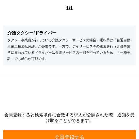
1/1
介護タクシー/ドライバー
タクシー事業所が行っている介護タクシーサービスの場合、運転手は「普通自動
車第二種運転免許」が必要です。一方で、デイサービス等の送迎を行う介護事業
所に雇われているドライバーは介護サービスの一部を担っているため、「一種免
許」でも就労が可能です。
会員登録すると検索条件に合致する求人が公開された際、通知を受
け取ることができます。
会員登録する