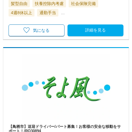
髪型自由
扶養控除内考慮
社会保険完備
4週8休以上
通勤手当
…
詳細を見る
気になる
【鳥栖市】送迎ドライバー/パート募集！お客様の安全な移動をサ
ポート！/RO30894