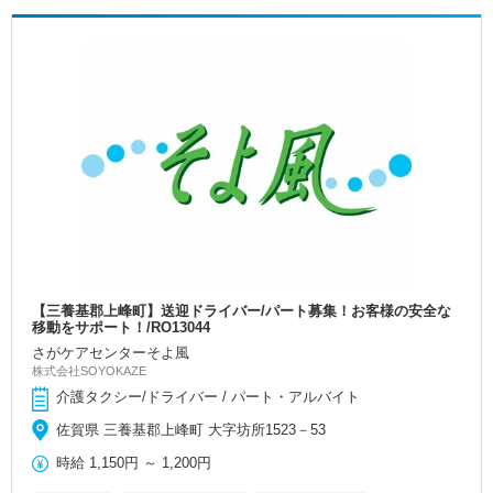
【三養基郡上峰町】送迎ドライバー/パート募集！お客様の安全な
移動をサポート！/RO13044
さがケアセンターそよ風
株式会社SOYOKAZE
介護タクシー/ドライバー / パート・アルバイト
佐賀県 三養基郡上峰町 大字坊所1523－53
時給
1,150円
～
1,200円