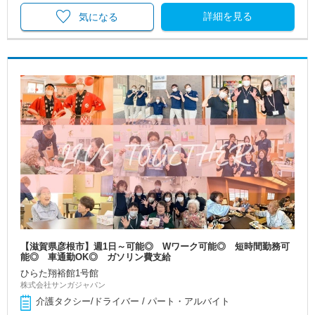
詳細を見る
気になる
【滋賀県彦根市】週1日～可能◎ Wワーク可能◎ 短時間勤務可
能◎ 車通勤OK◎ ガソリン費支給
ひらた翔裕館1号館
株式会社サンガジャパン
介護タクシー/ドライバー / パート・アルバイト