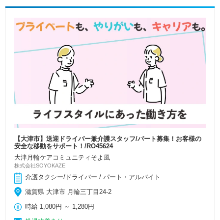
【大津市】送迎ドライバー兼介護スタッフ/パート募集！お客様の
安全な移動をサポート！/RO45624
大津月輪ケアコミュニティそよ風
株式会社SOYOKAZE
介護タクシー/ドライバー / パート・アルバイト
滋賀県 大津市 月輪三丁目24-2
時給
1,080円
～
1,280円