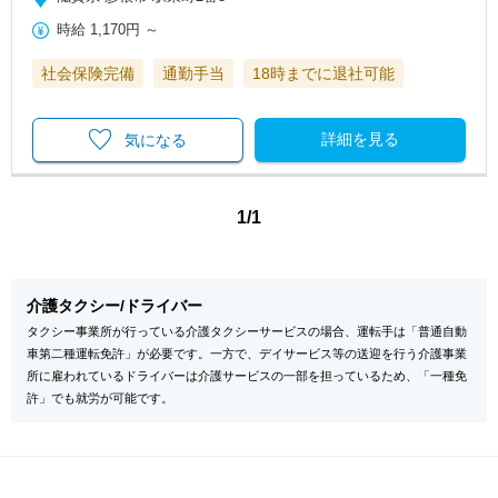
時給
1,170円
～
社会保険完備
通勤手当
18時までに退社可能
詳細を見る
気になる
1/1
介護タクシー/ドライバー
タクシー事業所が行っている介護タクシーサービスの場合、運転手は「普通自動
車第二種運転免許」が必要です。一方で、デイサービス等の送迎を行う介護事業
所に雇われているドライバーは介護サービスの一部を担っているため、「一種免
許」でも就労が可能です。