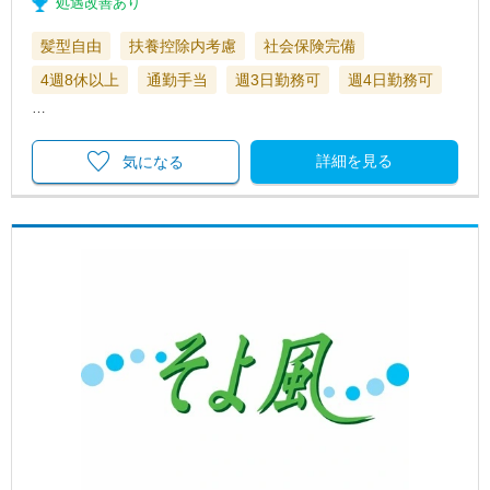
処遇改善あり
髪型自由
扶養控除内考慮
社会保険完備
4週8休以上
通勤手当
週3日勤務可
週4日勤務可
…
詳細を見る
気になる