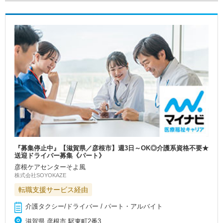
『募集停止中』【滋賀県／彦根市】週3日～OK◎介護系資格不要★
送迎ドライバー募集《パート》
彦根ケアセンターそよ風
株式会社SOYOKAZE
転職支援サービス経由
介護タクシー/ドライバー / パート・アルバイト
滋賀県 彦根市 駅東町2番3