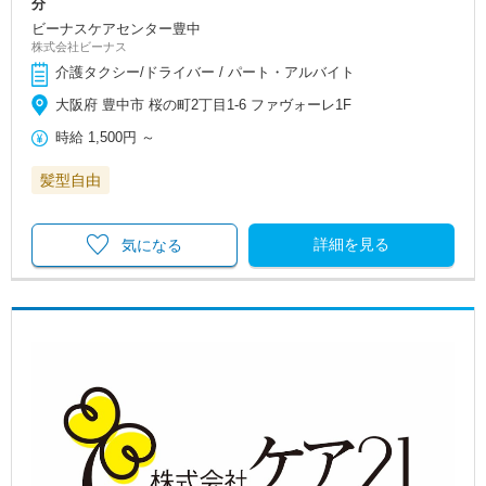
分
ビーナスケアセンター豊中
株式会社ビーナス
介護タクシー/ドライバー / パート・アルバイト
大阪府 豊中市 桜の町2丁目1-6 ファヴォーレ1F
時給
1,500円
～
髪型自由
詳細を見る
気になる