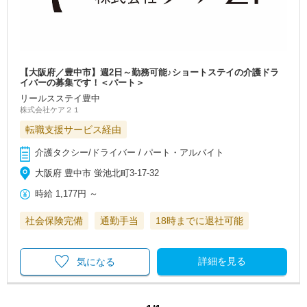
【大阪府／豊中市】週2日～勤務可能♪ショートステイの介護ドラ
イバーの募集です！＜パート＞
リールスステイ豊中
株式会社ケア２１
転職支援サービス経由
介護タクシー/ドライバー / パート・アルバイト
大阪府 豊中市 蛍池北町3-17-32
時給
1,177円
～
社会保険完備
通勤手当
18時までに退社可能
詳細を見る
気になる