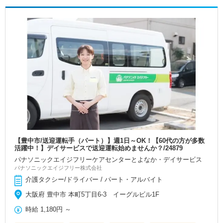
【豊中市/送迎運転手（パート）】週1日～OK！【60代の方が多数
活躍中！】デイサービスで送迎運転始めませんか？/24879
パナソニックエイジフリーケアセンターとよなか・デイサービス
パナソニックエイジフリー株式会社
介護タクシー/ドライバー / パート・アルバイト
大阪府 豊中市 本町5丁目6-3 イーグルビル1F
時給
1,180円
～