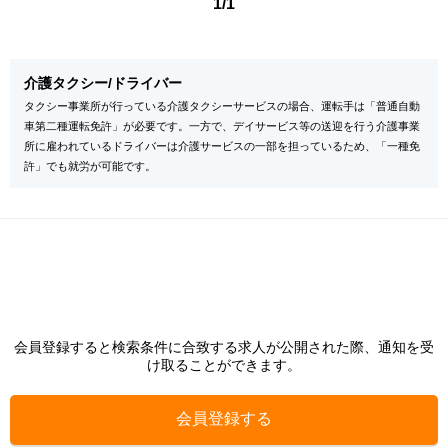
1/1
介護タクシー/ドライバー
タクシー事業所が行っている介護タクシーサービスの場合、運転手は「普通自動
車第二種運転免許」が必要です。一方で、デイサービス等の送迎を行う介護事業
所に雇われているドライバーは介護サービスの一部を担っているため、「一種免
許」でも就労が可能です。
会員登録すると検索条件に合致する求人が公開された際、通知を受
け取ることができます。
会員登録する