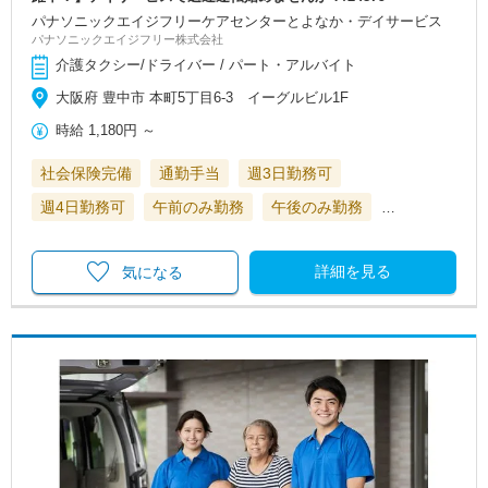
パナソニックエイジフリーケアセンターとよなか・デイサービス
パナソニックエイジフリー株式会社
介護タクシー/ドライバー / パート・アルバイト
大阪府 豊中市 本町5丁目6-3 イーグルビル1F
時給
1,180円
～
社会保険完備
通勤手当
週3日勤務可
週4日勤務可
午前のみ勤務
午後のみ勤務
…
詳細を見る
気になる