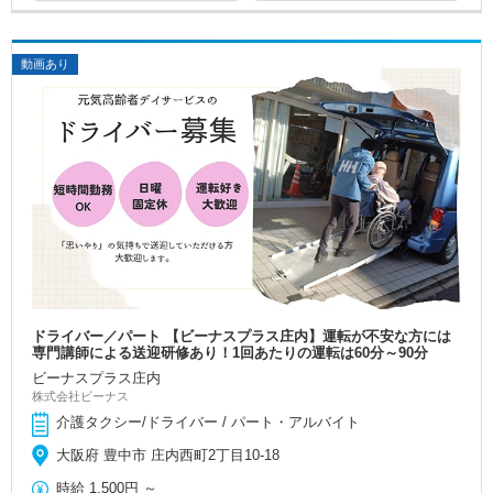
動画あり
ドライバー／パート 【ビーナスプラス庄内】運転が不安な方には
専門講師による送迎研修あり！1回あたりの運転は60分～90分
ビーナスプラス庄内
株式会社ビーナス
介護タクシー/ドライバー / パート・アルバイト
大阪府 豊中市 庄内西町2丁目10-18
時給
1,500円
～