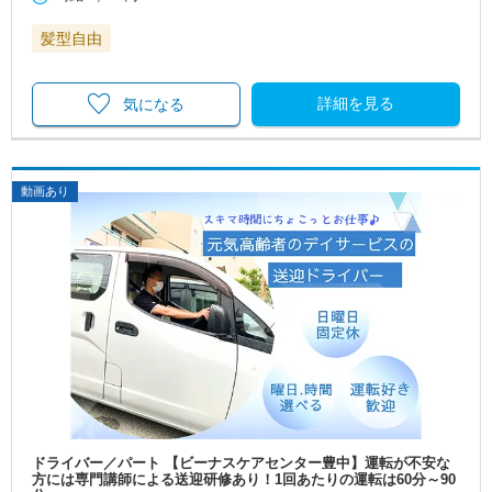
髪型自由
詳細を見る
気になる
動画あり
ドライバー／パート 【ビーナスケアセンター豊中】運転が不安な
方には専門講師による送迎研修あり！1回あたりの運転は60分～90