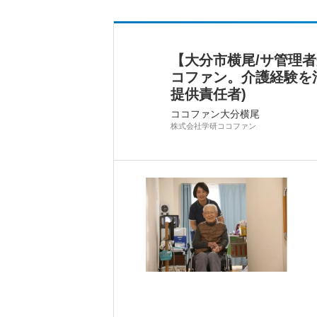
【大分市横尾/サ管理
コファン。介護経験を
提供責任者)
ココファン大分横尾
株式会社学研ココファン