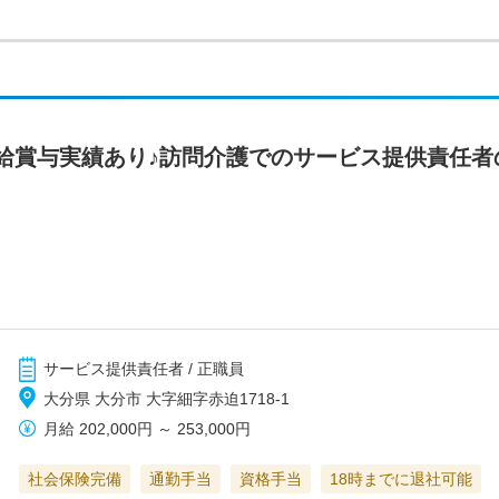
給賞与実績あり♪訪問介護でのサービス提供責任者
サービス提供責任者 / 正職員
大分県 大分市 大字細字赤迫1718-1
月給
202,000円
～
253,000円
社会保険完備
通勤手当
資格手当
18時までに退社可能