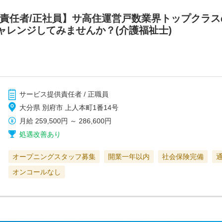
供責任者/正社員】サ高住運営戸数業界トップクラ
ャレンジしてみませんか？(介護福祉士)
サービス提供責任者 / 正職員
大分県 別府市 上人本町1番14号
月給
259,500円
～
286,600円
処遇改善あり
オープニングスタッフ募集
開業一年以内
社会保険完備
オンコールなし