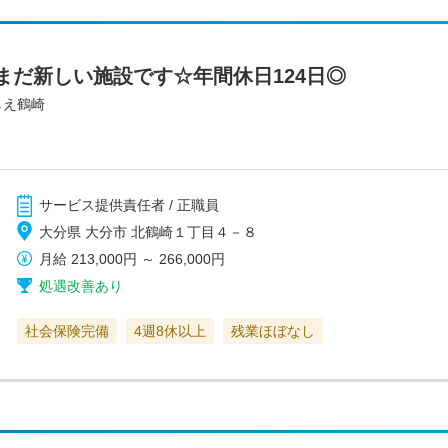
まだ新しい施設です☆年間休日124日◎
しえ鶴崎
サービス提供責任者 / 正職員
大分県 大分市 北鶴崎１丁目４－８
月給
213,000円
～
266,000円
処遇改善あり
社会保険完備
4週8休以上
残業ほぼなし