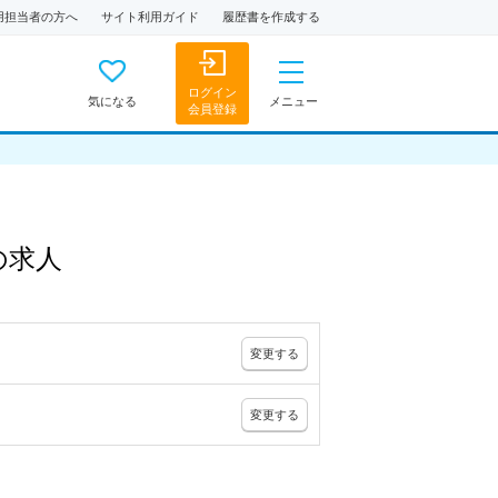
用担当者の方へ
サイト利用ガイド
履歴書を作成する
ログイン
気になる
メニュー
会員登録
の
求人
変更
する
変更
する