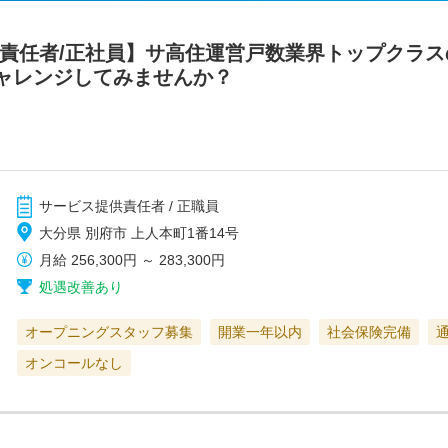
供責任者/正社員】サ高住運営戸数業界トップクラ
ャレンジしてみませんか？
サービス提供責任者 / 正職員
大分県 別府市 上人本町1番14号
月給
256,300円
～
283,300円
処遇改善あり
オープニングスタッフ募集
開業一年以内
社会保険完備
オンコールなし