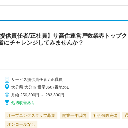
ス提供責任者/正社員】サ高住運営戸数業界トップ
者にチャレンジしてみませんか？
サービス提供責任者 / 正職員
大分県 大分市 横尾3607番地の1
月給
256,300円
～
283,300円
処遇改善あり
オープニングスタッフ募集
開業一年以内
社会保険完備
オンコールなし