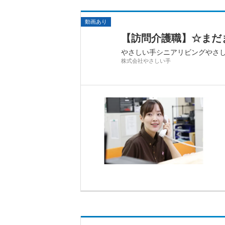
動画あり
【訪問介護職】☆まだ
やさしい手シニアリビングやさ
株式会社やさしい手