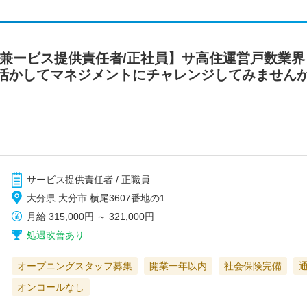
者兼ービス提供責任者/正社員】サ高住運営戸数業
活かしてマネジメントにチャレンジしてみませんか
サービス提供責任者 / 正職員
大分県 大分市 横尾3607番地の1
月給
315,000円
～
321,000円
処遇改善あり
オープニングスタッフ募集
開業一年以内
社会保険完備
オンコールなし