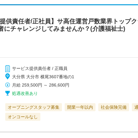
ス提供責任者/正社員】サ高住運営戸数業界トップ
者にチャレンジしてみませんか？(介護福祉士)
サービス提供責任者 / 正職員
大分県 大分市 横尾3607番地の1
月給
259,500円
～
286,600円
処遇改善あり
オープニングスタッフ募集
開業一年以内
社会保険完備
オンコールなし