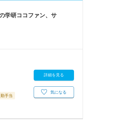
スの学研ココファン、サ
詳細を見る
気になる
通勤手当