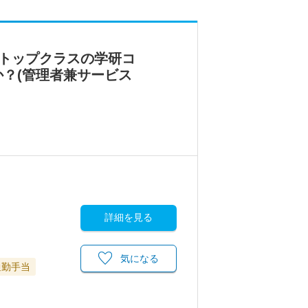
界トップクラスの学研コ
？(管理者兼サービス
詳細を見る
気になる
通勤手当