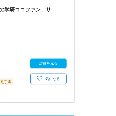
スの学研ココファン、サ
詳細を見る
気になる
通勤手当