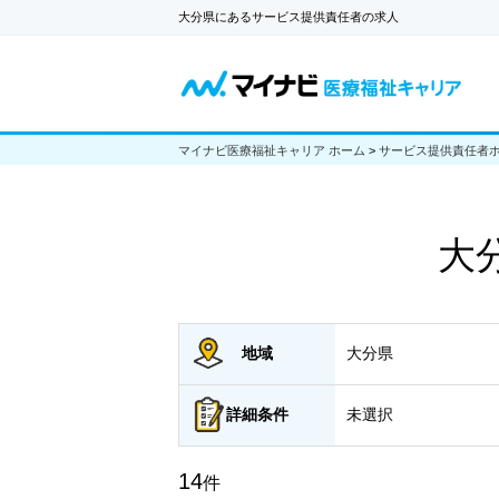
大分県にあるサービス提供責任者の求人
マイナビ医療福祉キャリア ホーム
>
サービス提供責任者
大
地域
大分県
詳細
条件
未選択
14
件