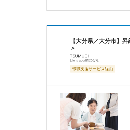
【大分県／大分市】昇
＞
TSUMUGI
Life is good株式会社
転職支援サービス経由