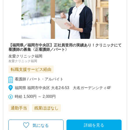
【福岡県／福岡市中央区】正社員登用の実績あり！クリニックにて
看護師の募集〈正看護師／パート〉
友愛クリニック福岡
友愛クリニック福岡
転職支援サービス経由
看護師 / パート・アルバイト
福岡県 福岡市中央区 大名2-6-53 大名ガーデンシティ4F
時給
1,500円
～
2,000円
通勤手当
残業ほぼなし
詳細を見る
気になる