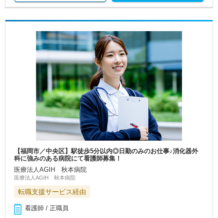
【福岡市／中央区】駅徒歩5分以内◎日勤のみのお仕事♪消化器外
科に強みのある病院にて看護師募集！
医療法人AGIH 秋本病院
医療法人AGIH 秋本病院
転職支援サービス経由
看護師 / 正職員