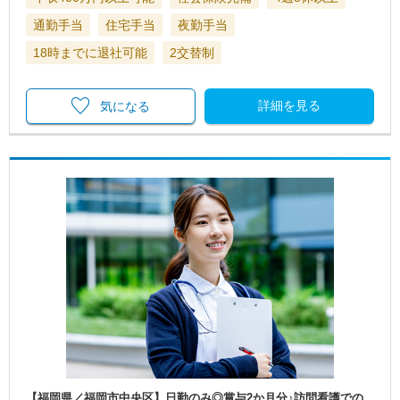
通勤手当
住宅手当
夜勤手当
18時までに退社可能
2交替制
詳細を見る
気になる
【福岡県／福岡市中央区】日勤のみ◎賞与2か月分♪訪問看護での