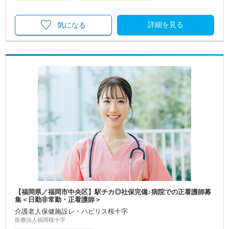
詳細を見る
気になる
【福岡県／福岡市中央区】駅チカ◎社保完備♪病院での正看護師募
集＜日勤非常勤・正看護師＞
介護老人保健施設レ・ハビリス桜十字
医療法人福岡桜十字