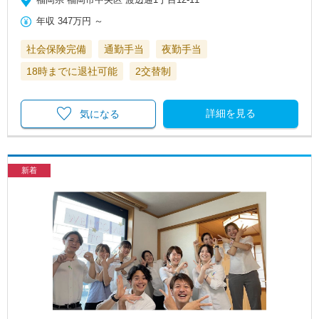
年収
347万円
～
社会保険完備
通勤手当
夜勤手当
18時までに退社可能
2交替制
詳細を見る
気になる
新着