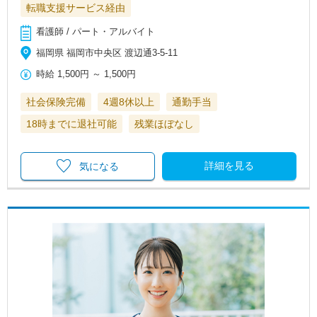
転職支援サービス経由
看護師 / パート・アルバイト
福岡県 福岡市中央区 渡辺通3-5-11
時給
1,500円
～
1,500円
社会保険完備
4週8休以上
通勤手当
18時までに退社可能
残業ほぼなし
詳細を見る
気になる