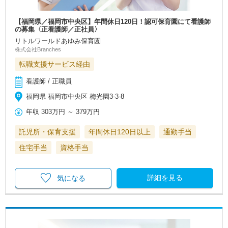
【福岡県／福岡市中央区】年間休日120日！認可保育園にて看護師
の募集〈正看護師／正社員〉
リトルワールドあゆみ保育園
株式会社Branches
転職支援サービス経由
看護師 / 正職員
福岡県 福岡市中央区 梅光園3-3-8
年収
303万円
～
379万円
託児所・保育支援
年間休日120日以上
通勤手当
住宅手当
資格手当
詳細を見る
気になる