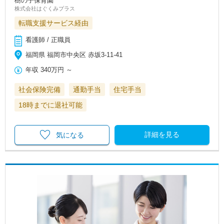
樹の子保育園
株式会社はぐくみプラス
転職支援サービス経由
看護師 / 正職員
福岡県 福岡市中央区 赤坂3-11-41
年収
340万円
～
社会保険完備
通勤手当
住宅手当
18時までに退社可能
詳細を見る
気になる