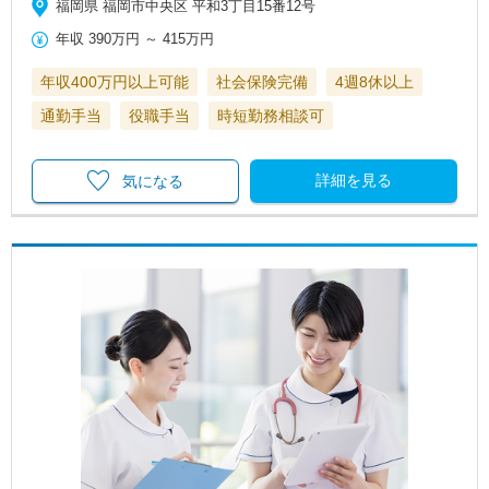
福岡県 福岡市中央区 平和3丁目15番12号
年収
390万円
～
415万円
年収400万円以上可能
社会保険完備
4週8休以上
通勤手当
役職手当
時短勤務相談可
詳細を見る
気になる