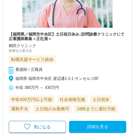
【福岡県／福岡市中央区】土日祝日休み♪訪問診療クリニックにて
正看護師募集＜正社員＞
鶴田クリニック
医療法人展大会
転職支援サービス経由
看護師 / 正職員
福岡県 福岡市中央区 渡辺通1-1-1 サンセルコ6F
年収
380万円
～
430万円
年収400万円以上可能
社会保険完備
土日祝休
通勤手当
土日祝のみ勤務可
18時までに退社可能
詳細を見る
気になる