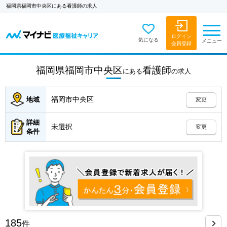
福岡県福岡市中央区にある看護師の求人
ログイン
気になる
メニュー
会員登録
福岡県福岡市中央区
看護師
にある
の
求人
福岡市中央区
地域
変更
詳細
未選択
変更
条件
185
件