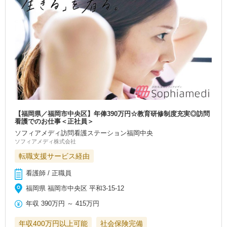
【福岡県／福岡市中央区】年俸390万円☆教育研修制度充実◎訪問
看護でのお仕事＜正社員＞
ソフィアメディ訪問看護ステーション福岡中央
ソフィアメディ株式会社
転職支援サービス経由
看護師 / 正職員
福岡県 福岡市中央区 平和3-15-12
年収
390万円
～
415万円
年収400万円以上可能
社会保険完備