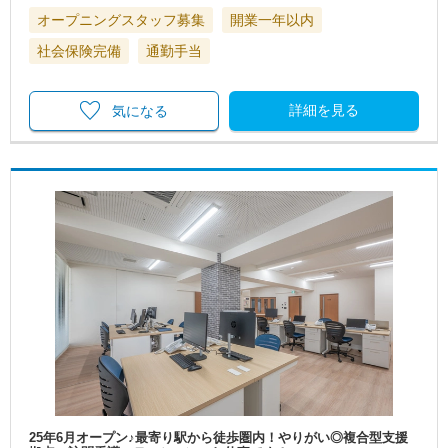
オープニングスタッフ募集
開業一年以内
社会保険完備
通勤手当
詳細を見る
気になる
25年6月オープン♪最寄り駅から徒歩圏内！やりがい◎複合型支援