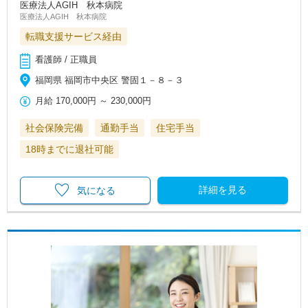
医療法人AGIH 秋本病院
医療法人AGIH 秋本病院
転職支援サービス経由
看護師 / 正職員
福岡県 福岡市中央区 警固１－８－３
月給
170,000円
～
230,000円
社会保険完備
通勤手当
住宅手当
18時までに退社可能
詳細を見る
気になる