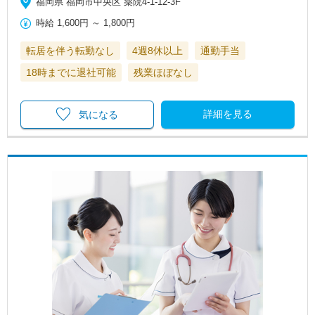
福岡県 福岡市中央区 薬院4-1-12-3F
時給
1,600円
～
1,800円
転居を伴う転勤なし
4週8休以上
通勤手当
18時までに退社可能
残業ほぼなし
詳細を見る
気になる