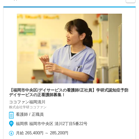
【福岡市中央区/デイサービスの看護師/正社員】学研式認知症予防
デイサービスの正看護師募集！
ココファン福岡清川
株式会社学研ココファン
看護師 / 正職員
福岡県 福岡市中央区 清川2丁目5番22号
月給
265,400円
～
285,200円