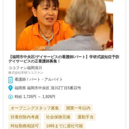
【福岡市中央区/デイサービスの看護師/パート】学研式認知症予防
デイサービスの正看護師募集！
ココファン福岡清川
株式会社学研ココファン
看護師 / パート・アルバイト
福岡県 福岡市中央区 清川2丁目5番22号
時給
1,726円
～
1,926円
オープニングスタッフ募集
開業一年以内
扶養控除内考慮
社会保険完備
通勤手当
時短勤務相談可
18時までに退社可能