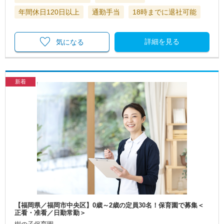
年間休日120日以上
通勤手当
18時までに退社可能
詳細を見る
気になる
新着
【福岡県／福岡市中央区】0歳～2歳の定員30名！保育園で募集＜
正看・准看／日勤常勤＞