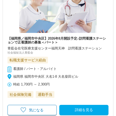
【福岡県／福岡市中央区】2026年8月開設予定♪訪問看護ステーシ
ョンで正看護師の募集＜パート＞
青藍会在宅医療支援センター福岡天神 訪問看護ステーション
社会福祉法人青藍会
転職支援サービス経由
看護師 / パート・アルバイト
福岡県 福岡市中央区 大名1‐8 大名柴田ビル
時給
1,700円
～
2,300円
社会保険完備
通勤手当
詳細を見る
気になる