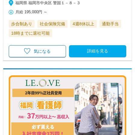
福岡県 福岡市中央区 警固１－８－３
月給
195,000円
～
歩合制あり
社会保険完備
4週8休以上
通勤手当
18時までに退社可能
詳細を見る
気になる