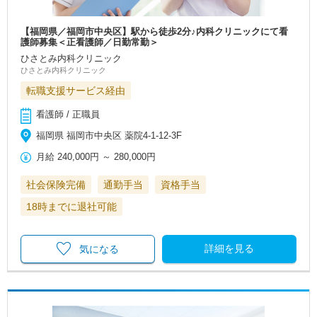
【福岡県／福岡市中央区】駅から徒歩2分♪内科クリニックにて看
護師募集＜正看護師／日勤常勤＞
ひさとみ内科クリニック
ひさとみ内科クリニック
転職支援サービス経由
看護師 / 正職員
福岡県 福岡市中央区 薬院4-1-12-3F
月給
240,000円
～
280,000円
社会保険完備
通勤手当
資格手当
18時までに退社可能
詳細を見る
気になる