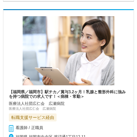
【福岡県／福岡市】駅チカ／賞与3.2ヶ月！乳腺と整形外科に強み
を持つ病院での求人です！＜病棟・常勤＞
医療法人社団広仁会 広瀬病院
医療法人社団広仁会 広瀬病院
転職支援サービス経由
看護師 / 正職員
福岡県 福岡市中央区 渡辺通1丁目12-11