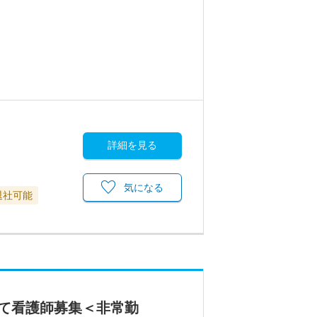
詳細を見る
気になる
退社可能
て看護師募集＜非常勤