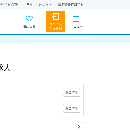
用担当者の方へ
サイト利用ガイド
履歴書を作成する
ログイン
気になる
メニュー
会員登録
求人
変更
する
変更
する