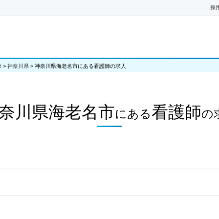
採
師
>
神奈川県
>
神奈川県海老名市にある看護師の求人
奈川県海老名市
看護師
にある
の