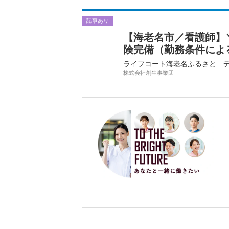
記事あり
【海老名市／看護師】＼
険完備（勤務条件による）/
ライフコート海老名ふるさと 
株式会社創生事業団