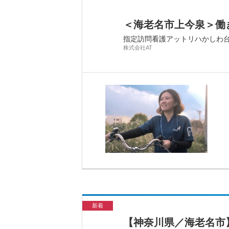
＜海老名市上今泉＞働
指定訪問看護アットリハかしわ
株式会社AT
新着
【神奈川県／海老名市