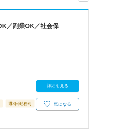
OK／副業OK／社会保
詳細を見る
当
週3日勤務可
気になる