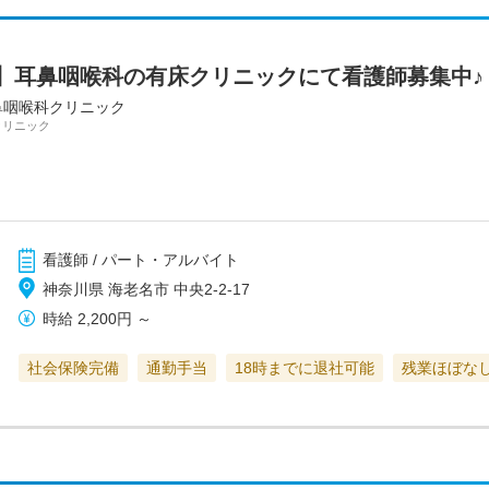
】耳鼻咽喉科の有床クリニックにて看護師募集中♪
鼻咽喉科クリニック
クリニック
看護師 / パート・アルバイト
神奈川県 海老名市 中央2-2-17
時給
2,200円
～
社会保険完備
通勤手当
18時までに退社可能
残業ほぼな