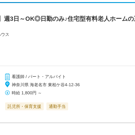
】週3日～OK◎日勤のみ♪住宅型有料老人ホーム
ハウス
看護師 / パート・アルバイト
神奈川県 海老名市 東柏ケ谷4-12-36
時給
1,800円
～
託児所・保育支援
通勤手当