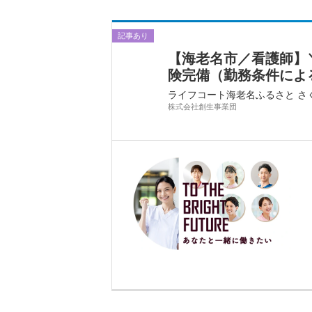
記事あり
【海老名市／看護師】＼
険完備（勤務条件による）/
ライフコート海老名ふるさと さ
株式会社創生事業団