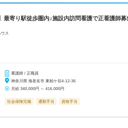
】最寄り駅徒歩圏内♪施設内訪問看護で正看護師募
ハウス
看護師 / 正職員
神奈川県 海老名市 東柏ケ谷4-12-36
月給
340,000円
～
416,000円
社会保険完備
通勤手当
資格手当