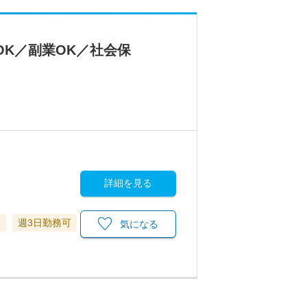
OK／副業OK／社会保
詳細を見る
当
週3日勤務可
気になる