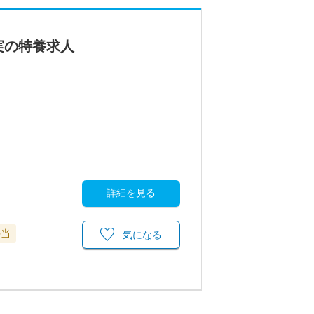
実の特養求人
詳細を見る
手当
気になる