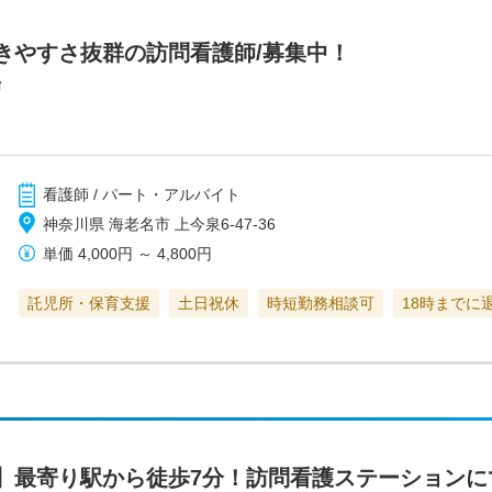
きやすさ抜群の訪問看護師/募集中！
台
看護師 / パート・アルバイト
神奈川県 海老名市 上今泉6-47-36
単価
4,000円
～
4,800円
託児所・保育支援
土日祝休
時短勤務相談可
18時までに
】最寄り駅から徒歩7分！訪問看護ステーションに