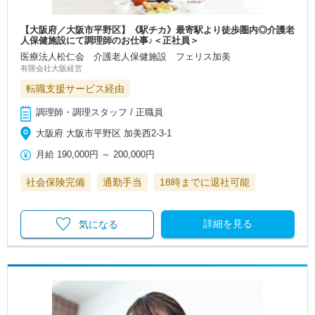
【大阪府／大阪市平野区】《駅チカ》最寄駅より徒歩圏内◎介護老
人保健施設にて調理師のお仕事♪＜正社員＞
医療法人松仁会 介護老人保健施設 フェリス加美
有限会社大阪経営
転職支援サービス経由
調理師・調理スタッフ / 正職員
大阪府 大阪市平野区 加美西2‐3‐1
月給
190,000円
～
200,000円
社会保険完備
通勤手当
18時までに退社可能
詳細を見る
気になる