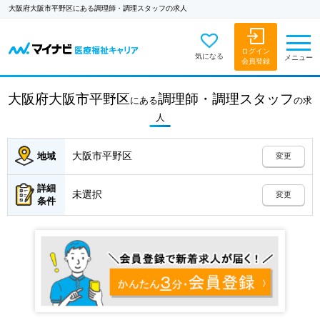
大阪府大阪市平野区にある調理師・調理スタッフの求人
ログイン
気になる
メニュー
会員登録
大阪府大阪市平野区
調理師・調理スタッフ
にある
の
求
人
大阪市平野区
地域
変更
詳細
未選択
変更
条件