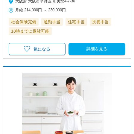
大阪府 大阪市平野区 加美北4-7-30
月給
214,000円
～
230,000円
社会保険完備
通勤手当
住宅手当
扶養手当
18時までに退社可能
詳細を見る
気になる