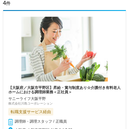
4
件
【大阪府／大阪市平野区】昇給・賞与制度あり☆介護付き有料老人
ホームにおける調理師業務＜正社員＞
サニーライフ大阪平野
株式会社川島コーポレーション
転職支援サービス経由
調理師・調理スタッフ / 正職員