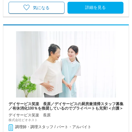
詳細を見る
気になる
デイサービス笑楽 長原／デイサービスの厨房兼清掃スタッフ募集
／有休消化100％を推奨しているのでプライベートも充実!＜介護＞
デイサービス笑楽 長原
株式会社ビオネスト
調理師・調理スタッフ / パート・アルバイト