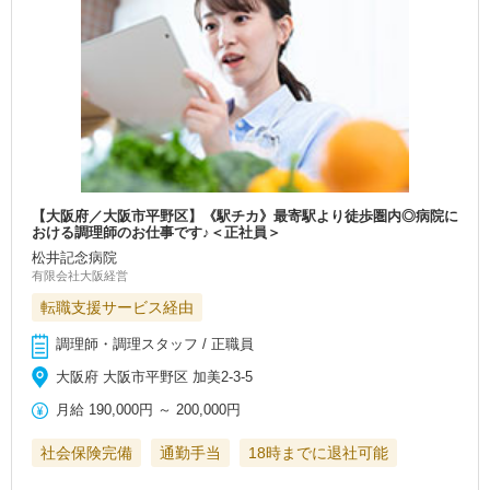
【大阪府／大阪市平野区】《駅チカ》最寄駅より徒歩圏内◎病院に
おける調理師のお仕事です♪＜正社員＞
松井記念病院
有限会社大阪経営
転職支援サービス経由
調理師・調理スタッフ / 正職員
大阪府 大阪市平野区 加美2‐3‐5
月給
190,000円
～
200,000円
社会保険完備
通勤手当
18時までに退社可能