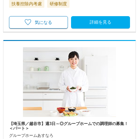
扶養控除内考慮
研修制度
詳細を見る
気になる
【埼玉県／越谷市】週3日～◎グループホームでの調理師の募集！
＜パート＞
グループホームあすなろ