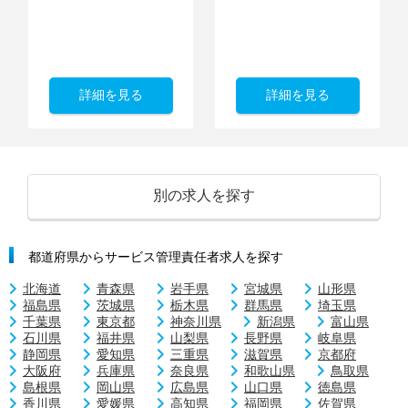
詳細を見る
詳細を見る
別の求人を探す
都道府県からサービス管理責任者求人を探す
北海道
青森県
岩手県
宮城県
山形県
福島県
茨城県
栃木県
群馬県
埼玉県
千葉県
東京都
神奈川県
新潟県
富山県
石川県
福井県
山梨県
長野県
岐阜県
静岡県
愛知県
三重県
滋賀県
京都府
大阪府
兵庫県
奈良県
和歌山県
鳥取県
島根県
岡山県
広島県
山口県
徳島県
香川県
愛媛県
高知県
福岡県
佐賀県