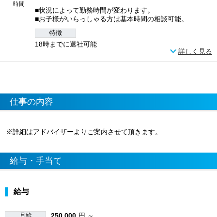
時間
■状況によって勤務時間が変わります。
■お子様がいらっしゃる方は基本時間の相談可能。
特徴
18時までに退社可能
詳しく見る
仕事の内容
※詳細はアドバイザーよりご案内させて頂きます。
給与・手当て
給与
月給
250,000
円 ～