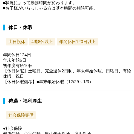
■状況によって勤務時間が変わります。
■お子様がいらっしゃる方は基本時間の相談可能。
休日・休暇
土日祝休
4週8休以上
年間休日120日以上
年間休日124日
年末年始6日
初年度有給10日
【休日休暇】土曜日、完全週休2日制、年末年始休暇、日曜日、有給
休暇、祝日
【休日休暇備考】■年末年始休暇（12/29～1/3）
待遇・福利厚生
社会保険完備
●社会保険
健康保険、労災保険、厚生年金保険、雇用保険