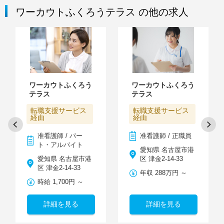
ワーカウトふくろうテラス の他の求人
ワーカウトふくろう
ワーカウトふくろう
テラス
テラス
転職支援サービス
転職支援サービス
経由
経由
准看護師 / パー
准看護師 / 正職員
ト・アルバイト
愛知県 名古屋市港
愛知県 名古屋市港
区 津金2-14-33
区 津金2-14-33
年収 288万円 ～
時給 1,700円 ～
詳細を見る
詳細を見る