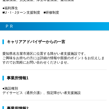
●福利厚生
■U・I・Jターン支援制度 ■研修制度
ＰＲ
キャリアアドバイザーからの一言
愛知県名古屋市港区に位置する障がい者支援施設です。
ご興味をお持ちの方には詳細の情報や面接のポイントをお伝えしま
すのでお気軽にお問い合わせくださいませ。
事業所情報1
●施設種別
デイサービス（通所介護）、指定障がい者支援施設
事業所情報2