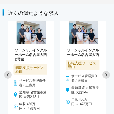
近くの似たような求人
ソーシャルインクル
ソーシャルインクル
ーホーム名古屋大西
ーホーム名古屋大西
2号館
転職支援サービス
経由
転職支援サービス
経由
サービス管理責任
サービス管理責任
者 / 正職員
者 / 正職員
愛知県 名古屋市港
愛知県 名古屋市港
区 大西1-67
区 大西2-66-1
年収 456万
年収 456万
円 ～ 478万円
円 ～ 478万円