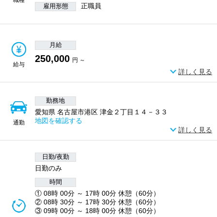
正職員
雇用形態
月給
250,000
円 ～
給与
詳しく見る
勤務地
愛知県 名古屋市港区 津金２丁目１４－３３
地図を確認する
通勤
詳しく見る
日勤/夜勤
日勤のみ
時間
① 08時 00分 ～ 17時 00分 休憩（60分）
② 08時 30分 ～ 17時 30分 休憩（60分）
③ 09時 00分 ～ 18時 00分 休憩（60分）