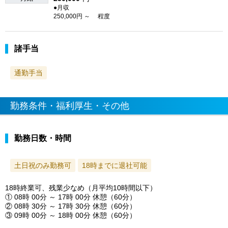
●月収
250,000円 ～ 程度
諸手当
通勤手当
勤務条件・福利厚生・その他
勤務日数・時間
土日祝のみ勤務可
18時までに退社可能
18時終業可、残業少なめ（月平均10時間以下）
① 08時 00分 ～ 17時 00分 休憩（60分）
② 08時 30分 ～ 17時 30分 休憩（60分）
③ 09時 00分 ～ 18時 00分 休憩（60分）