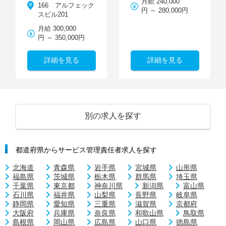
月給 240,000
166 アルフェック
円 ～ 280,000円
スビル201
月給 300,000
円 ～ 350,000円
詳細を見る
詳細を見る
別の求人を探す
都道府県からサービス管理責任者求人を探す
北海道
青森県
岩手県
宮城県
山形県
福島県
茨城県
栃木県
群馬県
埼玉県
千葉県
東京都
神奈川県
新潟県
富山県
石川県
福井県
山梨県
長野県
岐阜県
静岡県
愛知県
三重県
滋賀県
京都府
大阪府
兵庫県
奈良県
和歌山県
鳥取県
島根県
岡山県
広島県
山口県
徳島県