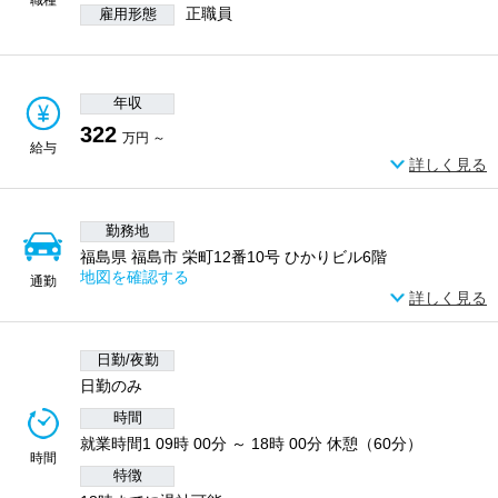
正職員
雇用形態
年収
322
万円 ～
給与
詳しく見る
勤務地
福島県 福島市 栄町12番10号 ひかりビル6階
地図を確認する
通勤
詳しく見る
日勤/夜勤
日勤のみ
時間
就業時間1 09時 00分 ～ 18時 00分 休憩（60分）
時間
特徴