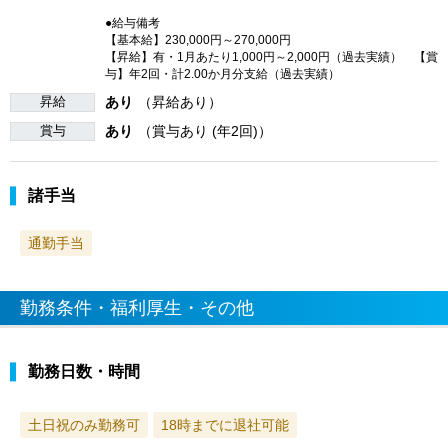
●給与備考
【基本給】230,000円～270,000円
【昇給】有・1月あたり1,000円～2,000円（過去実績） 【賞
与】年2回・計2.00か月分支給（過去実績）
昇給
あり
（昇給あり）
賞与
あり
（賞与あり (年2回)）
諸手当
通勤手当
勤務条件・福利厚生・その他
勤務日数・時間
土日祝のみ勤務可
18時までに退社可能