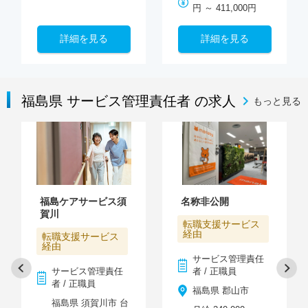
円 ～ 411,000円
詳細を見る
詳細を見る
福島県 サービス管理責任者 の求人
もっと見る
福島ケアサービス須
名称非公開
賀川
転職支援サービス
経由
転職支援サービス
経由
サービス管理責任
サービス管理責任
者 / 正職員
者 / 正職員
福島県 郡山市
福島県 須賀川市 台