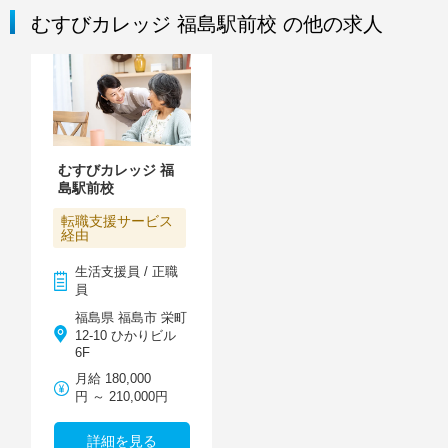
むすびカレッジ 福島駅前校 の他の求人
むすびカレッジ 福
島駅前校
転職支援サービス
経由
生活支援員 / 正職
員
福島県 福島市 栄町
12-10 ひかりビル
6F
月給 180,000
円 ～ 210,000円
詳細を見る