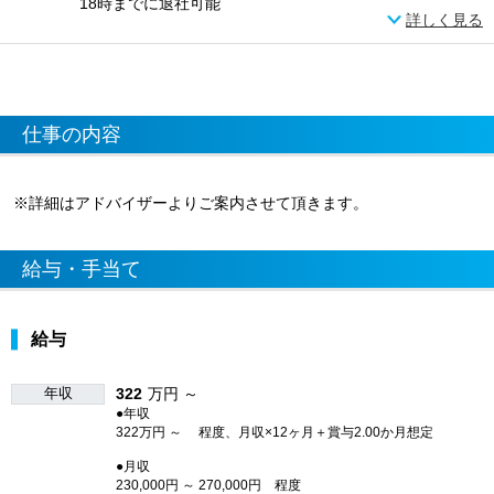
18時までに退社可能
詳しく見る
仕事の内容
※詳細はアドバイザーよりご案内させて頂きます。
給与・手当て
給与
年収
322
万円 ～
●年収
322万円 ～ 程度、月収×12ヶ月＋賞与2.00か月想定
●月収
230,000円 ～ 270,000円 程度