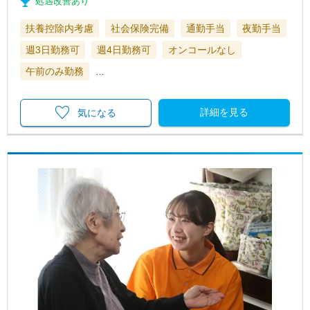
処遇改善あり
扶養控除内考慮
社会保険完備
通勤手当
夜勤手当
週3日勤務可
週4日勤務可
オンコールなし
午前のみ勤務
…
詳細を見る
気になる