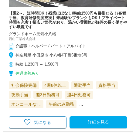
【週2～、短時間OK！残業ほぼなし/時給1500円も目指せる！/各種
手当、教育研修制度充実】未経験やブランクもOK！プライベート
時間も充実！幅広い世代がおり、温かい雰囲気が好評の長く働きや
すい環境です
グランドホーム元気小八幡
西山工業株式会社
介護職・ヘルパー / パート・アルバイト
神奈川県 小田原市 小八幡4丁目5番地5号
時給
1,230円
～
1,500円
処遇改善あり
社会保険完備
4週8休以上
通勤手当
資格手当
夜勤手当
週3日勤務可
週4日勤務可
オンコールなし
午前のみ勤務
…
詳細を見る
気になる