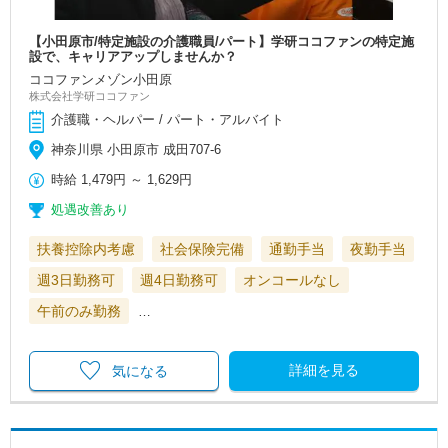
【小田原市/特定施設の介護職員/パート】学研ココファンの特定施
設で、キャリアアップしませんか？
ココファンメゾン小田原
株式会社学研ココファン
介護職・ヘルパー / パート・アルバイト
神奈川県 小田原市 成田707-6
時給
1,479円
～
1,629円
処遇改善あり
扶養控除内考慮
社会保険完備
通勤手当
夜勤手当
週3日勤務可
週4日勤務可
オンコールなし
午前のみ勤務
…
詳細を見る
気になる