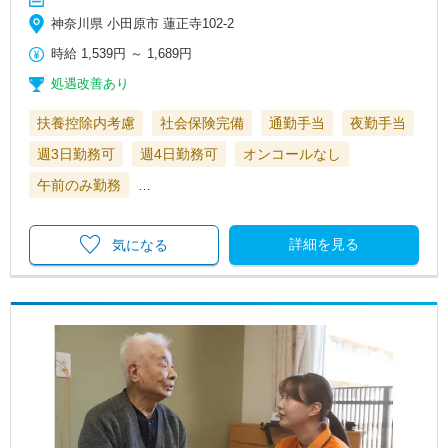
神奈川県 小田原市 蓮正寺102-2
時給
1,539円
～
1,689円
処遇改善あり
扶養控除内考慮
社会保険完備
通勤手当
夜勤手当
週3日勤務可
週4日勤務可
オンコールなし
午前のみ勤務
…
詳細を見る
気になる