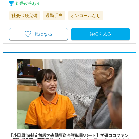
処遇改善あり
社会保険完備
通勤手当
オンコールなし
詳細を見る
気になる
【小田原市/特定施設の夜勤専従介護職員/パート】学研ココファン