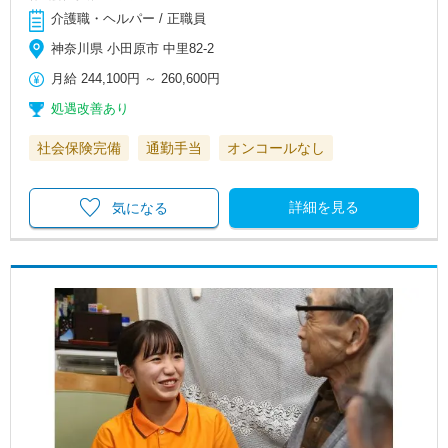
介護職・ヘルパー / 正職員
神奈川県 小田原市 中里82-2
月給
244,100円
～
260,600円
処遇改善あり
社会保険完備
通勤手当
オンコールなし
詳細を見る
気になる