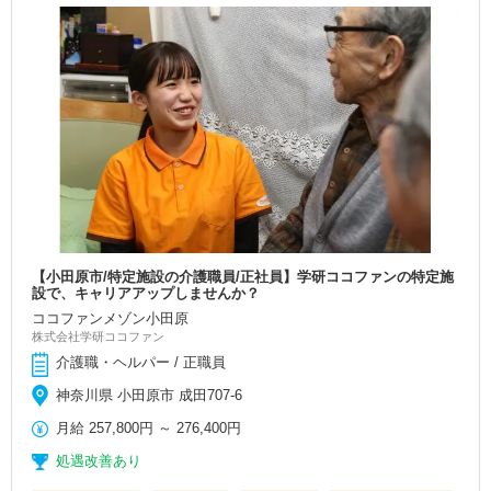
【小田原市/特定施設の介護職員/正社員】学研ココファンの特定施
設で、キャリアアップしませんか？
ココファンメゾン小田原
株式会社学研ココファン
介護職・ヘルパー / 正職員
神奈川県 小田原市 成田707-6
月給
257,800円
～
276,400円
処遇改善あり