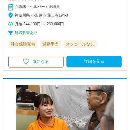
介護職・ヘルパー / 正職員
神奈川県 小田原市 蓮正寺194-3
月給
244,100円
～
260,600円
処遇改善あり
社会保険完備
通勤手当
オンコールなし
詳細を見る
気になる