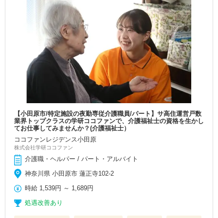
【小田原市/特定施設の夜勤専従介護職員/パート】サ高住運営戸数
業界トップクラスの学研ココファンで、介護福祉士の資格を生かし
てお仕事してみませんか？(介護福祉士）
ココファンレジデンス小田原
株式会社学研ココファン
介護職・ヘルパー / パート・アルバイト
神奈川県 小田原市 蓮正寺102-2
時給
1,539円
～
1,689円
処遇改善あり