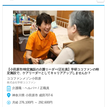
【小田原市/特定施設の介護リーダー/正社員】学研ココファンの特
定施設で、ケアリーダーとしてキャリアアップしませんか？
ココファンメゾン小田原
株式会社学研ココファン
介護職・ヘルパー / 正職員
神奈川県 小田原市 成田707-6
月給
276,100円
～
292,600円