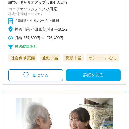
設で、キャリアアップしませんか？
ココファンレジデンス小田原
株式会社学研ココファン
介護職・ヘルパー / 正職員
神奈川県 小田原市 蓮正寺102-2
月給
257,800円
～
276,400円
処遇改善あり
社会保険完備
通勤手当
夜勤手当
オンコールなし
詳細を見る
気になる