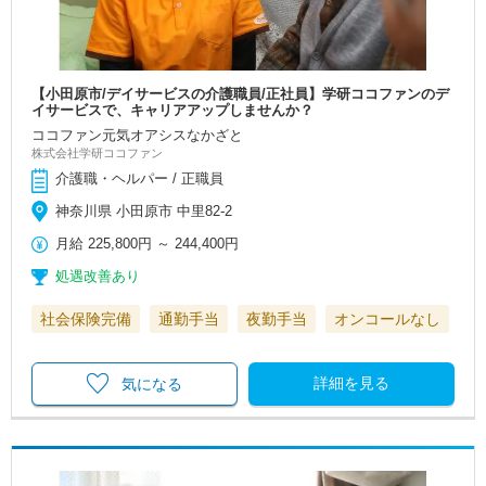
【小田原市/デイサービスの介護職員/正社員】学研ココファンのデ
イサービスで、キャリアアップしませんか？
ココファン元気オアシスなかざと
株式会社学研ココファン
介護職・ヘルパー / 正職員
神奈川県 小田原市 中里82-2
月給
225,800円
～
244,400円
処遇改善あり
社会保険完備
通勤手当
夜勤手当
オンコールなし
詳細を見る
気になる