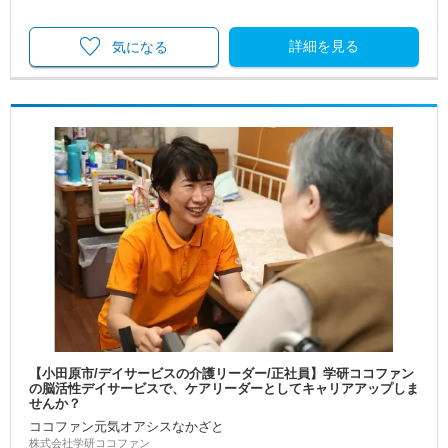
詳細を見る
気になる
【小田原市/デイサービスの介護リーダー/正社員】学研ココファン
の脳活性デイサービスで、ケアリーダーとしてキャリアアップしま
せんか？
ココファン元気オアシスなかざと
株式会社学研ココファン