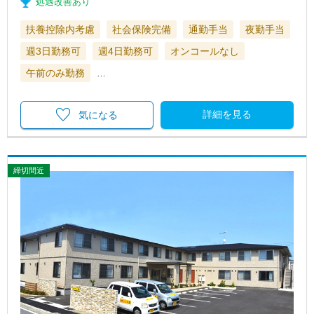
処遇改善あり
扶養控除内考慮
社会保険完備
通勤手当
夜勤手当
週3日勤務可
週4日勤務可
オンコールなし
午前のみ勤務
…
詳細を見る
気になる
締切間近