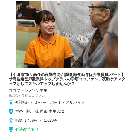
【小田原市/サ高住の夜勤専従介護職員/夜勤専従介護職員/パート】
サ高住運営戸数業界トップクラスの学研ココファン、夜勤ケアスタ
ッフとしてスキルアップしませんか？
ココファンメゾン中里
株式会社学研ココファン
介護職・ヘルパー / パート・アルバイト
神奈川県 小田原市 中里82-2
時給
1,479円
～
1,629円
処遇改善あり