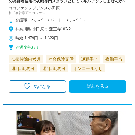
の高齢者住宅の夜勤専門スタッフとしてスキルアップしませんか？
ココファンレジデンス小田原
株式会社学研ココファン
介護職・ヘルパー / パート・アルバイト
神奈川県 小田原市 蓮正寺102-2
時給
1,479円
～
1,629円
処遇改善あり
扶養控除内考慮
社会保険完備
通勤手当
夜勤手当
週3日勤務可
週4日勤務可
オンコールなし
…
詳細を見る
気になる