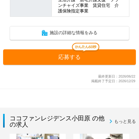
ンチャイズ事業 賃貸住宅 介
護保険指定事業
施設の詳細な情報をみる
応募する
最終更新日：2026/06/22
掲載終了予定日：2026/12/29
ココファンレジデンス小田原 の他
もっと見る
の求人