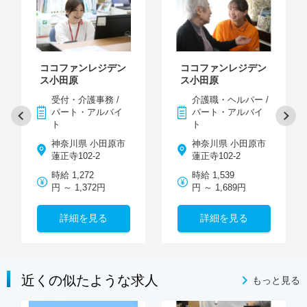
ココファンレジデン
ココファンレジデン
ス小田原
ス小田原
受付・介護事務 /
介護職・ヘルパー /
パート・アルバイ
パート・アルバイ
ト
ト
神奈川県 小田原市
神奈川県 小田原市
蓮正寺102-2
蓮正寺102-2
時給 1,272
時給 1,539
円 ～ 1,372円
円 ～ 1,689円
詳細を見る
詳細を見る
近くの似たような求人
もっと見る