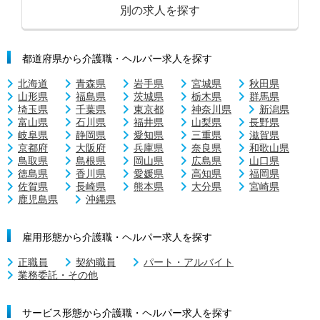
別の求人を探す
都道府県から介護職・ヘルパー求人を探す
北海道
青森県
岩手県
宮城県
秋田県
山形県
福島県
茨城県
栃木県
群馬県
埼玉県
千葉県
東京都
神奈川県
新潟県
富山県
石川県
福井県
山梨県
長野県
岐阜県
静岡県
愛知県
三重県
滋賀県
京都府
大阪府
兵庫県
奈良県
和歌山県
鳥取県
島根県
岡山県
広島県
山口県
徳島県
香川県
愛媛県
高知県
福岡県
佐賀県
長崎県
熊本県
大分県
宮崎県
鹿児島県
沖縄県
雇用形態から介護職・ヘルパー求人を探す
正職員
契約職員
パート・アルバイト
業務委託・その他
サービス形態から介護職・ヘルパー求人を探す