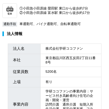
①小田急小田原線 螢田駅 東口から徒歩約7分
②小田急小田原線 富水駅 東口から徒歩約17分
電車
車通勤可、バイク通勤可、自転車通勤可
通勤手段
法人情報
法人名
株式会社学研ココファン
東京都品川区西五反田2丁目11番
本社
8号
従業員数
5200名
上場
有り
学研ココファンの事業内容：サ
ービス付き高齢者向け住宅の企
画・開発・運営
事業内容
訪問介護 通所介護 短期入所
生活介護 居宅介護支援 フラ