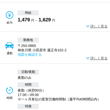
時給
1,479
1,629
円 ～
円
給与
詳しく見る
勤務地
〒250-0865
神奈川県 小田原市 蓮正寺102-2
通勤
地図を確認する
詳しく見る
日勤/夜勤
夜勤のみ
時間
夜勤（休憩90分）
17:00～09:00
時間
※一ヶ月単位の変形労働時間制（週平均40時間以内）
特徴