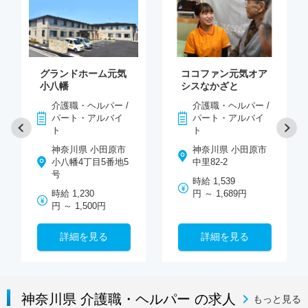
グランドホーム元気
ココファン元気オア
小八幡
シスなかざと
介護職・ヘルパー /
介護職・ヘルパー /
パート・アルバイ
パート・アルバイ
ト
ト
神奈川県 小田原市
神奈川県 小田原市
小八幡4丁目5番地5
中里82-2
号
時給 1,539
時給 1,230
円 ～ 1,689円
円 ～ 1,500円
詳細を見る
詳細を見る
神奈川県 介護職・ヘルパー の求人
もっと見る