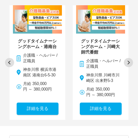
グッドタイムナーシ
グッドタイムナーシ
ングホーム・港南台
ングホーム・川崎大
師弐番館
介護職・ヘルパー /
正職員
介護職・ヘルパー /
正職員
神奈川県 横浜市港
南区 港南台6-5-30
神奈川県 川崎市川
崎区 出来野5-3
月給 350,000
円 ～ 380,000円
月給 350,000
円 ～ 380,000円
詳細を見る
詳細を見る