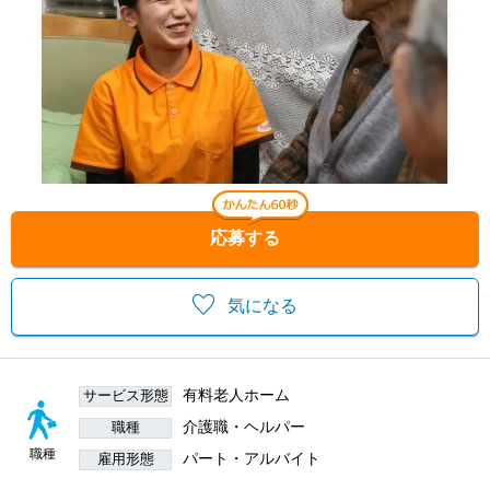
応募する
気になる
有料老人ホーム
サービス形態
介護職・ヘルパー
職種
職種
パート・アルバイト
雇用形態