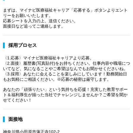
まずは、マイナビ医療福祉キャリア「応募する」ボタンよりエント
リーをお願いいたします。
応募シートを入力の上、送信ください。
面接日など追ってご連絡します。
採用プロセス
〈1.応募〉マイナビ医療福祉キャリアより応募。
〈2.面接〉履歴書(写真貼付)をお持ちください。仕事内容や職場につ
いてなど、気になることやご希望はなんでもお聞かせくださいね。
〈3.採用〉あなたに会えることを楽しみにしています！勤務開始日
もお気軽にご相談ください。※応募の秘密は厳守します。
あなたの「頑張りたい」という気持ちを応援！充実した教育サポー
ト＆福利厚生が揃った当社でチャレンジしませんか？ご希望を聞か
せてください！
面接地
神奈川県小田原市蓮正寺102-2