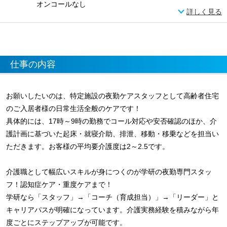
オンコールなし
詳しく見る
仕事の内容
お願いしたいのは、特定施設の夜勤ケアスタッフとして高齢者住宅
のご入居者様の日常生活全般のケアです！
具体的には、17時～9時の勤務でコール対応や安否確認のほか、介
護計画に基づいた起床・就寝介助、排泄、移動・移乗などを担当い
ただきます。お客様の平均要介護度は2～2.5です。
介護職として幅広いスキルが身につくのが学研の夜勤専門スタッ
フ！認知症ケア・重度ケアまで！
学研なら「スタッフ」→「コーチ（育成担当）」→「リーダー」と
キャリアパスが明確になっています。介護実務経験を積みながら年
度ごとにステップアップが可能です。