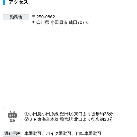
アクセス
〒250-0862
勤務地
神奈川県 小田原市 成田707-6
①小田急小田原線 螢田駅 東口より徒歩約25分
②ＪＲ東海道本線 鴨宮駅 北口より徒歩約33分
電車
車通勤可、バイク通勤可、自転車通勤可
通勤手段