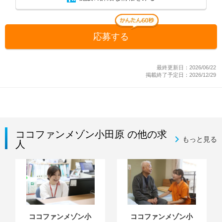
応募する
最終更新日：2026/06/22
掲載終了予定日：2026/12/29
ココファンメゾン小田原 の他の求
もっと見る
人
ココファンメゾン小
ココファンメゾン小