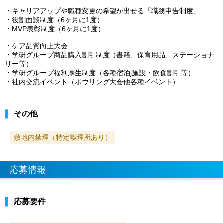
・キャリアアップや職種変更の希望が出せる「職務申告制度」
・役割面談制度（6ヶ月に1度）
・MVP表彰制度（6ヶ月に1度）
・ケア品質向上大会
・学研グループ商品購入割引制度（書籍、保育用品、ステーショナ
リー等）
・学研グループ福利厚生制度（各種宿泊j施設・飲食割引等）
・社内交流イベント（ボウリング大会他各種イベント）
その他
敷地内禁煙（特定喫煙所あり）
応募情報
応募要件