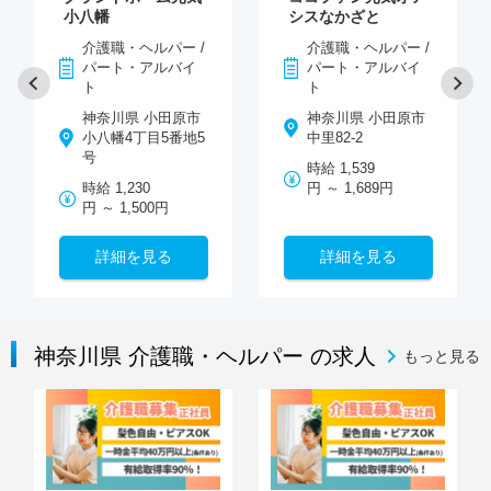
小八幡
シスなかざと
介護職・ヘルパー /
介護職・ヘルパー /
パート・アルバイ
パート・アルバイ
ト
ト
神奈川県 小田原市
神奈川県 小田原市
小八幡4丁目5番地5
中里82-2
号
時給 1,539
時給 1,230
円 ～ 1,689円
円 ～ 1,500円
詳細を見る
詳細を見る
神奈川県 介護職・ヘルパー の求人
もっと見る