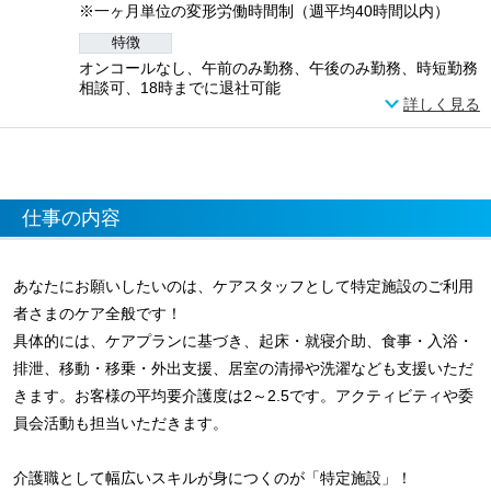
※一ヶ月単位の変形労働時間制（週平均40時間以内）
特徴
オンコールなし、午前のみ勤務、午後のみ勤務、時短勤務
相談可、18時までに退社可能
詳しく見る
仕事の内容
あなたにお願いしたいのは、ケアスタッフとして特定施設のご利用
者さまのケア全般です！
具体的には、ケアプランに基づき、起床・就寝介助、食事・入浴・
排泄、移動・移乗・外出支援、居室の清掃や洗濯なども支援いただ
きます。お客様の平均要介護度は2～2.5です。アクティビティや委
員会活動も担当いただきます。
介護職として幅広いスキルが身につくのが「特定施設」！