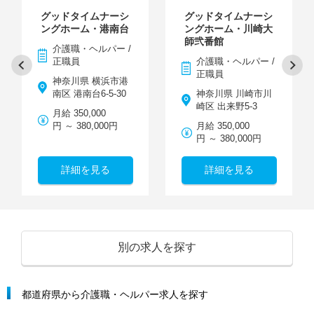
グッドタイムナーシ
グッドタイムナーシ
ングホーム・港南台
ングホーム・川崎大
師弐番館
介護職・ヘルパー /
正職員
介護職・ヘルパー /
正職員
神奈川県 横浜市港
南区 港南台6-5-30
神奈川県 川崎市川
崎区 出来野5-3
月給 350,000
円 ～ 380,000円
月給 350,000
円 ～ 380,000円
詳細を見る
詳細を見る
別の求人を探す
都道府県から介護職・ヘルパー求人を探す