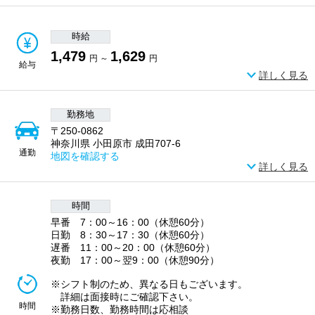
時給
1,479
1,629
円 ～
円
給与
詳しく見る
勤務地
〒250-0862
神奈川県 小田原市 成田707-6
通勤
地図を確認する
詳しく見る
時間
早番 7：00～16：00（休憩60分）
日勤 8：30～17：30（休憩60分）
遅番 11：00～20：00（休憩60分）
夜勤 17：00～翌9：00（休憩90分）
※シフト制のため、異なる日もございます。
詳細は面接時にご確認下さい。
時間
※勤務日数、勤務時間は応相談