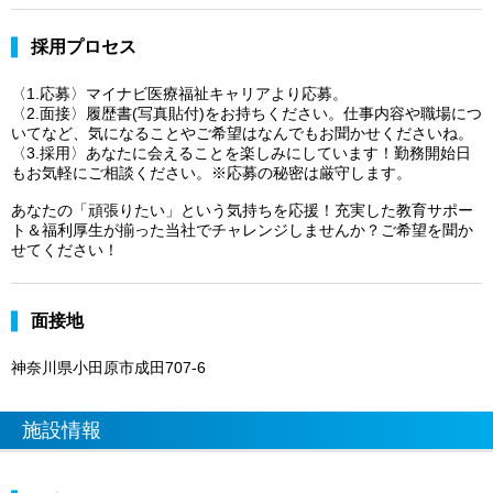
採用プロセス
〈1.応募〉マイナビ医療福祉キャリアより応募。
〈2.面接〉履歴書(写真貼付)をお持ちください。仕事内容や職場につ
いてなど、気になることやご希望はなんでもお聞かせくださいね。
〈3.採用〉あなたに会えることを楽しみにしています！勤務開始日
もお気軽にご相談ください。※応募の秘密は厳守します。
あなたの「頑張りたい」という気持ちを応援！充実した教育サポー
ト＆福利厚生が揃った当社でチャレンジしませんか？ご希望を聞か
せてください！
面接地
神奈川県小田原市成田707-6
施設情報