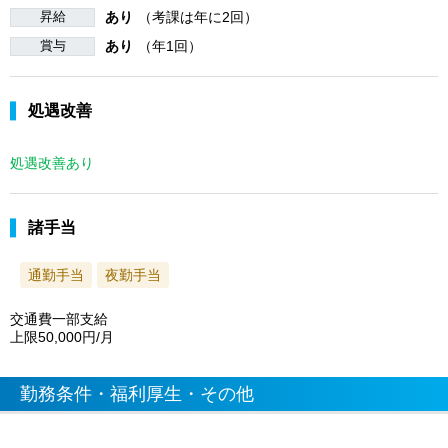
昇給
あり
（考課は年に2回）
賞与
あり
（年1回）
処遇改善
処遇改善あり
諸手当
通勤手当
夜勤手当
交通費一部支給
上限50,000円/月
勤務条件・福利厚生・その他