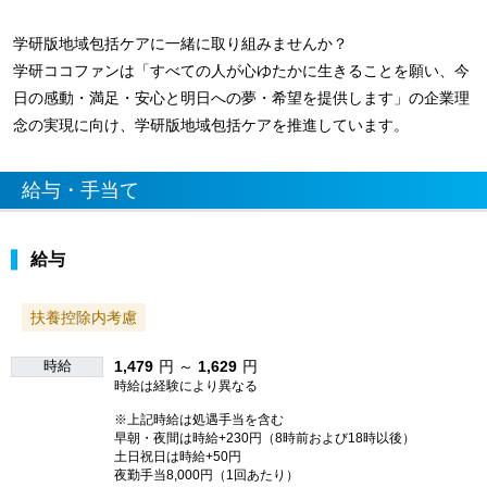
学研版地域包括ケアに一緒に取り組みませんか？
学研ココファンは「すべての人が心ゆたかに生きることを願い、今
日の感動・満足・安心と明日への夢・希望を提供します」の企業理
念の実現に向け、学研版地域包括ケアを推進しています。
給与・手当て
給与
扶養控除内考慮
時給
1,479
円 ～
1,629
円
時給は経験により異なる
※上記時給は処遇手当を含む
早朝・夜間は時給+230円（8時前および18時以後）
土日祝日は時給+50円
夜勤手当8,000円（1回あたり）