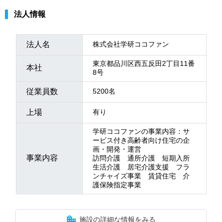
法人情報
法人名
株式会社学研ココファン
東京都品川区西五反田2丁目11番
本社
8号
従業員数
5200名
上場
有り
学研ココファンの事業内容：サ
ービス付き高齢者向け住宅の企
画・開発・運営
事業内容
訪問介護 通所介護 短期入所
生活介護 居宅介護支援 フラ
ンチャイズ事業 賃貸住宅 介
護保険指定事業
施設の詳細な情報をみる