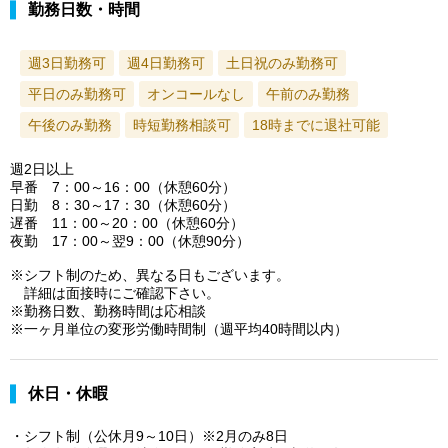
勤務日数・時間
週3日勤務可
週4日勤務可
土日祝のみ勤務可
平日のみ勤務可
オンコールなし
午前のみ勤務
午後のみ勤務
時短勤務相談可
18時までに退社可能
週2日以上
早番 7：00～16：00（休憩60分）
日勤 8：30～17：30（休憩60分）
遅番 11：00～20：00（休憩60分）
夜勤 17：00～翌9：00（休憩90分）
※シフト制のため、異なる日もございます。
詳細は面接時にご確認下さい。
※勤務日数、勤務時間は応相談
※一ヶ月単位の変形労働時間制（週平均40時間以内）
休日・休暇
・シフト制（公休月9～10日）※2月のみ8日