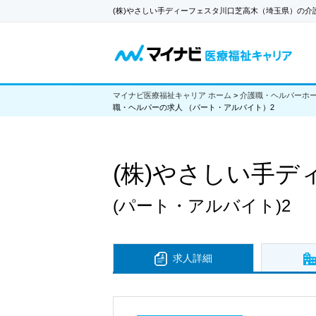
(株)やさしい手ディーフェスタ川口芝高木（埼玉県）の介
マイナビ医療福祉キャリア ホーム
>
介護職・ヘルパーホ
職・ヘルパーの求人 （パート・アルバイト）2
(株)やさしい手
(パート・アルバイト)2
求人詳細