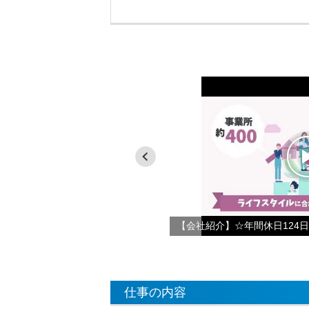
仕事の内容