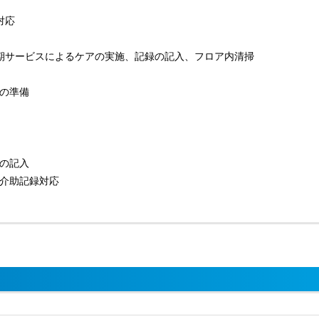
対応
定期サービスによるケアの実施、記録の記入、フロア内清掃
堂の準備
録の記入
て介助記録対応