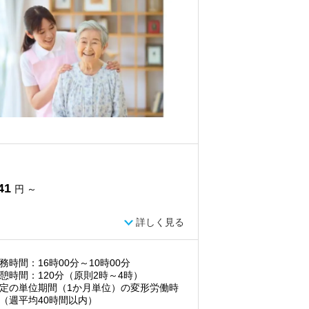
41
円 ～
詳しく見る
務時間：16時00分～10時00分
憩時間：120分（原則2時～4時）
定の単位期間（1か月単位）の変形労働時
（週平均40時間以内）