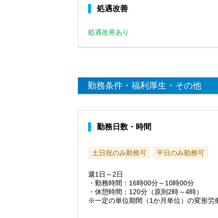
処遇改善
処遇改善あり
勤務条件・福利厚生・その他
勤務日数・時間
土日祝のみ勤務可
平日のみ勤務可
週1日～2日
・勤務時間：16時00分～10時00分
・休憩時間：120分（原則2時～4時）
※一定の単位期間（1か月単位）の変形労