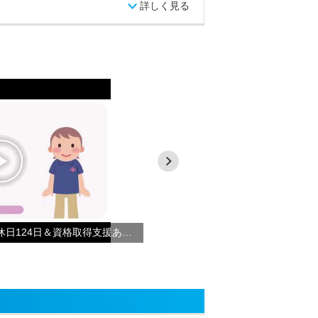
詳しく見る
【サービス提供責任者】年間休日124日＆資格取得支援あり◎あなたもやさしい手で働こう！！