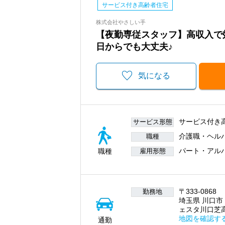
サービス付き高齢者住宅
株式会社やさしい手
【夜勤専従スタッフ】高収入で
日からでも大丈夫♪
気になる
サービス付き
サービス形態
介護職・ヘル
職種
パート・アル
職種
雇用形態
〒333-0868
勤務地
埼玉県 川口市
ェスタ川口芝
地図を確認す
通勤