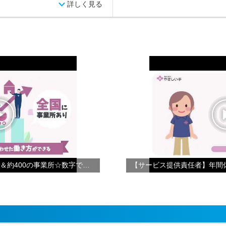
詳しく見る
【会社紹介】☆年間休日124日＆約400の事業所☆数字で見るやさしい手