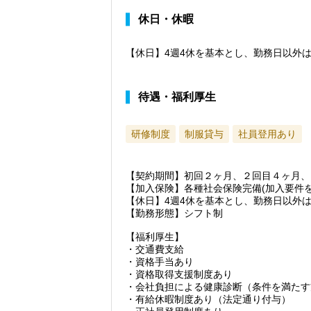
休日・休暇
【休日】4週4休を基本とし、勤務日以外
待遇・福利厚生
研修制度
制服貸与
社員登用あり
【契約期間】初回２ヶ月、２回目４ヶ月、
【加入保険】各種社会保険完備(加入要件を
【休日】4週4休を基本とし、勤務日以外
【勤務形態】シフト制
【福利厚生】
・交通費支給
・資格手当あり
・資格取得支援制度あり
・会社負担による健康診断（条件を満たす
・有給休暇制度あり（法定通り付与）