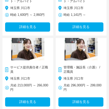
ト・アルバイト
ト・アルバイト
埼玉県 川口市
埼玉県 川口市
時給 1,600円 ～ 2,860円
時給 1,141円 ～
詳細を見る
詳細を見る
サービス提供責任者 / 正職
管理職・施設長（介護） /
員
正職員
埼玉県 川口市
埼玉県 川口市
月給 213,000円 ～ 266,000
月給 296,000円 ～ 299,000
円
円
詳細を見る
詳細を見る