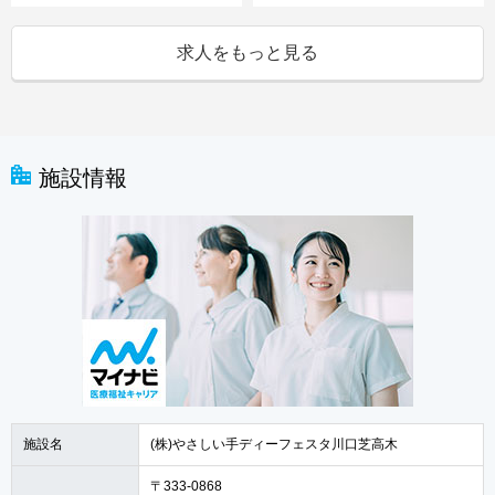
求人をもっと見る
施設情報
施設名
(株)やさしい手ディーフェスタ川口芝高木
〒333-0868