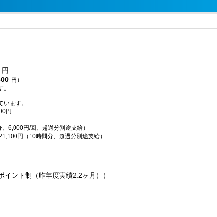
円
600
円）
す。
ています。
00円
分、6,000円/回、超過分別途支給）
21,100円（10時間分、超過分別途支給）
ポイント制（昨年度実績2.2ヶ月））