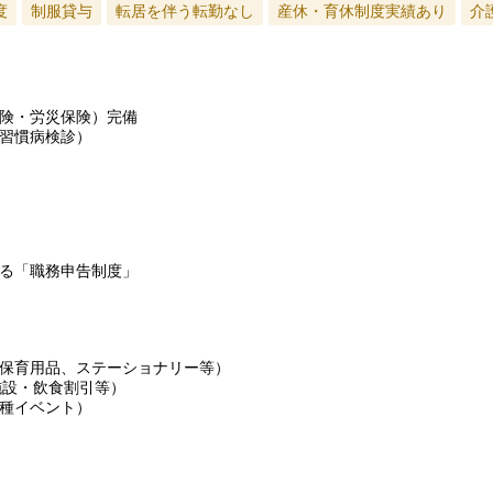
度
制服貸与
転居を伴う転勤なし
産休・育休制度実績あり
介
険・労災保険）完備
習慣病検診）
る「職務申告制度」
保育用品、ステーショナリー等）
施設・飲食割引等）
種イベント）