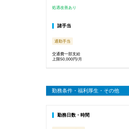
処遇改善あり
諸手当
通勤手当
交通費一部支給
上限50,000円/月
勤務条件・福利厚生・その他
勤務日数・時間