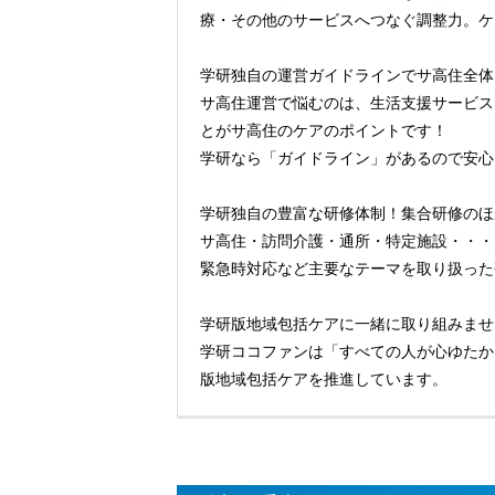
療・その他のサービスへつなぐ調整力。ケ
学研独自の運営ガイドラインでサ高住全体
サ高住運営で悩むのは、生活支援サービス
とがサ高住のケアのポイントです！
学研なら「ガイドライン」があるので安心
学研独自の豊富な研修体制！集合研修のほ
サ高住・訪問介護・通所・特定施設・・・
緊急時対応など主要なテーマを取り扱った
学研版地域包括ケアに一緒に取り組みませ
学研ココファンは「すべての人が心ゆたか
版地域包括ケアを推進しています。