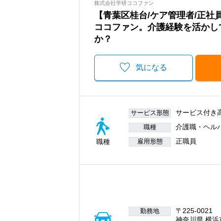
株式会社学研ココファン
【青葉区桂台/ケア管理者/正
ココファン。介護経験を活かし
か？
気になる
サービス付き
サービス形態
介護職・ヘル
職種
正職員
職種
雇用形態
〒225-0021
勤務地
神奈川県 横浜市