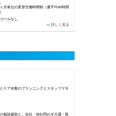
。
ヶ月単位の変形労働時間制（週平均40時間
）
コールなし
詳しく見る
とケア全般のプランニングとスタッフマネ
の相談援助と、自社・他社問わず介護・医