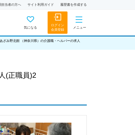
用担当者の方へ
サイト利用ガイド
履歴書を作成する
ログイン
気になる
メニュー
会員登録
あざみ野北館 （神奈川県）の介護職・ヘルパーの求人
人
(正職員)2