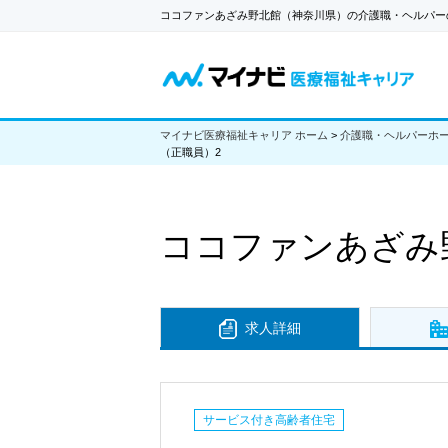
ココファンあざみ野北館（神奈川県）の介護職・ヘルパー
マイナビ医療福祉キャリア ホーム
>
介護職・ヘルパーホ
（正職員）2
ココファンあざみ
求人詳細
サービス付き高齢者住宅