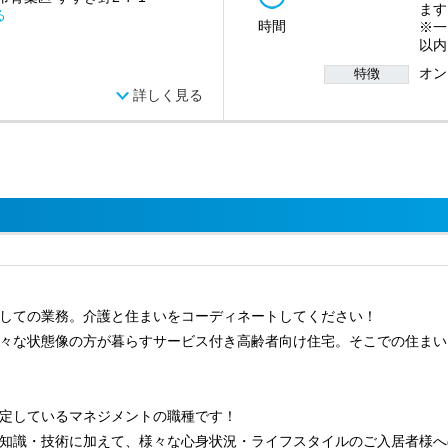
ます
る
時間
※一
以内
オン
特徴
詳しく見る
しての業務。介護と住まいをコーディネートしてください！
々な状態像の方が暮らすサービス付き高齢者向け住宅。そこでの住まい
定しているマネジメントの職種です！
知識・技術に加えて、様々な心身状況・ライフスタイルのご入居者様へ