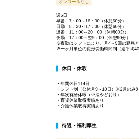
オンコールなし
週5日
早番 7：00～16：00（休憩60分）
日勤 8：30～17：30（休憩60分）
遅番 11：00～20：00（休憩60分）
夜勤 17：00～翌9：00（休憩90分）
※夜勤はシフトにより、月4～5回の勤務
※一ヶ月単位の変形労働時間制（週平均4
休日・休暇
・年間休日114日
・シフト制（公休月9～10日）※2月のみ8
・年次有給休暇（※法令どおり）
・育児休業取得実績あり
・介護休業取得実績あり
待遇・福利厚生