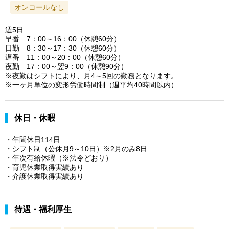
オンコールなし
週5日
早番 7：00～16：00（休憩60分）
日勤 8：30～17：30（休憩60分）
遅番 11：00～20：00（休憩60分）
夜勤 17：00～翌9：00（休憩90分）
※夜勤はシフトにより、月4～5回の勤務となります。
※一ヶ月単位の変形労働時間制（週平均40時間以内）
休日・休暇
・年間休日114日
・シフト制（公休月9～10日）※2月のみ8日
・年次有給休暇（※法令どおり）
・育児休業取得実績あり
・介護休業取得実績あり
待遇・福利厚生