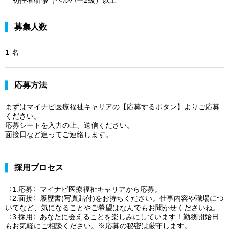
募集人数
1
名
応募方法
まずはマイナビ医療福祉キャリアの【応募するボタン】よりご応募
ください。
応募シートを入力の上、送信ください。
面接日など追ってご連絡します。
採用プロセス
〈1.応募〉マイナビ医療福祉キャリアから応募。
〈2.面接〉履歴書(写真貼付)をお持ちください。仕事内容や職場につ
いてなど、気になることやご希望はなんでもお聞かせくださいね。
〈3.採用〉あなたに会えることを楽しみにしています！勤務開始日
もお気軽にご相談ください。※応募の秘密は厳守します。