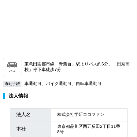
東急田園都市線「青葉台」駅よりバス約6分、「田奈高
校」停下車徒歩7分
バス
車通勤可、バイク通勤可、自転車通勤可
通勤手段
法人情報
法人名
株式会社学研ココファン
東京都品川区西五反田2丁目11番
本社
8号