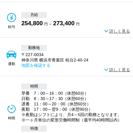
月給
254,800
273,400
円 ～
円
給与
詳しく見る
勤務地
〒227-0034
神奈川県 横浜市青葉区 桂台2-40-24
通勤
地図を確認する
詳しく見る
時間
早番 7：00～16：00（休憩60分）
日勤 8：30～17：30（休憩60分）
遅番 11：00～20：00（休憩60分）
夜勤 17：00～翌9：00（休憩90分）
※夜勤はシフトにより、月4～5回の勤務となります。
時間
※一ヶ月単位の変形労働時間制（週平均40時間以内）
特徴