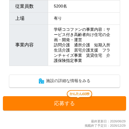
従業員数
5200名
上場
有り
学研ココファンの事業内容：サ
ービス付き高齢者向け住宅の企
画・開発・運営
事業内容
訪問介護 通所介護 短期入所
生活介護 居宅介護支援 フラ
ンチャイズ事業 賃貸住宅 介
護保険指定事業
施設の詳細な情報をみる
応募する
最終更新日：2026/06/29
掲載終了予定日：2026/12/29