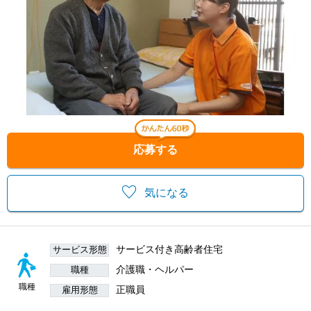
応募する
気になる
サービス付き高齢者住宅
サービス形態
介護職・ヘルパー
職種
職種
正職員
雇用形態