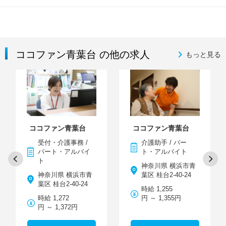
ココファン青葉台 の他の求人
もっと見る
ココファン青葉台
ココファン青葉台
受付・介護事務 /
介護助手 / パー
パート・アルバイ
ト・アルバイト
ト
神奈川県 横浜市青
神奈川県 横浜市青
葉区 桂台2-40-24
葉区 桂台2-40-24
時給 1,255
時給 1,272
円 ～ 1,355円
円 ～ 1,372円