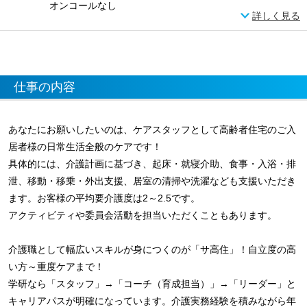
オンコールなし
詳しく見る
仕事の内容
あなたにお願いしたいのは、ケアスタッフとして高齢者住宅のご入
居者様の日常生活全般のケアです！
具体的には、介護計画に基づき、起床・就寝介助、食事・入浴・排
泄、移動・移乗・外出支援、居室の清掃や洗濯なども支援いただき
ます。お客様の平均要介護度は2～2.5です。
アクティビティや委員会活動を担当いただくこともあります。
介護職として幅広いスキルが身につくのが「サ高住」！自立度の高
い方～重度ケアまで！
学研なら「スタッフ」→「コーチ（育成担当）」→「リーダー」と
キャリアパスが明確になっています。介護実務経験を積みながら年