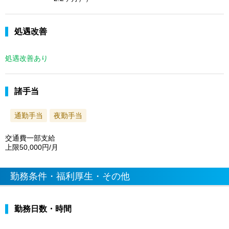
処遇改善
処遇改善あり
諸手当
通勤手当
夜勤手当
交通費一部支給
上限50,000円/月
勤務条件・福利厚生・その他
勤務日数・時間