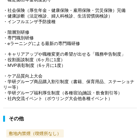
・社会保険（厚生年金・健康保険・雇用保険・労災保険）完備
・健康診断（法定検診、婦人科検診、生活習慣病検診）
・インフルエンザ予防接種
・階層別研修
・専門職別研修
・eラーニングによる最新の専門職研修
・キャリアアップや職種変更の希望が出せる「職務申告制度」
・役割面談制度（6ヶ月に1度）
・MVP表彰制度（6ヶ月に1度）
・ケア品質向上大会
・学研グループ商品購入割引制度（書籍、保育用品、ステーショナ
リー等）
・学研グループ福利厚生制度（各種宿泊j施設・飲食割引等）
・社内交流イベント（ボウリング大会他各種イベント）
その他
敷地内禁煙（喫煙所なし）