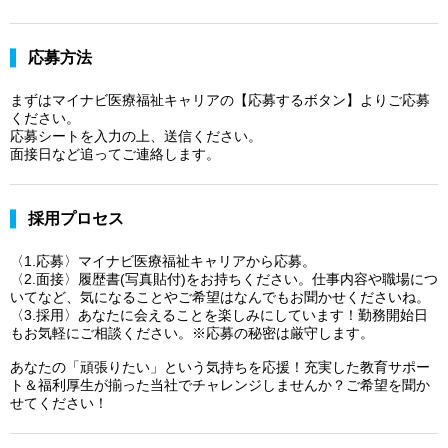
応募方法
まずはマイナビ医療福祉キャリアの【応募するボタン】よりご応募
ください。
応募シートを入力の上、送信ください。
面接日など追ってご連絡します。
採用プロセス
〈1.応募〉マイナビ医療福祉キャリアから応募。
〈2.面接〉履歴書(写真貼付)をお持ちください。仕事内容や職場につ
いてなど、気になることやご希望はなんでもお聞かせくださいね。
〈3.採用〉あなたに会えることを楽しみにしています！勤務開始日
もお気軽にご相談ください。※応募の秘密は厳守します。
あなたの「頑張りたい」という気持ちを応援！充実した教育サポー
ト＆福利厚生が揃った当社でチャレンジしませんか？ご希望を聞か
せてください！