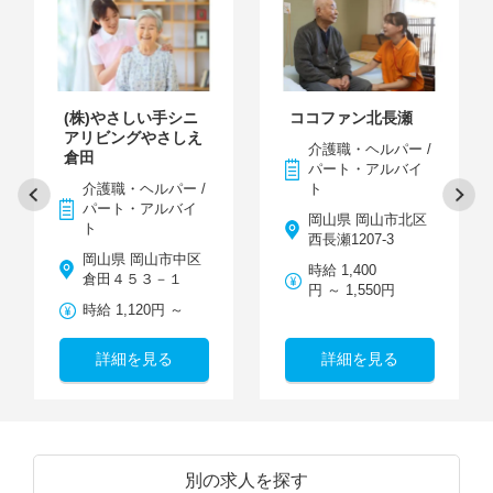
(株)やさしい手シニ
ココファン北長瀬
アリビングやさしえ
介護職・ヘルパー /
倉田
パート・アルバイ
介護職・ヘルパー /
ト
パート・アルバイ
岡山県 岡山市北区
ト
西長瀬1207-3
岡山県 岡山市中区
時給 1,400
倉田４５３－１
円 ～ 1,550円
時給 1,120円 ～
詳細を見る
詳細を見る
別の求人を探す