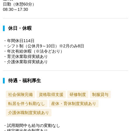
日勤（休憩60分）
08:30～17:30
休日・休暇
・年間休日114日
・シフト制（公休月9～10日）※2月のみ8日
・年次有給休暇（※法令どおり）
・育児休業取得実績あり
・介護休業取得実績あり
待遇・福利厚生
社会保険完備
資格取得支援
研修制度
制服貸与
転居を伴う転勤なし
産休・育休制度実績あり
介護休職制度実績あり
・試用期間中も給与の変動なし
・確定拠出年金制度あり