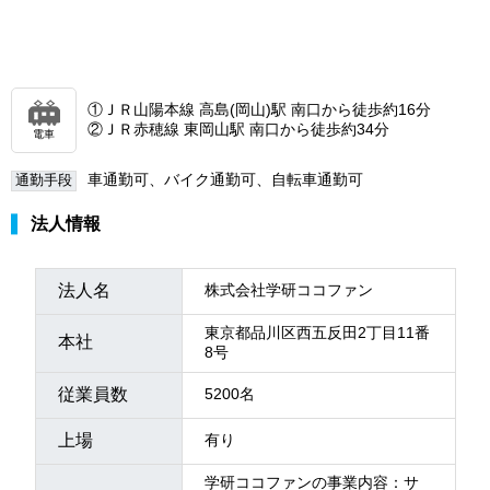
①ＪＲ山陽本線 高島(岡山)駅 南口から徒歩約16分
②ＪＲ赤穂線 東岡山駅 南口から徒歩約34分
電車
車通勤可、バイク通勤可、自転車通勤可
通勤手段
法人情報
法人名
株式会社学研ココファン
東京都品川区西五反田2丁目11番
本社
8号
従業員数
5200名
上場
有り
学研ココファンの事業内容：サ