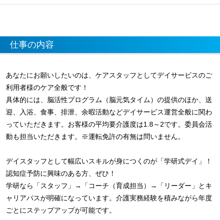
仕事の内容
あなたにお願いしたいのは、ケアスタッフとしてデイサービスのご
利用者様のケア全般です！
具体的には、脳活性プログラム（脳元気タイム）の提供のほか、送
迎、入浴、食事、排泄、余暇活動などデイサービス運営全般に関わ
っていただきます。お客様の平均要介護度は1.8～2です。委員会活
動も担当いただきます。※運転免許の有無は問いません。
デイスタッフとして幅広いスキルが身につくのが「学研式デイ」！
認知症予防に興味のある方、ぜひ！
学研なら「スタッフ」→「コーチ（育成担当）→「リーダー」とキ
ャリアパスが明確になっています。介護実務経験を積みながら年度
ごとにステップアップが可能です。