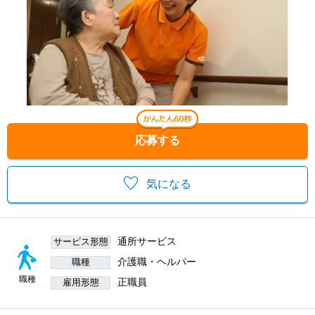
応募する
気になる
通所サービス
サービス形態
介護職・ヘルパー
職種
職種
正職員
雇用形態