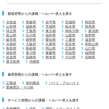
都道府県から介護職・ヘルパー求人を探す
北海道
青森県
岩手県
宮城県
秋田県
山形県
福島県
茨城県
栃木県
群馬県
埼玉県
千葉県
東京都
神奈川県
新潟県
富山県
石川県
福井県
山梨県
長野県
岐阜県
静岡県
愛知県
三重県
滋賀県
京都府
大阪府
兵庫県
奈良県
和歌山県
鳥取県
島根県
岡山県
広島県
山口県
徳島県
香川県
愛媛県
高知県
福岡県
佐賀県
長崎県
熊本県
大分県
宮崎県
鹿児島県
沖縄県
雇用形態から介護職・ヘルパー求人を探す
正職員
契約職員
パート・アルバイト
業務委託・その他
サービス形態から介護職・ヘルパー求人を探す
医療機関
歯科
調剤・ドラッグストア