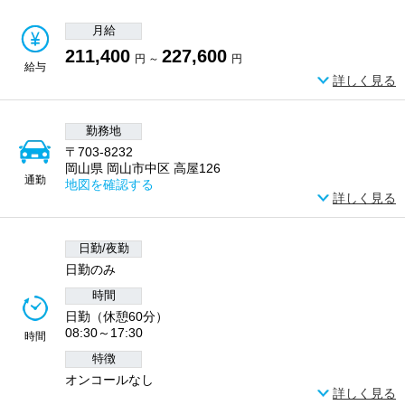
月給
211,400
227,600
円 ～
円
給与
詳しく見る
勤務地
〒703-8232
岡山県 岡山市中区 高屋126
通勤
地図を確認する
詳しく見る
日勤/夜勤
日勤のみ
時間
日勤（休憩60分）
08:30～17:30
時間
特徴
オンコールなし
詳しく見る