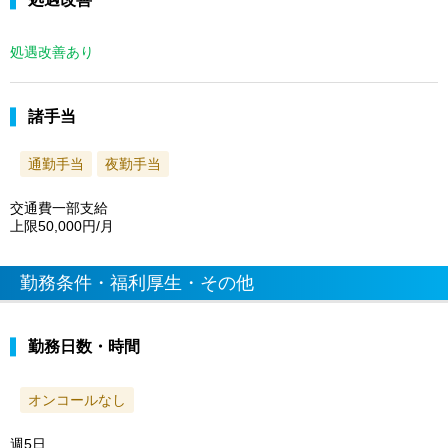
処遇改善あり
諸手当
通勤手当
夜勤手当
交通費一部支給
上限50,000円/月
勤務条件・福利厚生・その他
勤務日数・時間
オンコールなし
週5日