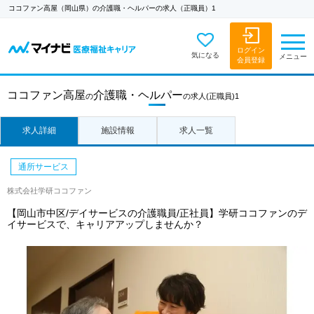
ココファン高屋（岡山県）の介護職・ヘルパーの求人（正職員）1
ログイン
気になる
メニュー
会員登録
ココファン高屋
介護職・ヘルパー
の
の求人
(正職員)1
求人詳細
施設情報
求人一覧
通所サービス
株式会社学研ココファン
【岡山市中区/デイサービスの介護職員/正社員】学研ココファンのデ
イサービスで、キャリアアップしませんか？