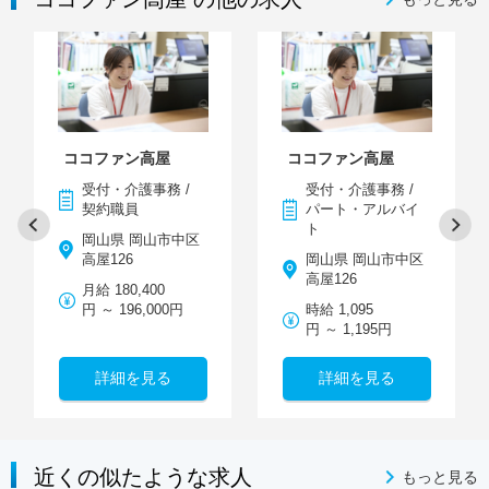
ココファン高屋
ココファン高屋
受付・介護事務 /
受付・介護事務 /
契約職員
パート・アルバイ
ト
岡山県 岡山市中区
高屋126
岡山県 岡山市中区
高屋126
月給 180,400
円 ～ 196,000円
時給 1,095
円 ～ 1,195円
詳細を見る
詳細を見る
近くの似たような求人
もっと見る