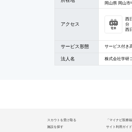
所在地
岡山県 岡山市中
西
アクセス
分
電車
西
サービス形態
サービス付き高
法人名
株式会社学研
スカウトを受け取る
「マイナビ医療福
施設を探す
サイト利用ガイド