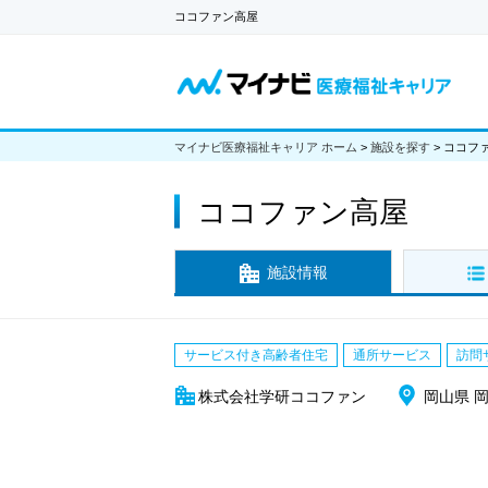
ココファン高屋
マイナビ医療福祉キャリア ホーム
>
施設を探す
>
ココフ
ココファン高屋
施設情報
サービス付き高齢者住宅
通所サービス
訪問
株式会社学研ココファン
岡山県 