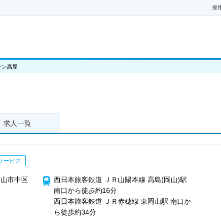
採
ァン高屋
求人一覧
サービス
岡山市中区
西日本旅客鉄道 ＪＲ山陽本線 高島(岡山)駅
南口から徒歩約16分
西日本旅客鉄道 ＪＲ赤穂線 東岡山駅 南口か
ら徒歩約34分