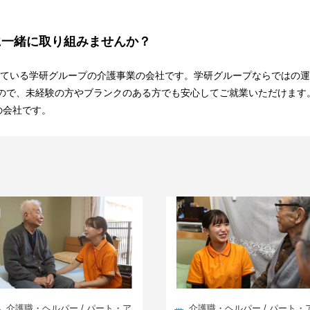
に一緒に取り組みませんか？
している学研グループの介護事業の会社です。学研グループならではの運
ので、未経験の方やブランクのある方でも安心してご就業いただけます
の会社です。
介護職・ヘルパー / パート・ア
介護職・ヘルパー / パート・