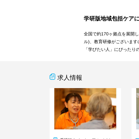
学研版地域包括ケア
全国で約170ヶ拠点を展開
ル)、教育研修がございます
「学びたい人」にぴったり
求人情報