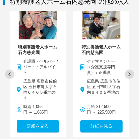
特別養護老人ホーム石内慈光園 の他の求人
特別養護老人ホーム
特別養護老人ホーム
石内慈光園
石内慈光園
介護職・ヘルパー /
ケアマネジャー
パート・アルバイ
（介護支援専門
ト
員） / 正職員
広島県 広島市佐伯
広島県 広島市佐伯
区 五日市町大字石
区 五日市町大字石
内６４０５番地の
内６４０５番地の
１
１
時給 1,085
月給 212,500
円 ～ 1,085円
円 ～ 225,500円
詳細を見る
詳細を見る