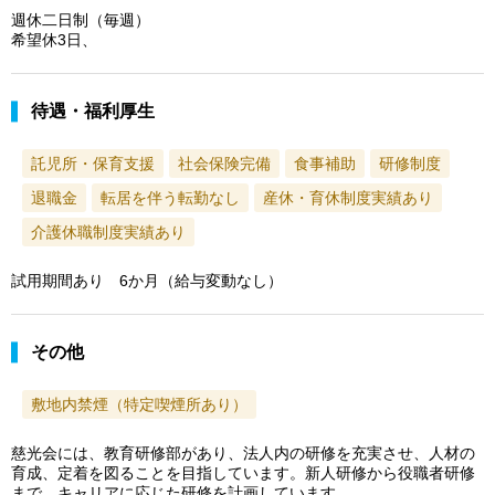
週休二日制（毎週）
希望休3日、
待遇・福利厚生
託児所・保育支援
社会保険完備
食事補助
研修制度
退職金
転居を伴う転勤なし
産休・育休制度実績あり
介護休職制度実績あり
試用期間あり 6か月（給与変動なし）
その他
敷地内禁煙（特定喫煙所あり）
慈光会には、教育研修部があり、法人内の研修を充実させ、人材の
育成、定着を図ることを目指しています。新人研修から役職者研修
まで、キャリアに応じた研修を計画しています。