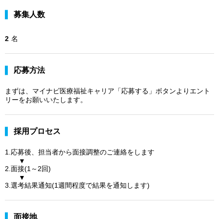
募集人数
2
名
応募方法
まずは、マイナビ医療福祉キャリア「応募する」ボタンよりエント
リーをお願いいたします。
採用プロセス
1.応募後、担当者から面接調整のご連絡をします
▼
2.面接(1～2回)
▼
3.選考結果通知(1週間程度で結果を通知します)
面接地