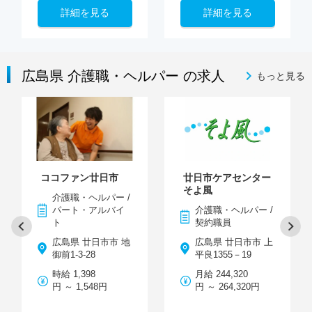
詳細を見る
詳細を見る
広島県 介護職・ヘルパー の求人
もっと見る
ココファン廿日市
廿日市ケアセンター
そよ風
介護職・ヘルパー /
パート・アルバイ
介護職・ヘルパー /
ト
契約職員
広島県 廿日市市 地
広島県 廿日市市 上
御前1-3-28
平良1355－19
時給 1,398
月給 244,320
円 ～ 1,548円
円 ～ 264,320円