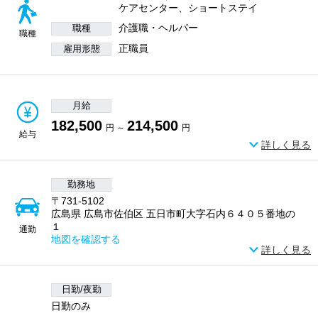
ケアセンター、ショートステイ
介護職・ヘルパー
職種
職種
正職員
雇用形態
月給
182,500
214,500
円 ～
円
給与
詳しく見る
勤務地
〒731-5102
広島県 広島市佐伯区 五日市町大字石内６４０５番地の
１
通勤
地図を確認する
詳しく見る
日勤/夜勤
日勤のみ