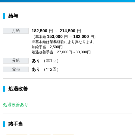
給与
月給
182,500
円 ～
214,500
円
153,000
182,000
（基本給
円 ～
円）
※基本給は業務経験により異なります。
加給手当 2,500円
処遇改善手当 27,000円～30,000円
昇給
あり
（年1回）
賞与
あり
（年2回）
処遇改善
処遇改善あり
諸手当