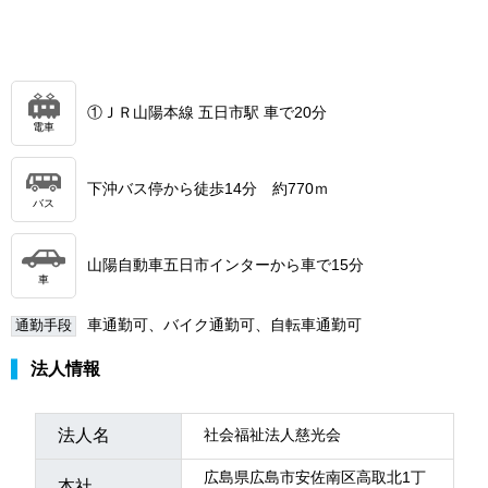
①ＪＲ山陽本線 五日市駅 車で20分
電車
下沖バス停から徒歩14分 約770ｍ
バス
山陽自動車五日市インターから車で15分
車
車通勤可、バイク通勤可、自転車通勤可
通勤手段
法人情報
法人名
社会福祉法人慈光会
広島県広島市安佐南区高取北1丁
本社