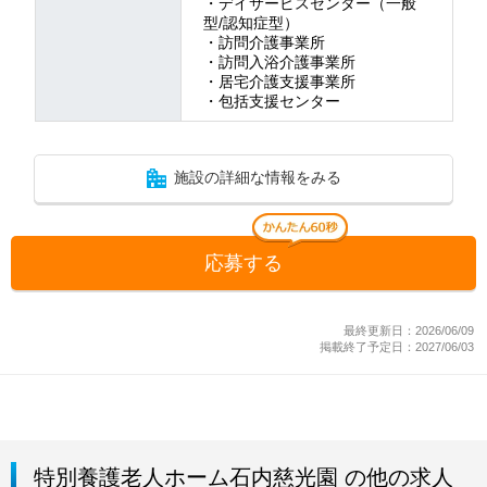
・デイサービスセンター（一般
型/認知症型）
・訪問介護事業所
・訪問入浴介護事業所
・居宅介護支援事業所
・包括支援センター
施設の詳細な情報をみる
応募する
最終更新日：2026/06/09
掲載終了予定日：2027/06/03
特別養護老人ホーム石内慈光園 の他の求人