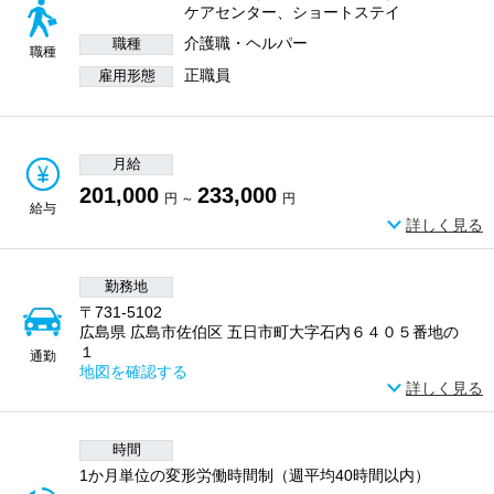
ケアセンター、ショートステイ
介護職・ヘルパー
職種
職種
正職員
雇用形態
月給
201,000
233,000
円 ～
円
給与
詳しく見る
勤務地
〒731-5102
広島県 広島市佐伯区 五日市町大字石内６４０５番地の
１
通勤
地図を確認する
詳しく見る
時間
1か月単位の変形労働時間制（週平均40時間以内）