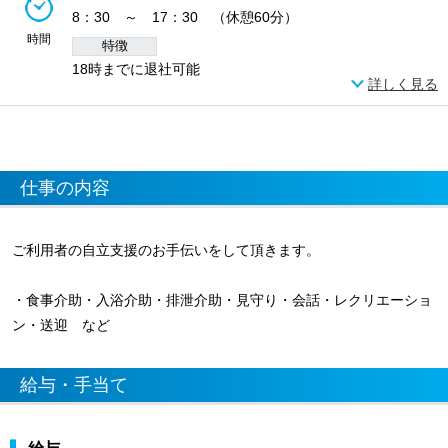
8：30 ～ 17：30 （休憩60分）
時間
特徴
18時までに退社可能
詳しく見る
仕事の内容
ご利用者の自立支援のお手伝いをして頂きます。
・食事介助・入浴介助・排泄介助・見守り・会話・レクリエーショ
ン・送迎 など
給与・手当て