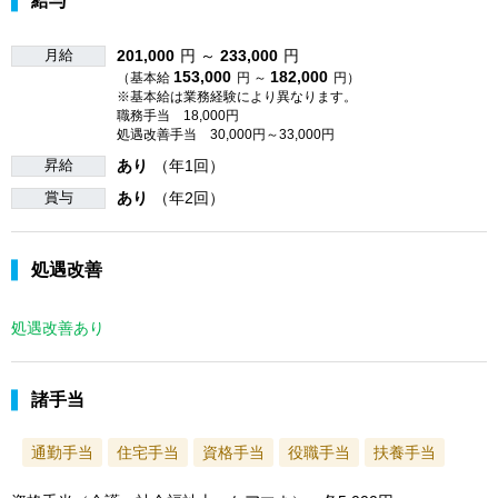
給与
月給
201,000
円 ～
233,000
円
153,000
182,000
（基本給
円 ～
円）
※基本給は業務経験により異なります。
職務手当 18,000円
処遇改善手当 30,000円～33,000円
昇給
あり
（年1回）
賞与
あり
（年2回）
処遇改善
処遇改善あり
諸手当
通勤手当
住宅手当
資格手当
役職手当
扶養手当