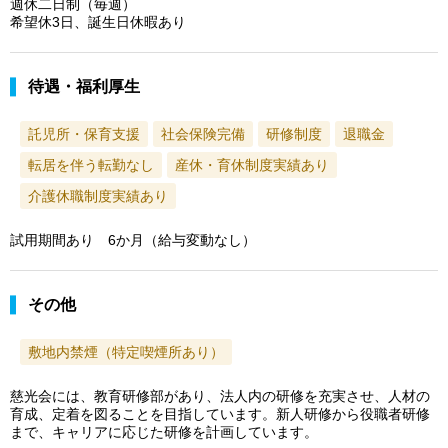
週休二日制（毎週）
希望休3日、誕生日休暇あり
待遇・福利厚生
託児所・保育支援
社会保険完備
研修制度
退職金
転居を伴う転勤なし
産休・育休制度実績あり
介護休職制度実績あり
試用期間あり 6か月（給与変動なし）
その他
敷地内禁煙（特定喫煙所あり）
慈光会には、教育研修部があり、法人内の研修を充実させ、人材の
育成、定着を図ることを目指しています。新人研修から役職者研修
まで、キャリアに応じた研修を計画しています。