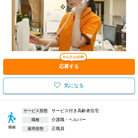
応募する
気になる
サービス付き高齢者住宅
サービス形態
介護職・ヘルパー
職種
職種
正職員
雇用形態