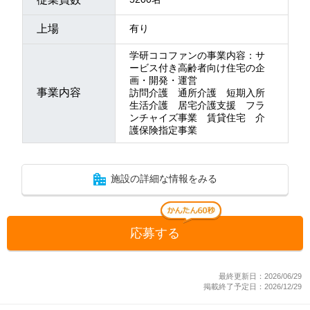
上場
有り
学研ココファンの事業内容：サ
ービス付き高齢者向け住宅の企
画・開発・運営
事業内容
訪問介護 通所介護 短期入所
生活介護 居宅介護支援 フラ
ンチャイズ事業 賃貸住宅 介
護保険指定事業
施設の詳細な情報をみる
応募する
最終更新日：2026/06/29
掲載終了予定日：2026/12/29