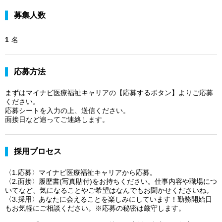
募集人数
1
名
応募方法
まずはマイナビ医療福祉キャリアの【応募するボタン】よりご応募
ください。
応募シートを入力の上、送信ください。
面接日など追ってご連絡します。
採用プロセス
〈1.応募〉マイナビ医療福祉キャリアから応募。
〈2.面接〉履歴書(写真貼付)をお持ちください。仕事内容や職場につ
いてなど、気になることやご希望はなんでもお聞かせくださいね。
〈3.採用〉あなたに会えることを楽しみにしています！勤務開始日
もお気軽にご相談ください。※応募の秘密は厳守します。