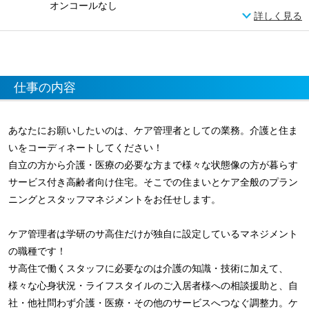
オンコールなし
詳しく見る
仕事の内容
あなたにお願いしたいのは、ケア管理者としての業務。介護と住ま
いをコーディネートしてください！
自立の方から介護・医療の必要な方まで様々な状態像の方が暮らす
サービス付き高齢者向け住宅。そこでの住まいとケア全般のプラン
ニングとスタッフマネジメントをお任せします。
ケア管理者は学研のサ高住だけが独自に設定しているマネジメント
の職種です！
サ高住で働くスタッフに必要なのは介護の知識・技術に加えて、
様々な心身状況・ライフスタイルのご入居者様への相談援助と、自
社・他社問わず介護・医療・その他のサービスへつなぐ調整力。ケ