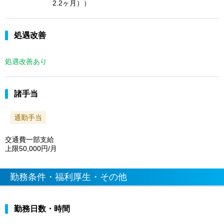
2.2ヶ月））
処遇改善
処遇改善あり
諸手当
通勤手当
交通費一部支給
上限50,000円/月
勤務条件・福利厚生・その他
勤務日数・時間