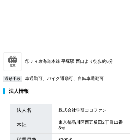
①ＪＲ東海道本線 平塚駅 西口より徒歩約6分
電車
車通勤可、バイク通勤可、自転車通勤可
通勤手段
法人情報
法人名
株式会社学研ココファン
東京都品川区西五反田2丁目11番
本社
8号
従業員数
5200名