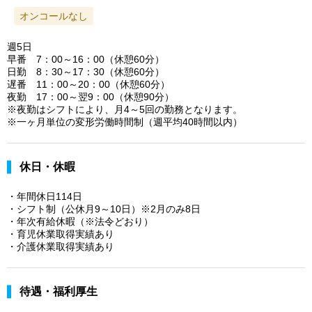
オンコールなし
週5日
早番 7：00～16：00（休憩60分）
日勤 8：30～17：30（休憩60分）
遅番 11：00～20：00（休憩60分）
夜勤 17：00～翌9：00（休憩90分）
※夜勤はシフトにより、月4～5回の勤務となります。
※一ヶ月単位の変形労働時間制（週平均40時間以内）
休日・休暇
・年間休日114日
・シフト制（公休月9～10日）※2月のみ8日
・年次有給休暇（※法令どおり）
・育児休業取得実績あり
・介護休業取得実績あり
待遇・福利厚生