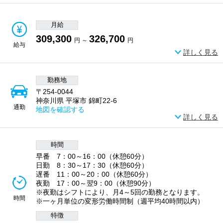
月給
309,300
326,700
円 ～
円
給与
詳しく見る
勤務地
〒254-0044
神奈川県 平塚市 錦町22-6
通勤
地図を確認する
詳しく見る
時間
早番 7：00～16：00（休憩60分）
日勤 8：30～17：30（休憩60分）
遅番 11：00～20：00（休憩60分）
夜勤 17：00～翌9：00（休憩90分）
※夜勤はシフトにより、月4～5回の勤務となります。
時間
※一ヶ月単位の変形労働時間制（週平均40時間以内）
特徴