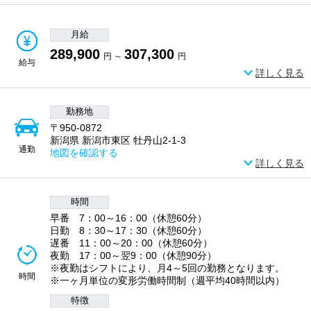
月給
289,900
307,300
円 ～
円
給与
詳しく見る
勤務地
〒950-0872
新潟県 新潟市東区 牡丹山2-1-3
通勤
地図を確認する
詳しく見る
時間
早番 7：00～16：00（休憩60分）
日勤 8：30～17：30（休憩60分）
遅番 11：00～20：00（休憩60分）
夜勤 17：00～翌9：00（休憩90分）
※夜勤はシフトにより、月4～5回の勤務となります。
時間
※一ヶ月単位の変形労働時間制（週平均40時間以内）
特徴