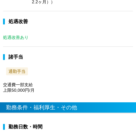
2.2ヶ月））
処遇改善
処遇改善あり
諸手当
通勤手当
交通費一部支給
上限50,000円/月
勤務条件・福利厚生・その他
勤務日数・時間