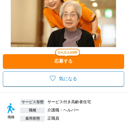
応募する
気になる
サービス付き高齢者住宅
サービス形態
介護職・ヘルパー
職種
職種
正職員
雇用形態