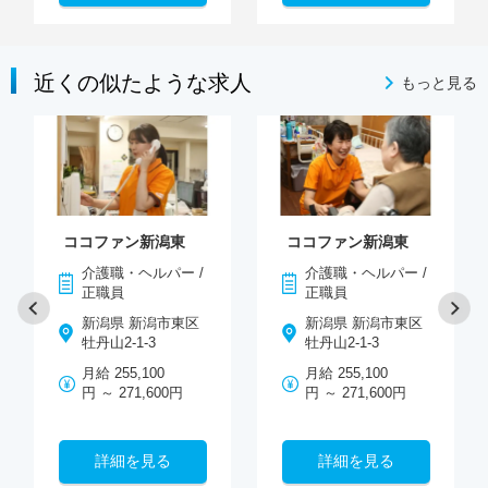
近くの似たような求人
もっと見る
ココファン新潟東
ココファン新潟東
介護職・ヘルパー /
介護職・ヘルパー /
正職員
正職員
新潟県 新潟市東区
新潟県 新潟市東区
牡丹山2-1-3
牡丹山2-1-3
月給 255,100
月給 255,100
円 ～ 271,600円
円 ～ 271,600円
詳細を見る
詳細を見る