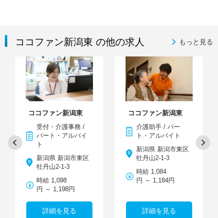
ココファン新潟東 の他の求人
もっと見る
ココファン新潟東
ココファン新潟東
受付・介護事務 /
介護助手 / パー
パート・アルバイ
ト・アルバイト
ト
新潟県 新潟市東区
新潟県 新潟市東区
牡丹山2-1-3
牡丹山2-1-3
時給 1,084
時給 1,098
円 ～ 1,184円
円 ～ 1,198円
詳細を見る
詳細を見る