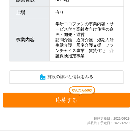
上場
有り
学研ココファンの事業内容：サ
ービス付き高齢者向け住宅の企
画・開発・運営
事業内容
訪問介護 通所介護 短期入所
生活介護 居宅介護支援 フラ
ンチャイズ事業 賃貸住宅 介
護保険指定事業
施設の詳細な情報をみる
応募する
最終更新日：2026/06/29
掲載終了予定日：2026/12/29