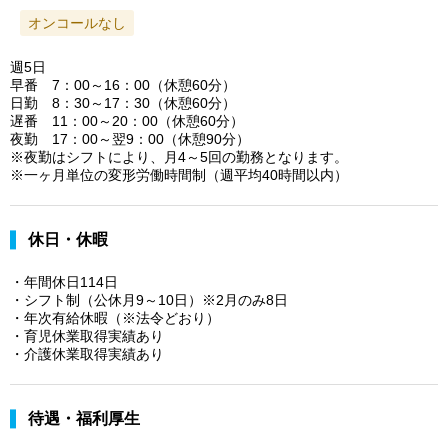
オンコールなし
週5日
早番 7：00～16：00（休憩60分）
日勤 8：30～17：30（休憩60分）
遅番 11：00～20：00（休憩60分）
夜勤 17：00～翌9：00（休憩90分）
※夜勤はシフトにより、月4～5回の勤務となります。
※一ヶ月単位の変形労働時間制（週平均40時間以内）
休日・休暇
・年間休日114日
・シフト制（公休月9～10日）※2月のみ8日
・年次有給休暇（※法令どおり）
・育児休業取得実績あり
・介護休業取得実績あり
待遇・福利厚生