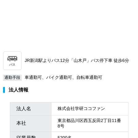
JR新潟駅よりバス12分「山木戸」バス停下車 徒歩6分
バス
車通勤可、バイク通勤可、自転車通勤可
通勤手段
法人情報
法人名
株式会社学研ココファン
東京都品川区西五反田2丁目11番
本社
8号
従業員数
5200名