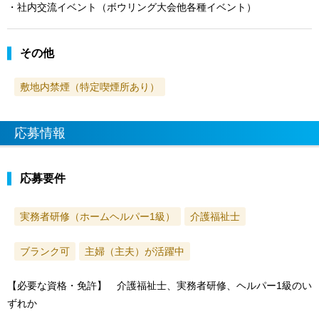
・社内交流イベント（ボウリング大会他各種イベント）
その他
敷地内禁煙（特定喫煙所あり）
応募情報
応募要件
実務者研修（ホームヘルパー1級）
介護福祉士
ブランク可
主婦（主夫）が活躍中
【必要な資格・免許】 介護福祉士、実務者研修、ヘルパー1級のい
ずれか