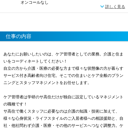
オンコールなし
詳しく見る
仕事の内容
あなたにお願いしたいのは、ケア管理者としての業務。介護と住ま
いをコーディネートしてください！
自立の方から介護・医療の必要な方まで様々な状態像の方が暮らす
サービス付き高齢者向け住宅。そこでの住まいとケア全般のプラン
ニングとスタッフマネジメントをお任せします。
ケア管理者は学研のサ高住だけが独自に設定しているマネジメント
の職種です！
サ高住で働くスタッフに必要なのは介護の知識・技術に加えて、
様々な心身状況・ライフスタイルのご入居者様への相談援助と、自
社・他社問わず介護・医療・その他のサービスへつなぐ調整力。ケ