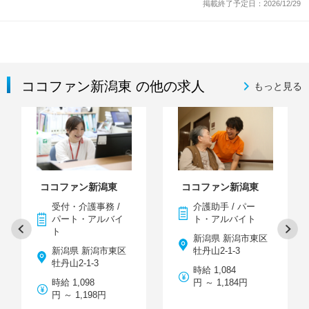
掲載終了予定日：2026/12/29
ココファン新潟東 の他の求人
もっと見る
ココファン新潟東
ココファン新潟東
受付・介護事務 /
介護助手 / パー
パート・アルバイ
ト・アルバイト
ト
新潟県 新潟市東区
新潟県 新潟市東区
牡丹山2-1-3
牡丹山2-1-3
時給 1,084
時給 1,098
円 ～ 1,184円
円 ～ 1,198円