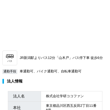
JR新潟駅よりバス12分「山木戸」バス停下車 徒歩6分
バス
車通勤可、バイク通勤可、自転車通勤可
通勤手段
法人情報
法人名
株式会社学研ココファン
東京都品川区西五反田2丁目11番
本社
8号