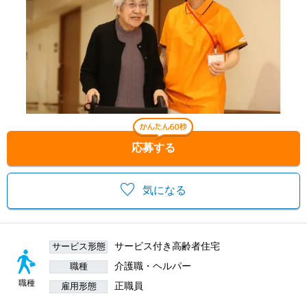
応募する
気になる
サービス付き高齢者住宅
サービス形態
介護職・ヘルパー
職種
職種
正職員
雇用形態