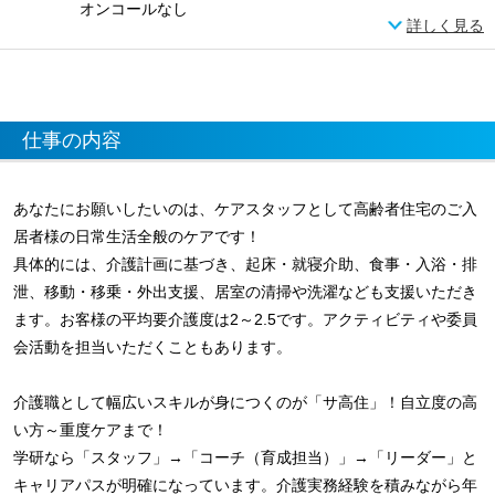
オンコールなし
詳しく見る
仕事の内容
あなたにお願いしたいのは、ケアスタッフとして高齢者住宅のご入
居者様の日常生活全般のケアです！
具体的には、介護計画に基づき、起床・就寝介助、食事・入浴・排
泄、移動・移乗・外出支援、居室の清掃や洗濯なども支援いただき
ます。お客様の平均要介護度は2～2.5です。アクティビティや委員
会活動を担当いただくこともあります。
介護職として幅広いスキルが身につくのが「サ高住」！自立度の高
い方～重度ケアまで！
学研なら「スタッフ」→「コーチ（育成担当）」→「リーダー」と
キャリアパスが明確になっています。介護実務経験を積みながら年