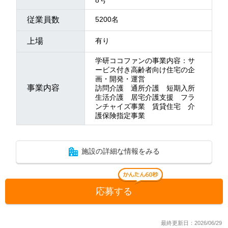
従業員数
5200名
上場
有り
学研ココファンの事業内容：サ
ービス付き高齢者向け住宅の企
画・開発・運営
事業内容
訪問介護 通所介護 短期入所
生活介護 居宅介護支援 フラ
ンチャイズ事業 賃貸住宅 介
護保険指定事業
施設の詳細な情報をみる
応募する
最終更新日：2026/06/29