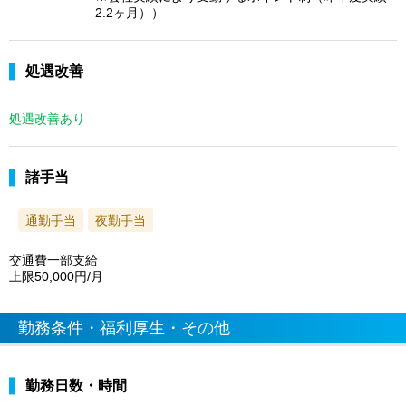
2.2ヶ月））
処遇改善
処遇改善あり
諸手当
通勤手当
夜勤手当
交通費一部支給
上限50,000円/月
勤務条件・福利厚生・その他
勤務日数・時間