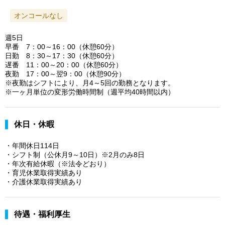
オンコールなし
週5日
早番 7：00～16：00（休憩60分）
日勤 8：30～17：30（休憩60分）
遅番 11：00～20：00（休憩60分）
夜勤 17：00～翌9：00（休憩90分）
※夜勤はシフトにより、月4～5回の勤務となります。
※一ヶ月単位の変形労働時間制（週平均40時間以内）
休日・休暇
・年間休日114日
・シフト制（公休月9～10日）※2月のみ8日
・年次有給休暇（※法令どおり）
・育児休業取得実績あり
・介護休業取得実績あり
待遇・福利厚生