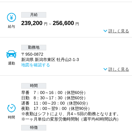
月給
239,200
256,600
円 ～
円
給与
詳しく見る
勤務地
〒950-0872
新潟県 新潟市東区 牡丹山2-1-3
通勤
地図を確認する
詳しく見る
時間
早番 7：00～16：00（休憩60分）
日勤 8：30～17：30（休憩60分）
遅番 11：00～20：00（休憩60分）
夜勤 17：00～翌9：00（休憩90分）
※夜勤はシフトにより、月4～5回の勤務となります。
時間
※一ヶ月単位の変形労働時間制（週平均40時間以内）
特徴