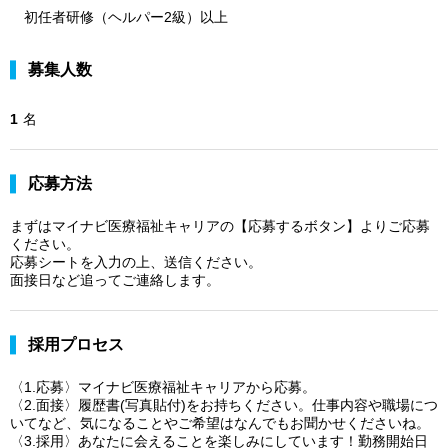
初任者研修（ヘルパー2級）以上
募集人数
1
名
応募方法
まずはマイナビ医療福祉キャリアの【応募するボタン】よりご応募
ください。
応募シートを入力の上、送信ください。
面接日など追ってご連絡します。
採用プロセス
〈1.応募〉マイナビ医療福祉キャリアから応募。
〈2.面接〉履歴書(写真貼付)をお持ちください。仕事内容や職場につ
いてなど、気になることやご希望はなんでもお聞かせくださいね。
〈3.採用〉あなたに会えることを楽しみにしています！勤務開始日