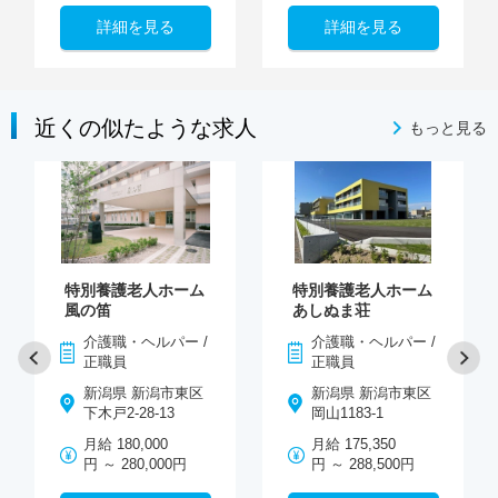
詳細を見る
詳細を見る
近くの似たような求人
もっと見る
特別養護老人ホーム
特別養護老人ホーム
風の笛
あしぬま荘
介護職・ヘルパー /
介護職・ヘルパー /
正職員
正職員
新潟県 新潟市東区
新潟県 新潟市東区
下木戸2-28-13
岡山1183-1
月給 180,000
月給 175,350
円 ～ 280,000円
円 ～ 288,500円