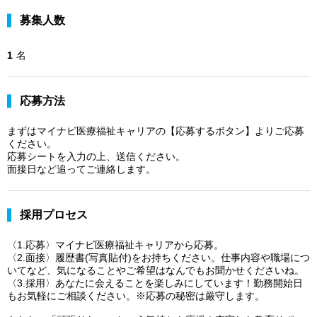
募集人数
1
名
応募方法
まずはマイナビ医療福祉キャリアの【応募するボタン】よりご応募
ください。
応募シートを入力の上、送信ください。
面接日など追ってご連絡します。
採用プロセス
〈1.応募〉マイナビ医療福祉キャリアから応募。
〈2.面接〉履歴書(写真貼付)をお持ちください。仕事内容や職場につ
いてなど、気になることやご希望はなんでもお聞かせくださいね。
〈3.採用〉あなたに会えることを楽しみにしています！勤務開始日
もお気軽にご相談ください。※応募の秘密は厳守します。