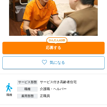
応募する
気になる
サービス付き高齢者住宅
サービス形態
介護職・ヘルパー
職種
職種
正職員
雇用形態