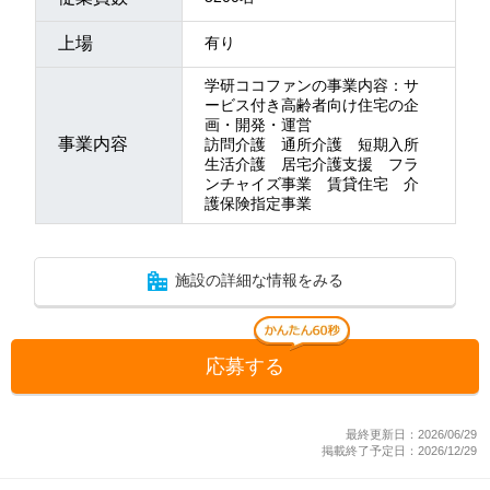
上場
有り
学研ココファンの事業内容：サ
ービス付き高齢者向け住宅の企
画・開発・運営
事業内容
訪問介護 通所介護 短期入所
生活介護 居宅介護支援 フラ
ンチャイズ事業 賃貸住宅 介
護保険指定事業
施設の詳細な情報をみる
応募する
最終更新日：2026/06/29
掲載終了予定日：2026/12/29