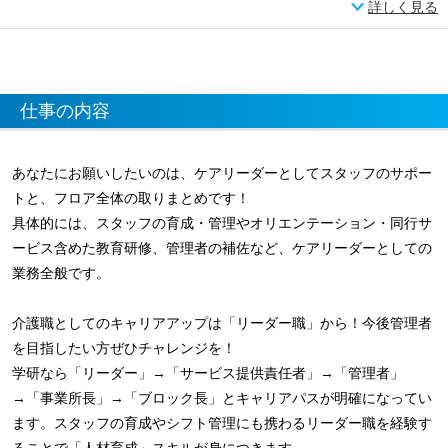
詳しく見る
仕事の内容
あなたにお願いしたいのは、ケアリーダーとしてスタッフのサポー
トと、フロア全体の取りまとめです！
具体的には、スタッフの育成・管理やオリエンテーション・同行サ
ービス含めた教育研修、管理者の補佐など、ケアリーダーとしての
業務全般です。
介護職としてのキャリアアップは「リーダー職」から！今後管理者
を目指したい方ぜひチャレンジを！
学研なら「リーダー」→「サービス提供責任者」→「管理者」
→「事業所長」→「ブロック長」とキャリアパスが明確になってい
ます。スタッフの育成やシフト管理にも携わるリーダー職を経験す
ることで「人材育成」スキルが身につきます。