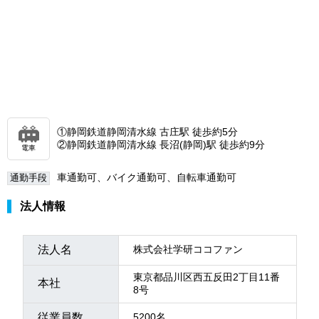
①静岡鉄道静岡清水線 古庄駅 徒歩約5分
②静岡鉄道静岡清水線 長沼(静岡)駅 徒歩約9分
電車
車通勤可、バイク通勤可、自転車通勤可
通勤手段
法人情報
法人名
株式会社学研ココファン
東京都品川区西五反田2丁目11番
本社
8号
従業員数
5200名