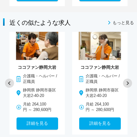
近くの似たような求人
もっと見る
ココファン静岡大岩
ココファン静岡大岩
介護職・ヘルパー /
介護職・ヘルパー /
正職員
正職員
静岡県 静岡市葵区
静岡県 静岡市葵区
大岩2-40-20
大岩2-40-20
月給 264,100
月給 264,100
円 ～ 280,600円
円 ～ 280,600円
詳細を見る
詳細を見る