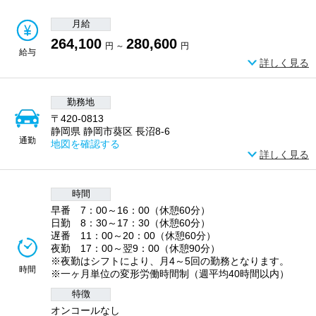
月給
264,100
280,600
円 ～
円
給与
詳しく見る
勤務地
〒420-0813
静岡県 静岡市葵区 長沼8-6
通勤
地図を確認する
詳しく見る
時間
早番 7：00～16：00（休憩60分）
日勤 8：30～17：30（休憩60分）
遅番 11：00～20：00（休憩60分）
夜勤 17：00～翌9：00（休憩90分）
※夜勤はシフトにより、月4～5回の勤務となります。
時間
※一ヶ月単位の変形労働時間制（週平均40時間以内）
特徴
オンコールなし