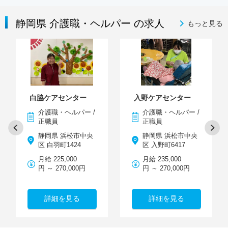
静岡県 介護職・ヘルパー の求人
もっと見る
白脇ケアセンター
入野ケアセンター
介護職・ヘルパー /
介護職・ヘルパー /
正職員
正職員
静岡県 浜松市中央
静岡県 浜松市中央
区 白羽町1424
区 入野町6417
月給 225,000
月給 235,000
円 ～ 270,000円
円 ～ 270,000円
詳細を見る
詳細を見る