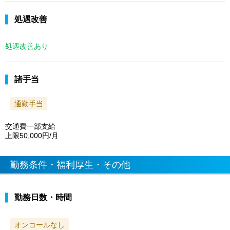
処遇改善
処遇改善あり
諸手当
通勤手当
交通費一部支給
上限50,000円/月
勤務条件・福利厚生・その他
勤務日数・時間
オンコールなし