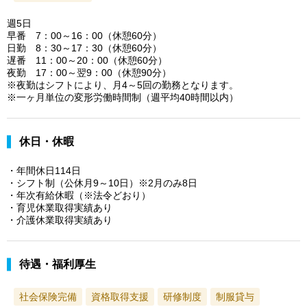
週5日
早番 7：00～16：00（休憩60分）
日勤 8：30～17：30（休憩60分）
遅番 11：00～20：00（休憩60分）
夜勤 17：00～翌9：00（休憩90分）
※夜勤はシフトにより、月4～5回の勤務となります。
※一ヶ月単位の変形労働時間制（週平均40時間以内）
休日・休暇
・年間休日114日
・シフト制（公休月9～10日）※2月のみ8日
・年次有給休暇（※法令どおり）
・育児休業取得実績あり
・介護休業取得実績あり
待遇・福利厚生
社会保険完備
資格取得支援
研修制度
制服貸与