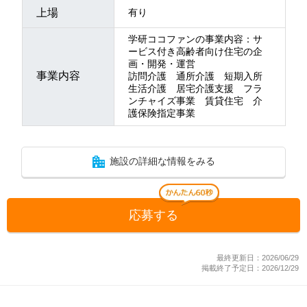
上場
有り
学研ココファンの事業内容：サ
ービス付き高齢者向け住宅の企
画・開発・運営
事業内容
訪問介護 通所介護 短期入所
生活介護 居宅介護支援 フラ
ンチャイズ事業 賃貸住宅 介
護保険指定事業
施設の詳細な情報をみる
応募する
最終更新日：2026/06/29
掲載終了予定日：2026/12/29