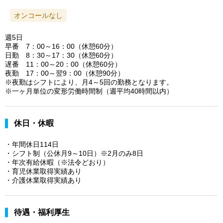
オンコールなし
週5日
早番 7：00～16：00（休憩60分）
日勤 8：30～17：30（休憩60分）
遅番 11：00～20：00（休憩60分）
夜勤 17：00～翌9：00（休憩90分）
※夜勤はシフトにより、月4～5回の勤務となります。
※一ヶ月単位の変形労働時間制（週平均40時間以内）
休日・休暇
・年間休日114日
・シフト制（公休月9～10日）※2月のみ8日
・年次有給休暇（※法令どおり）
・育児休業取得実績あり
・介護休業取得実績あり
待遇・福利厚生