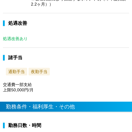
2.2ヶ月））
処遇改善
処遇改善あり
諸手当
通勤手当
夜勤手当
交通費一部支給
上限50,000円/月
勤務条件・福利厚生・その他
勤務日数・時間