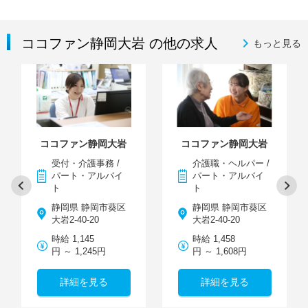
ココファン静岡大岩 の他の求人
もっと見る
ココファン静岡大岩
ココファン静岡大岩
受付・介護事務 /
介護職・ヘルパー /
パート・アルバイ
パート・アルバイ
ト
ト
静岡県 静岡市葵区
静岡県 静岡市葵区
大岩2-40-20
大岩2-40-20
時給 1,145
時給 1,458
円 ～ 1,245円
円 ～ 1,608円
詳細を見る
詳細を見る