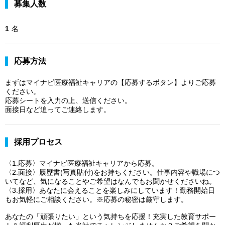
募集人数
1
名
応募方法
まずはマイナビ医療福祉キャリアの【応募するボタン】よりご応募
ください。
応募シートを入力の上、送信ください。
面接日など追ってご連絡します。
採用プロセス
〈1.応募〉マイナビ医療福祉キャリアから応募。
〈2.面接〉履歴書(写真貼付)をお持ちください。仕事内容や職場につ
いてなど、気になることやご希望はなんでもお聞かせくださいね。
〈3.採用〉あなたに会えることを楽しみにしています！勤務開始日
もお気軽にご相談ください。※応募の秘密は厳守します。
あなたの「頑張りたい」という気持ちを応援！充実した教育サポー