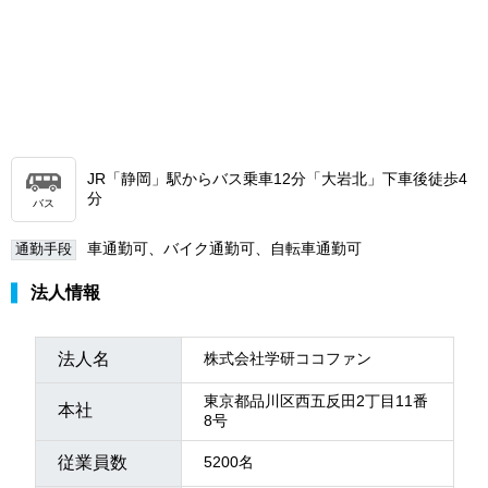
JR「静岡」駅からバス乗車12分「大岩北」下車後徒歩4
分
バス
車通勤可、バイク通勤可、自転車通勤可
通勤手段
法人情報
法人名
株式会社学研ココファン
東京都品川区西五反田2丁目11番
本社
8号
従業員数
5200名