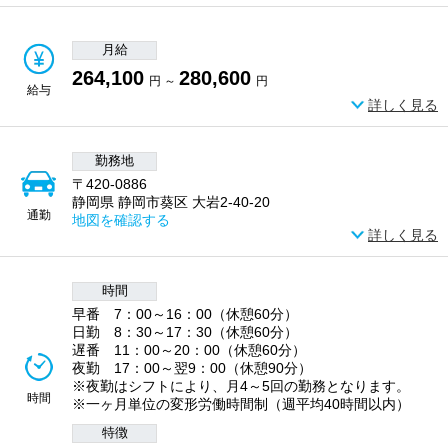
月給
264,100
280,600
円 ～
円
給与
詳しく見る
勤務地
〒420-0886
静岡県 静岡市葵区 大岩2-40-20
通勤
地図を確認する
詳しく見る
時間
早番 7：00～16：00（休憩60分）
日勤 8：30～17：30（休憩60分）
遅番 11：00～20：00（休憩60分）
夜勤 17：00～翌9：00（休憩90分）
※夜勤はシフトにより、月4～5回の勤務となります。
時間
※一ヶ月単位の変形労働時間制（週平均40時間以内）
特徴