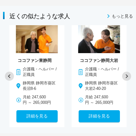
近くの似たような求人
もっと見る
ココファン東静岡
ココファン静岡大岩
介護職・ヘルパー /
介護職・ヘルパー /
正職員
正職員
静岡県 静岡市葵区
静岡県 静岡市葵区
長沼8-6
大岩2-40-20
月給 247,600
月給 247,600
円 ～ 265,000円
円 ～ 265,000円
詳細を見る
詳細を見る