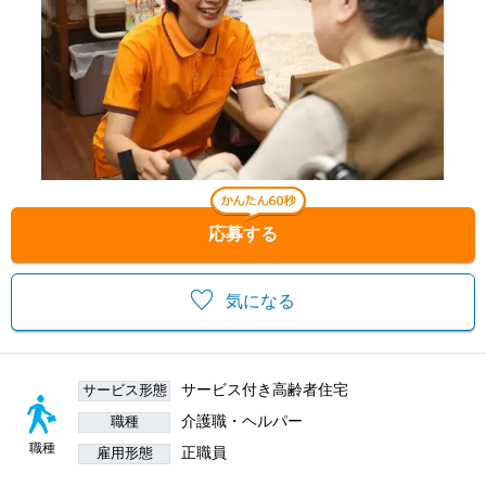
応募する
気になる
サービス付き高齢者住宅
サービス形態
介護職・ヘルパー
職種
職種
正職員
雇用形態