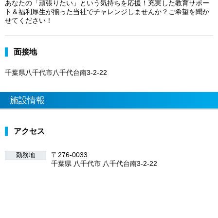
あなたの「頑張りたい」という気持ちを応援！充実した教育サポー
ト＆福利厚生が揃った当社でチャレンジしませんか？ご希望を聞か
せてください！
面接地
千葉県八千代市八千代台南3-2-22
施設情報
アクセス
〒276-0033
勤務地
千葉県 八千代市 八千代台南3-2-22