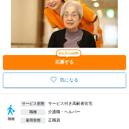
応募する
気になる
サービス付き高齢者住宅
サービス形態
介護職・ヘルパー
職種
職種
正職員
雇用形態