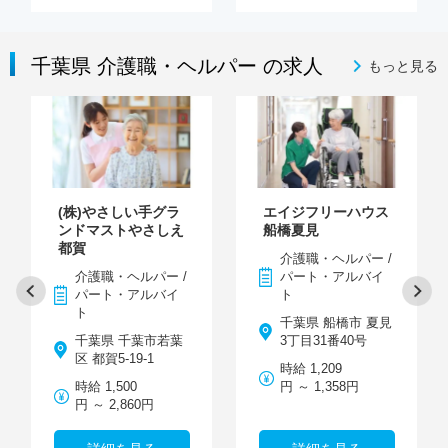
千葉県 介護職・ヘルパー の求人
もっと見る
(株)やさしい手グラ
エイジフリーハウス
ンドマストやさしえ
船橋夏見
都賀
介護職・ヘルパー /
介護職・ヘルパー /
パート・アルバイ
パート・アルバイ
ト
ト
千葉県 船橋市 夏見
千葉県 千葉市若葉
3丁目31番40号
区 都賀5-19-1
時給 1,209
時給 1,500
円 ～ 1,358円
円 ～ 2,860円