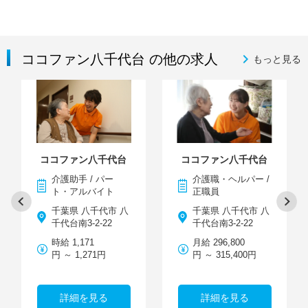
ココファン八千代台 の他の求人
もっと見る
ココファン八千代台
ココファン八千代台
介護助手 / パー
介護職・ヘルパー /
ト・アルバイト
正職員
千葉県 八千代市 八
千葉県 八千代市 八
千代台南3-2-22
千代台南3-2-22
時給 1,171
月給 296,800
円 ～ 1,271円
円 ～ 315,400円
詳細を見る
詳細を見る