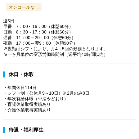
オンコールなし
週5日
早番 7：00～16：00（休憩60分）
日勤 8：30～17：30（休憩60分）
遅番 11：00～20：00（休憩60分）
夜勤 17：00～翌9：00（休憩90分）
※夜勤はシフトにより、月4～5回の勤務となります。
※一ヶ月単位の変形労働時間制（週平均40時間以内）
休日・休暇
・年間休日114日
・シフト制（公休月9～10日）※2月のみ8日
・年次有給休暇（※法令どおり）
・育児休業取得実績あり
・介護休業取得実績あり
待遇・福利厚生