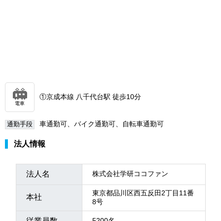
①京成本線 八千代台駅 徒歩10分
電車
車通勤可、バイク通勤可、自転車通勤可
通勤手段
法人情報
法人名
株式会社学研ココファン
東京都品川区西五反田2丁目11番
本社
8号
従業員数
5200名