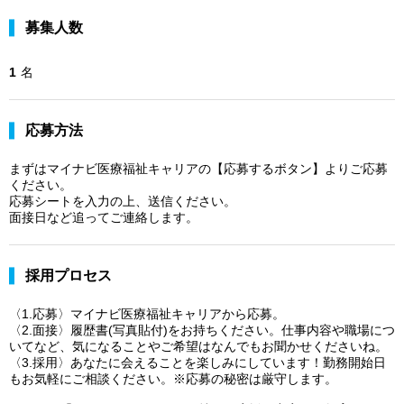
募集人数
1
名
応募方法
まずはマイナビ医療福祉キャリアの【応募するボタン】よりご応募
ください。
応募シートを入力の上、送信ください。
面接日など追ってご連絡します。
採用プロセス
〈1.応募〉マイナビ医療福祉キャリアから応募。
〈2.面接〉履歴書(写真貼付)をお持ちください。仕事内容や職場につ
いてなど、気になることやご希望はなんでもお聞かせくださいね。
〈3.採用〉あなたに会えることを楽しみにしています！勤務開始日
もお気軽にご相談ください。※応募の秘密は厳守します。