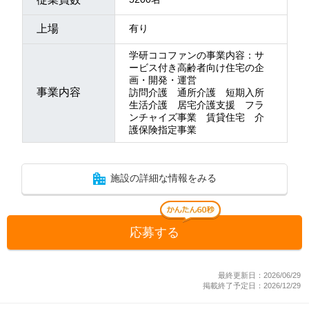
上場
有り
学研ココファンの事業内容：サ
ービス付き高齢者向け住宅の企
画・開発・運営
事業内容
訪問介護 通所介護 短期入所
生活介護 居宅介護支援 フラ
ンチャイズ事業 賃貸住宅 介
護保険指定事業
施設の詳細な情報をみる
応募する
最終更新日：2026/06/29
掲載終了予定日：2026/12/29