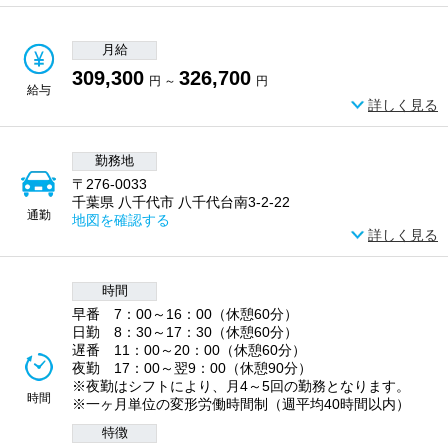
月給
309,300
326,700
円 ～
円
給与
詳しく見る
勤務地
〒276-0033
千葉県 八千代市 八千代台南3-2-22
通勤
地図を確認する
詳しく見る
時間
早番 7：00～16：00（休憩60分）
日勤 8：30～17：30（休憩60分）
遅番 11：00～20：00（休憩60分）
夜勤 17：00～翌9：00（休憩90分）
※夜勤はシフトにより、月4～5回の勤務となります。
時間
※一ヶ月単位の変形労働時間制（週平均40時間以内）
特徴