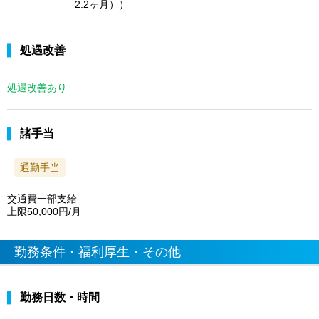
2.2ヶ月））
処遇改善
処遇改善あり
諸手当
通勤手当
交通費一部支給
上限50,000円/月
勤務条件・福利厚生・その他
勤務日数・時間