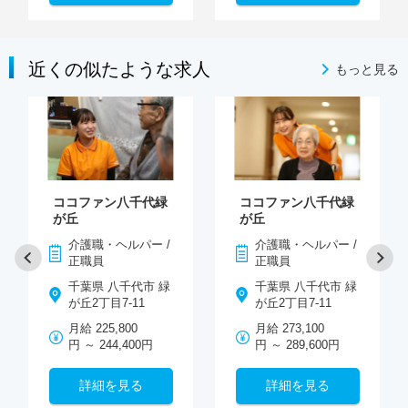
近くの似たような求人
もっと見る
ココファン八千代緑
ココファン八千代緑
が丘
が丘
介護職・ヘルパー /
介護職・ヘルパー /
正職員
正職員
千葉県 八千代市 緑
千葉県 八千代市 緑
が丘2丁目7-11
が丘2丁目7-11
月給 225,800
月給 273,100
円 ～ 244,400円
円 ～ 289,600円
詳細を見る
詳細を見る