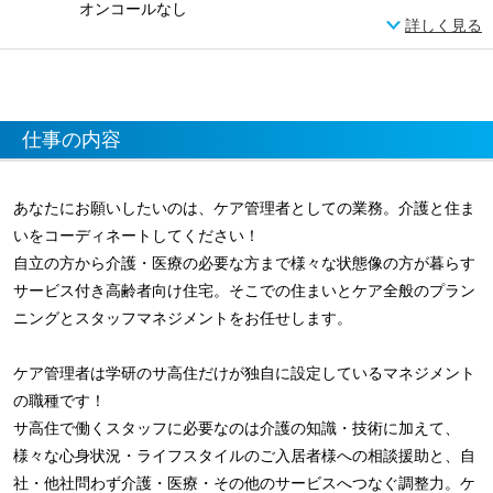
オンコールなし
詳しく見る
仕事の内容
あなたにお願いしたいのは、ケア管理者としての業務。介護と住ま
いをコーディネートしてください！
自立の方から介護・医療の必要な方まで様々な状態像の方が暮らす
サービス付き高齢者向け住宅。そこでの住まいとケア全般のプラン
ニングとスタッフマネジメントをお任せします。
ケア管理者は学研のサ高住だけが独自に設定しているマネジメント
の職種です！
サ高住で働くスタッフに必要なのは介護の知識・技術に加えて、
様々な心身状況・ライフスタイルのご入居者様への相談援助と、自
社・他社問わず介護・医療・その他のサービスへつなぐ調整力。ケ