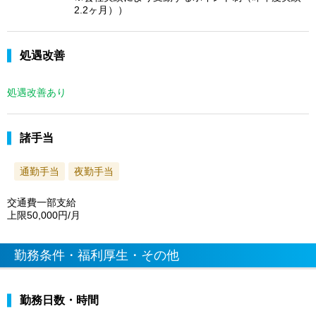
2.2ヶ月））
処遇改善
処遇改善あり
諸手当
通勤手当
夜勤手当
交通費一部支給
上限50,000円/月
勤務条件・福利厚生・その他
勤務日数・時間