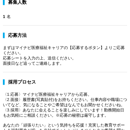
募集人数
1
名
応募方法
まずはマイナビ医療福祉キャリアの【応募するボタン】よりご応募
ください。
応募シートを入力の上、送信ください。
面接日など追ってご連絡します。
採用プロセス
〈1.応募〉マイナビ医療福祉キャリアから応募。
〈2.面接〉履歴書(写真貼付)をお持ちください。仕事内容や職場につ
いてなど、気になることやご希望はなんでもお聞かせくださいね。
〈3.採用〉あなたに会えることを楽しみにしています！勤務開始日
もお気軽にご相談ください。※応募の秘密は厳守します。
あなたの「頑張りたい」という気持ちを応援！充実した教育サポー