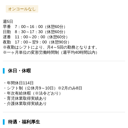
オンコールなし
週5日
早番 7：00～16：00（休憩60分）
日勤 8：30～17：30（休憩60分）
遅番 11：00～20：00（休憩60分）
夜勤 17：00～翌9：00（休憩90分）
※夜勤はシフトにより、月4～5回の勤務となります。
※一ヶ月単位の変形労働時間制（週平均40時間以内）
休日・休暇
・年間休日114日
・シフト制（公休月9～10日）※2月のみ8日
・年次有給休暇（※法令どおり）
・育児休業取得実績あり
・介護休業取得実績あり
待遇・福利厚生