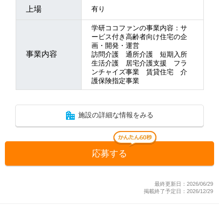
上場
有り
学研ココファンの事業内容：サ
ービス付き高齢者向け住宅の企
画・開発・運営
事業内容
訪問介護 通所介護 短期入所
生活介護 居宅介護支援 フラ
ンチャイズ事業 賃貸住宅 介
護保険指定事業
施設の詳細な情報をみる
応募する
最終更新日：2026/06/29
掲載終了予定日：2026/12/29