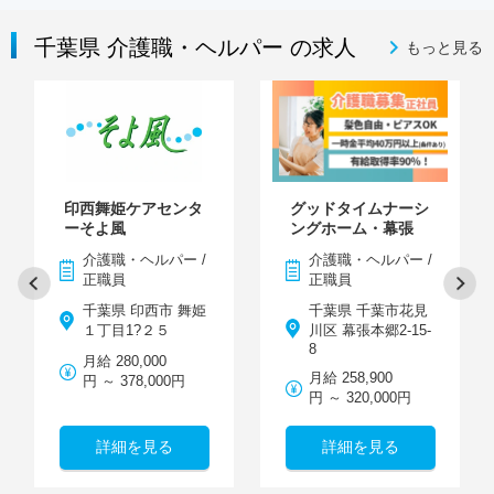
千葉県 介護職・ヘルパー の求人
もっと見る
印西舞姫ケアセンタ
グッドタイムナーシ
ーそよ風
ングホーム・幕張
介護職・ヘルパー /
介護職・ヘルパー /
正職員
正職員
千葉県 印西市 舞姫
千葉県 千葉市花見
１丁目1?２５
川区 幕張本郷2-15-
8
月給 280,000
月給 258,900
円 ～ 378,000円
円 ～ 320,000円
詳細を見る
詳細を見る