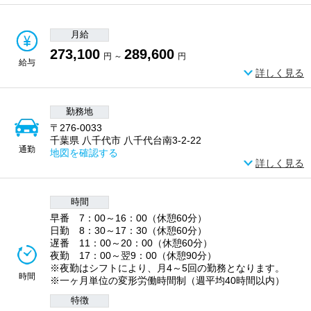
月給
273,100
289,600
円 ～
円
給与
詳しく見る
勤務地
〒276-0033
千葉県 八千代市 八千代台南3-2-22
通勤
地図を確認する
詳しく見る
時間
早番 7：00～16：00（休憩60分）
日勤 8：30～17：30（休憩60分）
遅番 11：00～20：00（休憩60分）
夜勤 17：00～翌9：00（休憩90分）
※夜勤はシフトにより、月4～5回の勤務となります。
時間
※一ヶ月単位の変形労働時間制（週平均40時間以内）
特徴