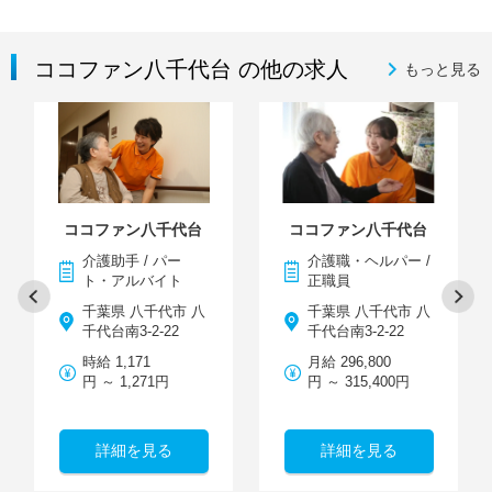
ココファン八千代台 の他の求人
もっと見る
ココファン八千代台
ココファン八千代台
介護助手 / パー
介護職・ヘルパー /
ト・アルバイト
正職員
千葉県 八千代市 八
千葉県 八千代市 八
千代台南3-2-22
千代台南3-2-22
時給 1,171
月給 296,800
円 ～ 1,271円
円 ～ 315,400円
詳細を見る
詳細を見る