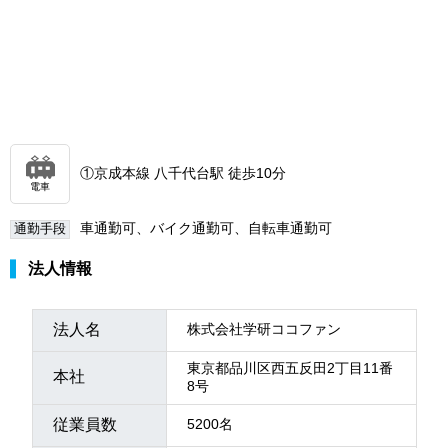
①京成本線 八千代台駅 徒歩10分
電車
車通勤可、バイク通勤可、自転車通勤可
通勤手段
法人情報
法人名
株式会社学研ココファン
東京都品川区西五反田2丁目11番
本社
8号
従業員数
5200名