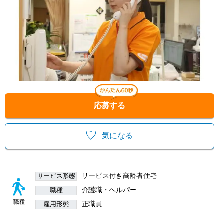
応募する
気になる
サービス付き高齢者住宅
サービス形態
介護職・ヘルパー
職種
職種
正職員
雇用形態