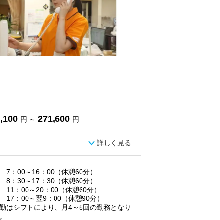
,100
271,600
円 ～
円
詳しく見る
 7：00～16：00（休憩60分）
 8：30～17：30（休憩60分）
 11：00～20：00（休憩60分）
 17：00～翌9：00（休憩90分）
勤はシフトにより、月4～5回の勤務となり
。