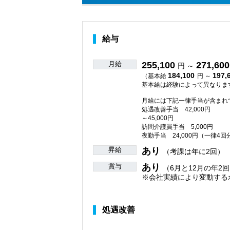
給与
月給
255,100
271,600
円 ～
184,100
197,
（基本給
円 ～
基本給は経験によって異なりま
月給には下記一律手当が含まれ
処遇改善手当 42,000円
～45,000円
訪問介護員手当 5,000円
夜勤手当 24,000円（一律4回
昇給
あり
（考課は年に2回）
賞与
あり
（6月と12月の年2回
※会社実績により変動する
処遇改善