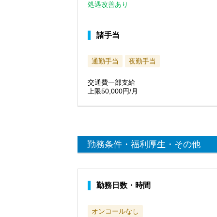
処遇改善あり
諸手当
通勤手当
夜勤手当
交通費一部支給
上限50,000円/月
勤務条件・福利厚生・その他
勤務日数・時間
オンコールなし