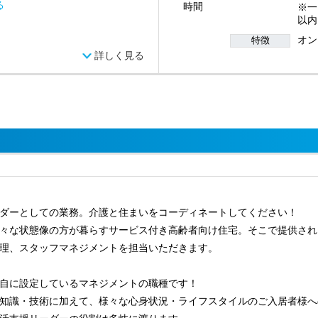
る
時間
※一
以内
オン
特徴
詳しく見る
ダーとしての業務。介護と住まいをコーディネートしてください！
々な状態像の方が暮らすサービス付き高齢者向け住宅。そこで提供され
理、スタッフマネジメントを担当いただきます。
自に設定しているマネジメントの職種です！
知識・技術に加えて、様々な心身状況・ライフスタイルのご入居者様へ