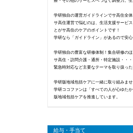
療・その他のサービスへつなぐ調整力。生
学研独自の運営ガイドラインでサ高住全体
サ高住運営で悩むのは、生活支援サービス
とがサ高住のケアのポイントです！
学研なら「ガイドライン」があるので安心
学研独自の豊富な研修体制！集合研修のほ
サ高住・訪問介護・通所・特定施設・・・
緊急時対応など主要なテーマを取り扱った
学研版地域包括ケアに一緒に取り組みませ
学研ココファンは「すべての人が心ゆたか
版地域包括ケアを推進しています。
給与・手当て