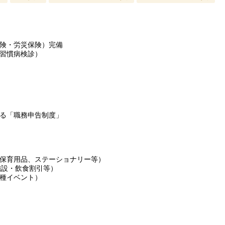
険・労災保険）完備
習慣病検診）
る「職務申告制度」
保育用品、ステーショナリー等）
施設・飲食割引等）
種イベント）