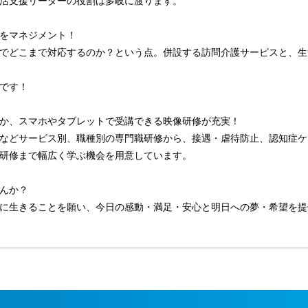
活支援リーダーの役割は多岐に渡ります。
をマネジメント！
でどこまで対応するのか？という点。併設する訪問介護サービスと、生
です！
か、スマホやタブレットで受講できる映像研修が充実！
などサービス別、職種別の専門職研修から、接遇・虐待防止、認知症ケ
研修まで幅広く学ぶ機会を用意しています。
んか？
に生きることを願い、今日の感動・満足・安心と明日への夢・希望を提