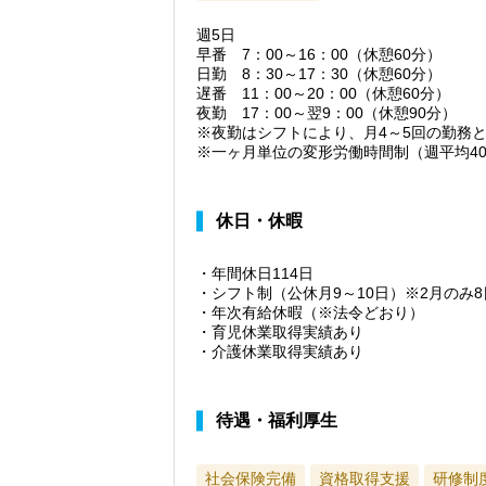
週5日
早番 7：00～16：00（休憩60分）
日勤 8：30～17：30（休憩60分）
遅番 11：00～20：00（休憩60分）
夜勤 17：00～翌9：00（休憩90分）
※夜勤はシフトにより、月4～5回の勤務
※一ヶ月単位の変形労働時間制（週平均4
休日・休暇
・年間休日114日
・シフト制（公休月9～10日）※2月のみ8
・年次有給休暇（※法令どおり）
・育児休業取得実績あり
・介護休業取得実績あり
待遇・福利厚生
社会保険完備
資格取得支援
研修制