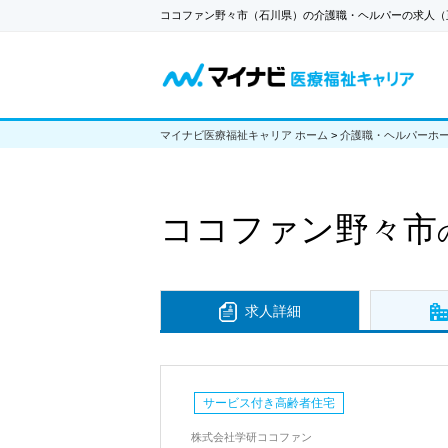
ココファン野々市（石川県）の介護職・ヘルパーの求人（
マイナビ医療福祉キャリア ホーム
>
介護職・ヘルパーホ
ココファン野々市
求人詳細
サービス付き高齢者住宅
株式会社学研ココファン