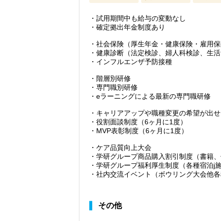
・試用期間中も給与の変動なし
・確定拠出年金制度あり
・社会保険（厚生年金・健康保険・雇用保
・健康診断（法定検診、婦人科検診、生活
・インフルエンザ予防接種
・階層別研修
・専門職別研修
・eラーニングによる最新の専門職研修
・キャリアアップや職種変更の希望が出せ
・役割面談制度（6ヶ月に1度）
・MVP表彰制度（6ヶ月に1度）
・ケア品質向上大会
・学研グループ商品購入割引制度（書籍、
・学研グループ福利厚生制度（各種宿泊j
・社内交流イベント（ボウリング大会他各
その他