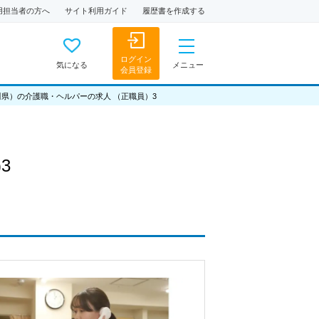
用担当者の方へ
サイト利用ガイド
履歴書を作成する
ログイン
気になる
メニュー
会員登録
川県）の介護職・ヘルパーの求人 （正職員）3
3