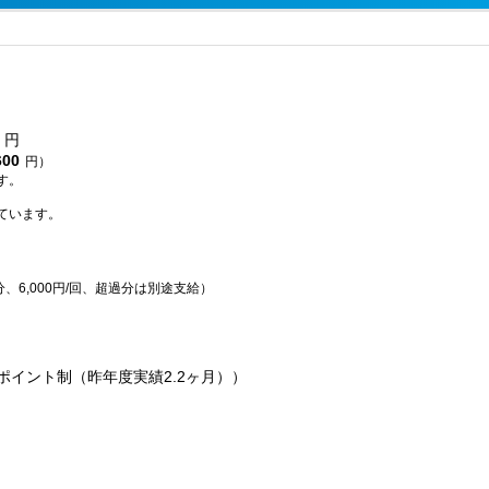
円
600
円）
す。
ています。
分、6,000円/回、超過分は別途支給）
ポイント制（昨年度実績2.2ヶ月））