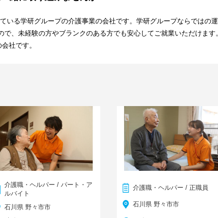
している学研グループの介護事業の会社です。学研グループならではの運
ので、未経験の方やブランクのある方でも安心してご就業いただけます
の会社です。
介護職・ヘルパー / パート・ア
介護職・ヘルパー / 正職員
ルバイト
石川県 野々市市
石川県 野々市市