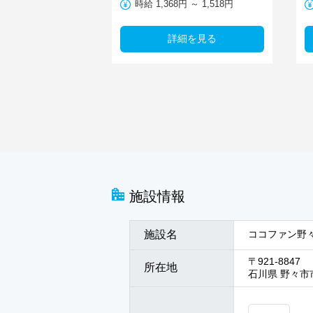
時給 1,368円 ～ 1,518円
詳細を見る
施設情報
施設名
ココファン野
〒921-8847
所在地
石川県 野々市市