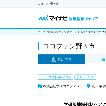
ココファン野々市
マイナビ医療福祉キャリア ホーム
>
施設を探す
>
ココフ
ココファン野々市
施設情報
サービス付き高齢者住宅
訪問サービス
株式会社学研ココファン
石川県 
学研版地域包括ケア