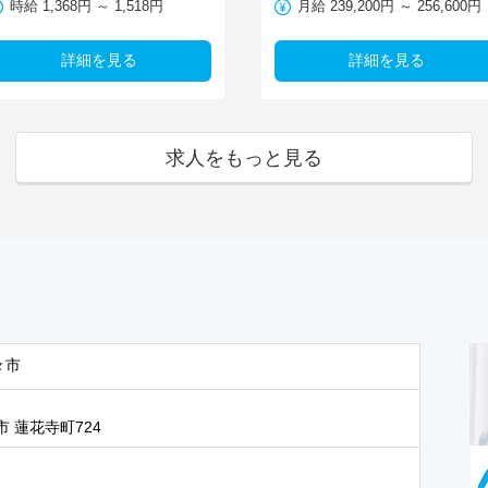
時給 1,368円 ～ 1,518円
月給 239,200円 ～ 256,600円
詳細を見る
詳細を見る
求人をもっと見る
々市
 蓮花寺町724