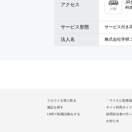
J
アクセス
科
バス
サービス形態
サービス付き高
法人名
株式会社学研
スカウトを受け取る
「マイナビ医療福
施設を探す
サイト利用ガイド
LINEで転職活動をする
採用担当者の方へ
お知らせ