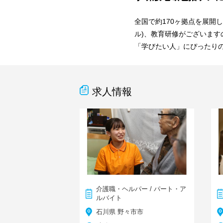
全国で約170ヶ拠点を展開
ル)、教育研修がございます
「学びたい人」にぴったり
求人情報
介護職・ヘルパー / パート・ア
ルバイト
石川県 野々市市