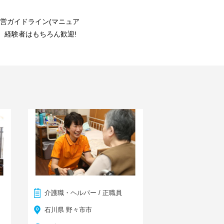
営ガイドライン(マニュア
。経験者はもちろん歓迎!
介護職・ヘルパー / 正職員
石川県 野々市市