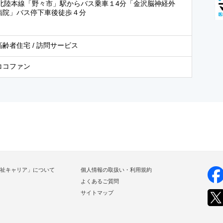
R北陸本線「野々市」駅からバス乗車１4分「金沢脳神経外
病院」バス停下車後徒歩４分
齢者住宅 / 訪問サービス
ココファン
祉キャリア」について
個人情報の取扱い・利用規約
よくあるご質問
サイトマップ