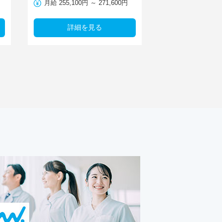
月給 255,100円 ～ 271,600円
詳細を見る