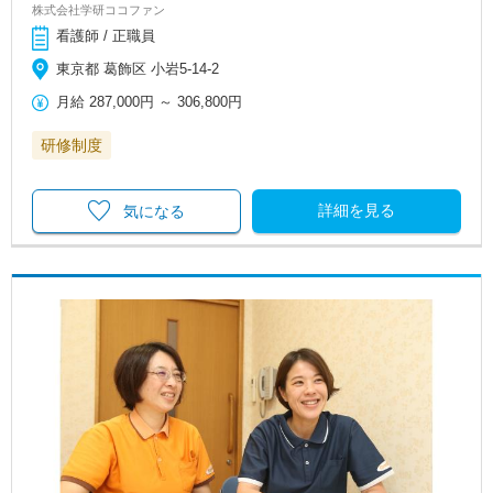
株式会社学研ココファン
看護師 / 正職員
東京都 葛飾区 小岩5-14-2
月給
287,000円
～
306,800円
研修制度
詳細を見る
気になる