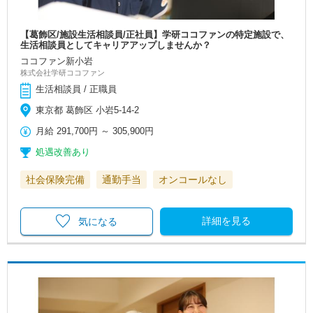
【葛飾区/施設生活相談員/正社員】学研ココファンの特定施設で、
生活相談員としてキャリアアップしませんか？
ココファン新小岩
株式会社学研ココファン
生活相談員 / 正職員
東京都 葛飾区 小岩5-14-2
月給
291,700円
～
305,900円
処遇改善あり
社会保険完備
通勤手当
オンコールなし
詳細を見る
気になる