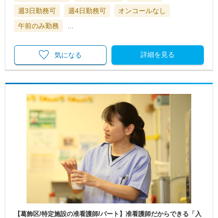
週3日勤務可
週4日勤務可
オンコールなし
午前のみ勤務
…
詳細を見る
気になる
【葛飾区/特定施設の准看護師/パート】准看護師だからできる「入