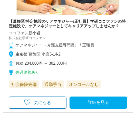
【葛飾区/特定施設のケアマネジャー/正社員】学研ココファンの特
定施設で、ケアマネジャーとしてキャリアアップしませんか？
ココファン新小岩
株式会社学研ココファン
ケアマネジャー（介護支援専門員） / 正職員
東京都 葛飾区 小岩5-14-2
月給
284,800円
～
302,300円
処遇改善あり
社会保険完備
通勤手当
オンコールなし
詳細を見る
気になる