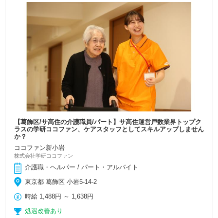
【葛飾区/サ高住の介護職員/パート】サ高住運営戸数業界トップク
ラスの学研ココファン、ケアスタッフとしてスキルアップしません
か？
ココファン新小岩
株式会社学研ココファン
介護職・ヘルパー / パート・アルバイト
東京都 葛飾区 小岩5-14-2
時給
1,488円
～
1,638円
処遇改善あり