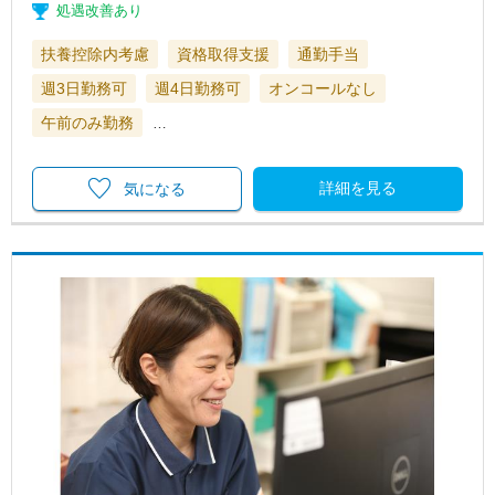
処遇改善あり
扶養控除内考慮
資格取得支援
通勤手当
週3日勤務可
週4日勤務可
オンコールなし
午前のみ勤務
…
詳細を見る
気になる