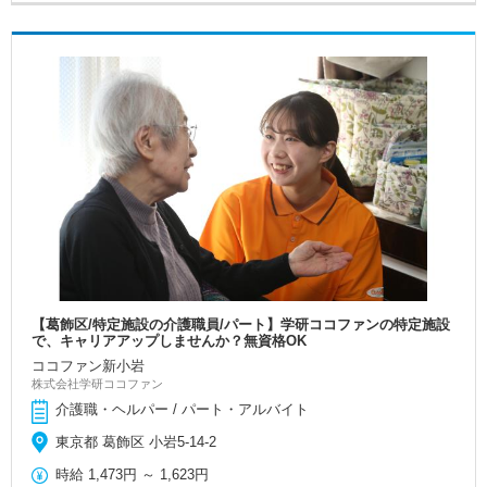
【葛飾区/特定施設の介護職員/パート】学研ココファンの特定施設
で、キャリアアップしませんか？無資格OK
ココファン新小岩
株式会社学研ココファン
介護職・ヘルパー / パート・アルバイト
東京都 葛飾区 小岩5-14-2
時給
1,473円
～
1,623円