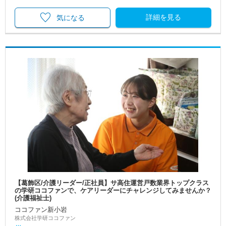
詳細を見る
気になる
【葛飾区/介護リーダー/正社員】サ高住運営戸数業界トップクラス
の学研ココファンで、ケアリーダーにチャレンジしてみませんか？
(介護福祉士)
ココファン新小岩
株式会社学研ココファン