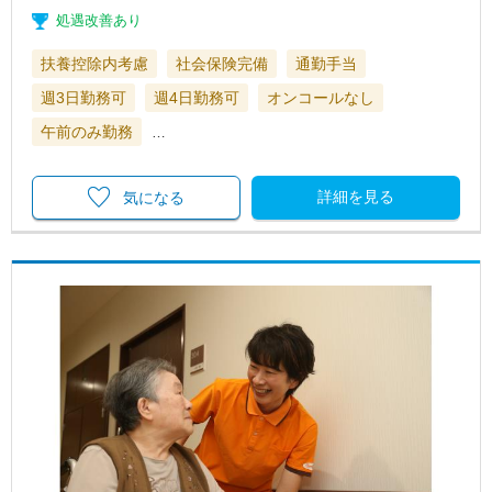
処遇改善あり
扶養控除内考慮
社会保険完備
通勤手当
週3日勤務可
週4日勤務可
オンコールなし
午前のみ勤務
…
詳細を見る
気になる