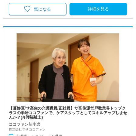
詳細を見る
気になる
【葛飾区/サ高住の介護職員/正社員】サ高住運営戸数業界トップク
ラスの学研ココファンで、ケアスタッフとしてスキルアップしませ
んか？(介護福祉士)
ココファン新小岩
株式会社学研ココファン