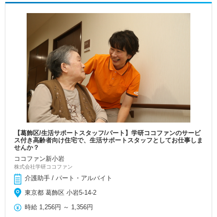
【葛飾区/生活サポートスタッフ/パート】学研ココファンのサービ
ス付き高齢者向け住宅で、生活サポートスタッフとしてお仕事しま
せんか？
ココファン新小岩
株式会社学研ココファン
介護助手 / パート・アルバイト
東京都 葛飾区 小岩5-14-2
時給
1,256円
～
1,356円