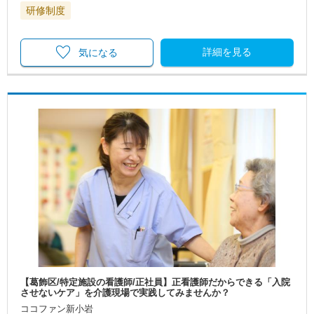
研修制度
詳細を見る
気になる
【葛飾区/特定施設の看護師/正社員】正看護師だからできる「入院
させないケア」を介護現場で実践してみませんか？
ココファン新小岩