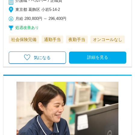
介護職・ヘルパー / 正職員
東京都 葛飾区 小岩5-14-2
月給
280,800円
～
296,400円
処遇改善あり
社会保険完備
通勤手当
夜勤手当
オンコールなし
詳細を見る
気になる