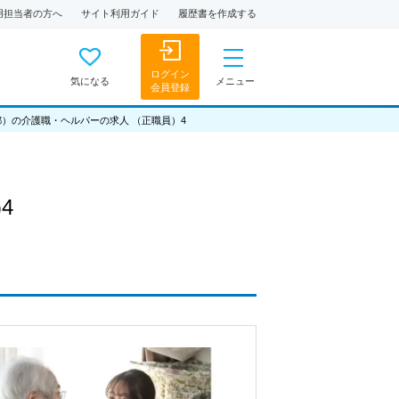
用担当者の方へ
サイト利用ガイド
履歴書を作成する
ログイン
気になる
メニュー
会員登録
都）の介護職・ヘルパーの求人 （正職員）4
4