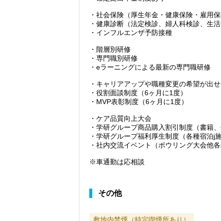
・社会保険（厚生年金・健康保険・雇用保
・健康診断（法定検診、婦人科検診、生活
・インフルエンザ予防接種
・階層別研修
・専門職別研修
・eラーニングによる最新の専門職研修
・キャリアアップや職種変更の希望が出せ
・役割面談制度（6ヶ月に1度）
・MVP表彰制度（6ヶ月に1度）
・ケア品質向上大会
・学研グループ商品購入割引制度（書籍、
・学研グループ福利厚生制度（各種宿泊j
・社内交流イベント（ボウリング大会他各
※車通勤は応相談
その他
敷地内禁煙（特定喫煙所あり）