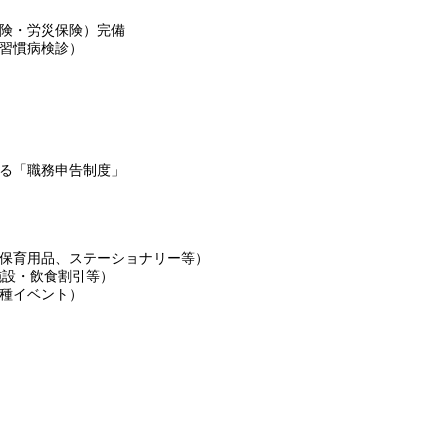
険・労災保険）完備
習慣病検診）
る「職務申告制度」
保育用品、ステーショナリー等）
施設・飲食割引等）
種イベント）