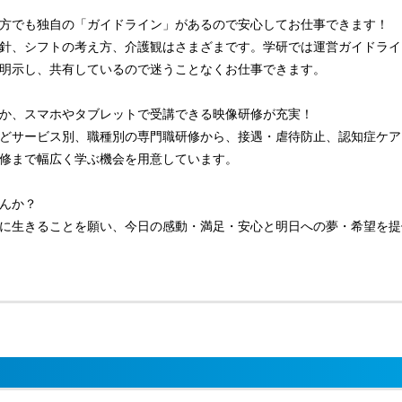
方でも独自の「ガイドライン」があるので安心してお仕事できます！
針、シフトの考え方、介護観はさまざまです。学研では運営ガイドライ
明示し、共有しているので迷うことなくお仕事できます。
か、スマホやタブレットで受講できる映像研修が充実！
どサービス別、職種別の専門職研修から、接遇・虐待防止、認知症ケア
修まで幅広く学ぶ機会を用意しています。
んか？
に生きることを願い、今日の感動・満足・安心と明日への夢・希望を提