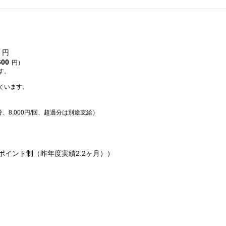
円
600
円）
す。
ています。
分、8,000円/回、超過分は別途支給）
ポイント制（昨年度実績2.2ヶ月））