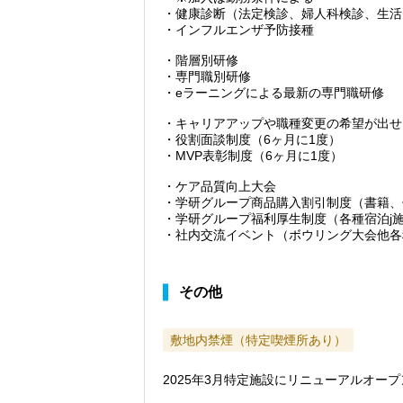
・健康診断（法定検診、婦人科検診、生活
・インフルエンザ予防接種
・階層別研修
・専門職別研修
・eラーニングによる最新の専門職研修
・キャリアアップや職種変更の希望が出せ
・役割面談制度（6ヶ月に1度）
・MVP表彰制度（6ヶ月に1度）
・ケア品質向上大会
・学研グループ商品購入割引制度（書籍、
・学研グループ福利厚生制度（各種宿泊j
・社内交流イベント（ボウリング大会他各
その他
敷地内禁煙（特定喫煙所あり）
2025年3月特定施設にリニューアルオー