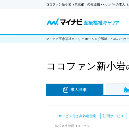
ココファン新小岩（東京都）の介護職・ヘルパーの求人（
マイナビ医療福祉キャリア ホーム
>
介護職・ヘルパーホ
ココファン新小岩
求人詳細
サービス付き高齢者住宅
訪問サービス
株式会社学研ココファン