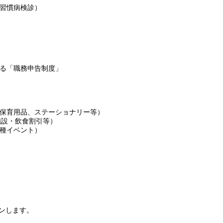
習慣病検診）
る「職務申告制度」
保育用品、ステーショナリー等）
施設・飲食割引等）
種イベント）
プンします。