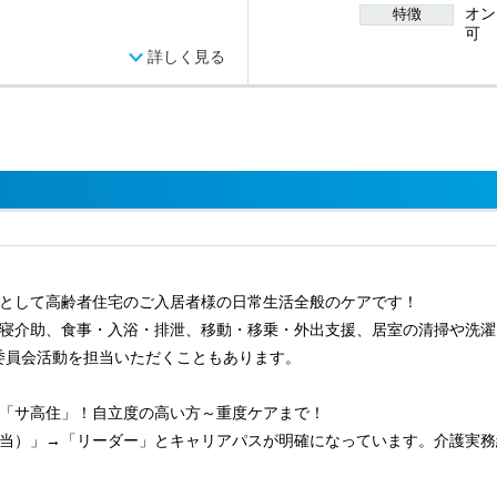
オン
特徴
可
詳しく見る
として高齢者住宅のご入居者様の日常生活全般のケアです！
寝介助、食事・入浴・排泄、移動・移乗・外出支援、居室の清掃や洗濯
や委員会活動を担当いただくこともあります。
「サ高住」！自立度の高い方～重度ケアまで！
当）」→「リーダー」とキャリアパスが明確になっています。介護実務