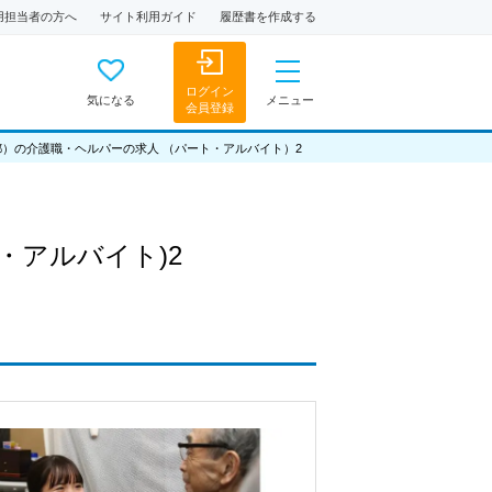
用担当者の方へ
サイト利用ガイド
履歴書を作成する
ログイン
気になる
メニュー
会員登録
都）の介護職・ヘルパーの求人 （パート・アルバイト）2
・アルバイト)2