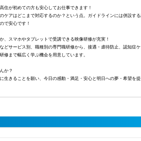
高住が初めての方も安心してお仕事できます！
のケアはどこまで対応するのか？という点。ガイドラインには併設する
ので安心です！
か、スマホやタブレットで受講できる映像研修が充実！
などサービス別、職種別の専門職研修から、接遇・虐待防止、認知症ケ
研修まで幅広く学ぶ機会を用意しています。
んか？
に生きることを願い、今日の感動・満足・安心と明日への夢・希望を提