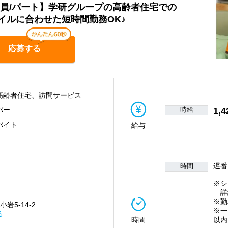
職員/パート】学研グループの高齢者住宅での
イルに合わせた短時間勤務OK♪
応募する
高齢者住宅、訪問サービス
時給
1,4
パー
バイト
給与
遅番
時間
※シ
詳
※勤
岩5-14-2
※一
る
時間
以内