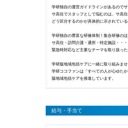
学研独自の運営ガイドラインがあるのでサ
サ高住でスタッフとして悩むのは、サ高住
どう区分するのかが具体的に示されている
学研独自の豊富な研修体制！集合研修のほ
サ高住・訪問介護・通所・特定施設・・・
緊急時対応など主要なテーマを取り扱った
学研版地域包括ケアに一緒に取り組みませ
学研ココファンは「すべての人が心ゆたか
版地域包括ケアを推進しています。
給与・手当て