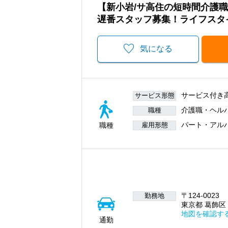
【新小岩/サ高住の短時間介護
遅番スタッフ募集！ライフスタ
気になる
サービス付き
サービス形態
介護職・ヘル
職種
パート・アル
職種
雇用形態
〒124-0023
勤務地
東京都 葛飾区 小
地図を確認す
通勤