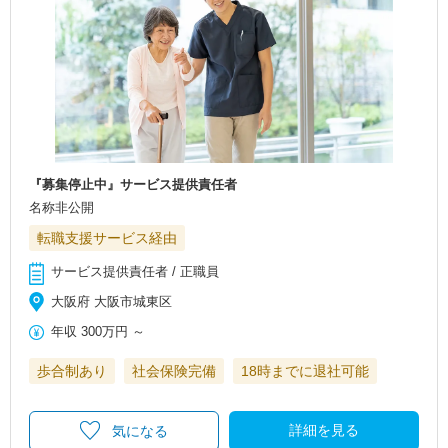
『募集停止中』サービス提供責任者
名称非公開
転職支援サービス経由
サービス提供責任者 / 正職員
大阪府 大阪市城東区
年収
300万円
～
歩合制あり
社会保険完備
18時までに退社可能
詳細を見る
気になる