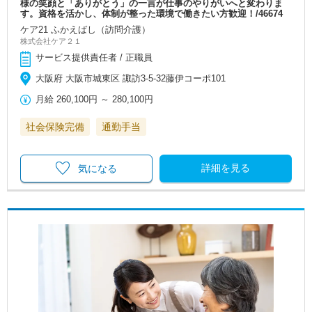
様の笑顔と「ありがとう」の一言が仕事のやりがいへと変わりま
す。資格を活かし、体制が整った環境で働きたい方歓迎！/46674
ケア21 ふかえばし（訪問介護）
株式会社ケア２１
サービス提供責任者 / 正職員
大阪府 大阪市城東区 諏訪3-5-32藤伊コーポ101
月給
260,100円
～
280,100円
社会保険完備
通勤手当
詳細を見る
気になる