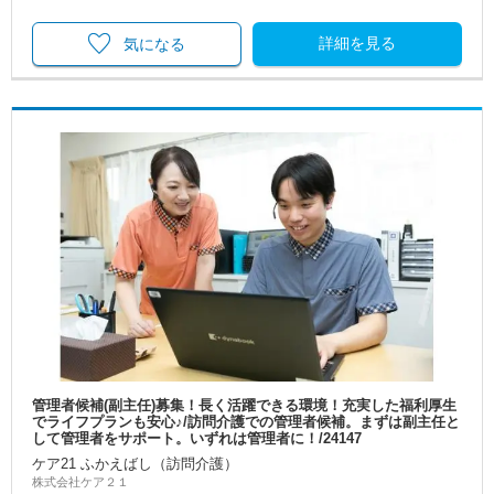
詳細を見る
気になる
管理者候補(副主任)募集！長く活躍できる環境！充実した福利厚生
でライフプランも安心♪/訪問介護での管理者候補。まずは副主任と
して管理者をサポート。いずれは管理者に！/24147
ケア21 ふかえばし（訪問介護）
株式会社ケア２１