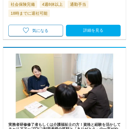
社会保険完備
4週8休以上
通勤手当
18時までに退社可能
詳細を見る
気になる
実務者研修修了者もしくは介護福祉士の方！資格と経験を活かして
キャリアアップ◎/ご利用者様の笑顔と「ありがとう」の一言がや