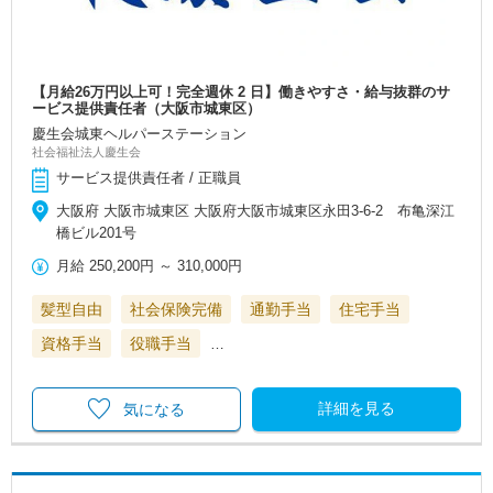
【月給26万円以上可！完全週休 2 日】働きやすさ・給与抜群のサ
ービス提供責任者（大阪市城東区）
慶生会城東ヘルパーステーション
社会福祉法人慶生会
サービス提供責任者 / 正職員
大阪府 大阪市城東区 大阪府大阪市城東区永田3-6-2 布亀深江
橋ビル201号
月給
250,200円
～
310,000円
髪型自由
社会保険完備
通勤手当
住宅手当
資格手当
役職手当
…
詳細を見る
気になる