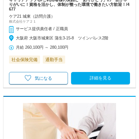
りがいに！資格を活かし、体制が整った環境で働きたい方歓迎！/4
677
ケア21 城東（訪問介護）
株式会社ケア２１
サービス提供責任者 / 正職員
大阪府 大阪市城東区 蒲生3-15-8 ツインパレス2階
月給
260,100円
～
280,100円
社会保険完備
通勤手当
詳細を見る
気になる