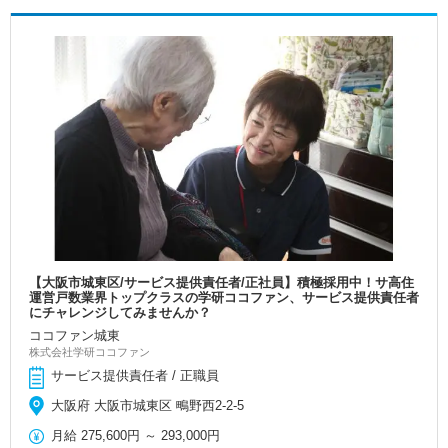
【大阪市城東区/サービス提供責任者/正社員】積極採用中！サ高住
運営戸数業界トップクラスの学研ココファン、サービス提供責任者
にチャレンジしてみませんか？
ココファン城東
株式会社学研ココファン
サービス提供責任者 / 正職員
大阪府 大阪市城東区 鴫野西2-2-5
月給
275,600円
～
293,000円