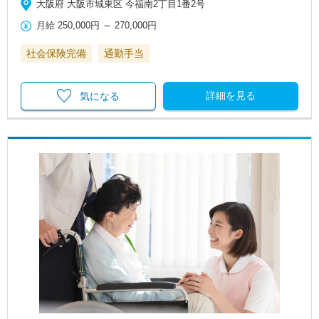
大阪府 大阪市城東区 今福南2丁目1番2号
月給
250,000円
～
270,000円
社会保険完備
通勤手当
詳細を見る
気になる