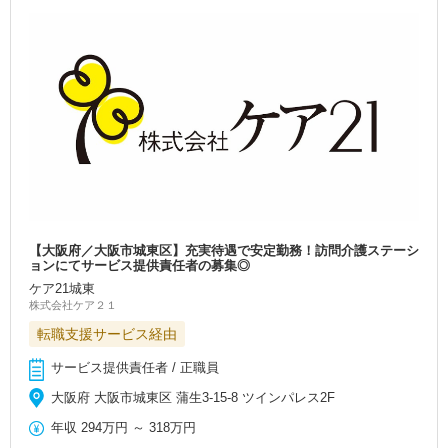
【大阪府／大阪市城東区】充実待遇で安定勤務！訪問介護ステーシ
ョンにてサービス提供責任者の募集◎
ケア21城東
株式会社ケア２１
転職支援サービス経由
サービス提供責任者 / 正職員
大阪府 大阪市城東区 蒲生3-15-8 ツインパレス2F
年収
294万円
～
318万円