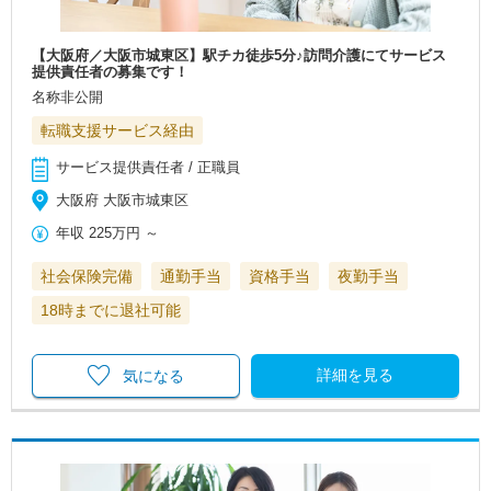
【大阪府／大阪市城東区】駅チカ徒歩5分♪訪問介護にてサービス
提供責任者の募集です！
名称非公開
転職支援サービス経由
サービス提供責任者 / 正職員
大阪府 大阪市城東区
年収
225万円
～
社会保険完備
通勤手当
資格手当
夜勤手当
18時までに退社可能
詳細を見る
気になる