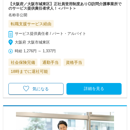
【大阪府／大阪市城東区】正社員登用制度あり◎訪問介護事業所で
のサービス提供責任者求人！＜パート＞
名称非公開
転職支援サービス経由
サービス提供責任者 / パート・アルバイト
大阪府 大阪市城東区
時給
1,276円
～
1,337円
社会保険完備
通勤手当
資格手当
18時までに退社可能
詳細を見る
気になる