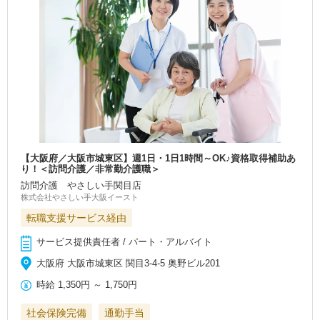
【大阪府／大阪市城東区】週1日・1日1時間～OK♪資格取得補助あ
り！＜訪問介護／非常勤介護職＞
訪問介護 やさしい手関目店
株式会社やさしい手大阪イースト
転職支援サービス経由
サービス提供責任者 / パート・アルバイト
大阪府 大阪市城東区 関目3-4-5 奥野ビル201
時給
1,350円
～
1,750円
社会保険完備
通勤手当