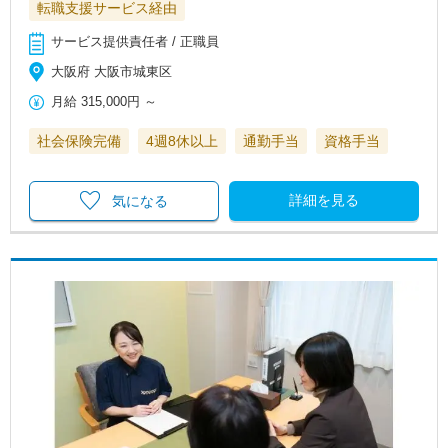
転職支援サービス経由
サービス提供責任者 / 正職員
大阪府 大阪市城東区
月給
315,000円
～
社会保険完備
4週8休以上
通勤手当
資格手当
詳細を見る
気になる