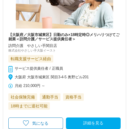
【大阪府／大阪市城東区】日勤のみ×18時定時◎メリハリつけてご
就業＜訪問介護／サービス提供責任者＞
訪問介護 やさしい手関目店
株式会社やさしい手大阪イースト
転職支援サービス経由
サービス提供責任者 / 正職員
大阪府 大阪市城東区 関目3-4-5 奥野ビル201
月給
210,000円
～
社会保険完備
通勤手当
資格手当
18時までに退社可能
詳細を見る
気になる