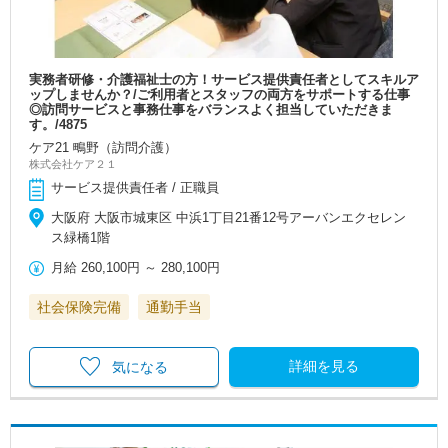
実務者研修・介護福祉士の方！サービス提供責任者としてスキルア
ップしませんか？/ご利用者とスタッフの両方をサポートする仕事
◎訪問サービスと事務仕事をバランスよく担当していただきま
す。/4875
ケア21 鴫野（訪問介護）
株式会社ケア２１
サービス提供責任者 / 正職員
大阪府 大阪市城東区 中浜1丁目21番12号アーバンエクセレン
ス緑橋1階
月給
260,100円
～
280,100円
社会保険完備
通勤手当
詳細を見る
気になる