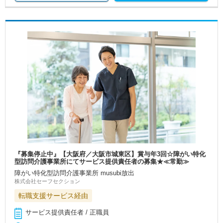
『募集停止中』【大阪府／大阪市城東区】賞与年3回☆障がい特化
型訪問介護事業所にてサービス提供責任者の募集★≪常勤≫
障がい特化型訪問介護事業所 musubi放出
株式会社セーフセクション
転職支援サービス経由
サービス提供責任者 / 正職員