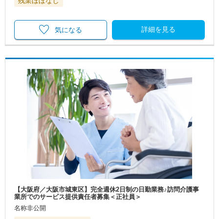
残業ほぼなし
詳細を見る
気になる
【大阪府／大阪市城東区】完全週休2日制の日勤業務♪訪問介護事
業所でのサービス提供責任者募集＜正社員＞
名称非公開