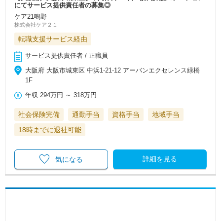
にてサービス提供責任者の募集◎
ケア21鴫野
株式会社ケア２１
転職支援サービス経由
サービス提供責任者 / 正職員
大阪府 大阪市城東区 中浜1-21-12 アーバンエクセレンス緑橋
1F
年収
294万円
～
318万円
社会保険完備
通勤手当
資格手当
地域手当
18時までに退社可能
詳細を見る
気になる