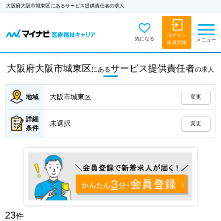
大阪府大阪市城東区にあるサービス提供責任者の求人
ログイン
気になる
メニュー
会員登録
大阪府大阪市城東区
サービス提供責任者
にある
の
求人
大阪市城東区
地域
変更
詳細
未選択
変更
条件
23
件