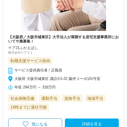
【大阪府／大阪市城東区】大手法人が展開する居宅支援事業所にお
いてサ責募集！
ケア21ふかえばし
株式会社ケア２１
転職支援サービス経由
サービス提供責任者 / 正職員
大阪府 大阪市城東区 諏訪3-5-32 藤伊コーポ101号室
年収
294万円
～
318万円
社会保険完備
通勤手当
資格手当
地域手当
18時までに退社可能
詳細を見る
気になる