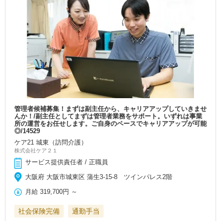
管理者候補募集！まずは副主任から、キャリアアップしていきませ
んか！/副主任としてまずは管理者業務をサポート。いずれは事業
所の運営をお任せします。ご自身のペースでキャリアアップが可能
◎/14529
ケア21 城東（訪問介護）
株式会社ケア２１
サービス提供責任者 / 正職員
大阪府 大阪市城東区 蒲生3-15-8 ツインパレス2階
月給
319,700円
～
社会保険完備
通勤手当