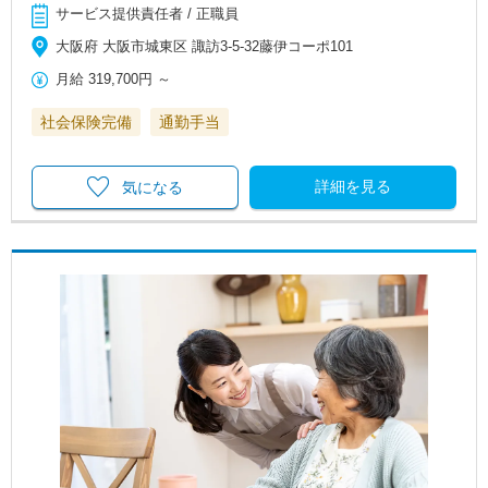
サービス提供責任者 / 正職員
大阪府 大阪市城東区 諏訪3-5-32藤伊コーポ101
月給
319,700円
～
社会保険完備
通勤手当
詳細を見る
気になる