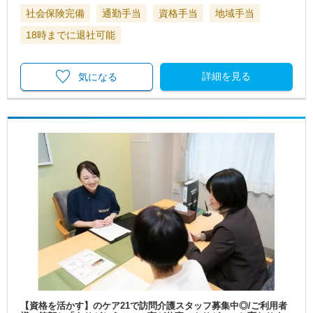
社会保険完備
通勤手当
資格手当
地域手当
18時までに退社可能
詳細を見る
気になる
【資格を活かす】のケア21で訪問介護スタッフ募集中◎/ご利用者