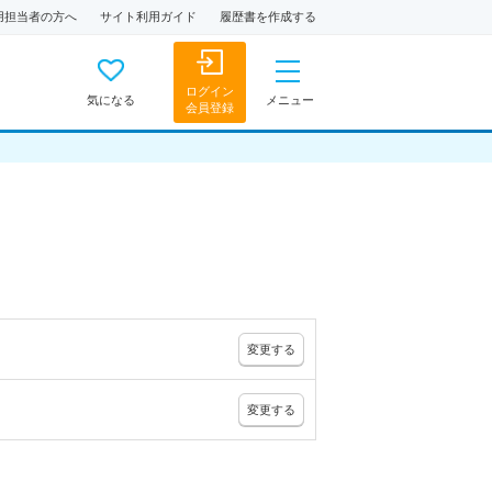
用担当者の方へ
サイト利用ガイド
履歴書を作成する
ログイン
気になる
メニュー
会員登録
変更
する
変更
する