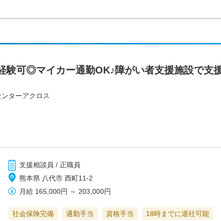
経験可◎マイカー通勤OK♪障がい者支援施設で支
センターアクロス
支援相談員 / 正職員
熊本県 八代市 西町11-2
月給
165,000円
～
203,000円
社会保険完備
通勤手当
資格手当
18時までに退社可能