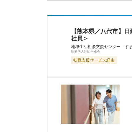
【熊本県／八代市】日
社員＞
地域生活相談支援センター す
医療法人社団平成会
転職支援サービス経由