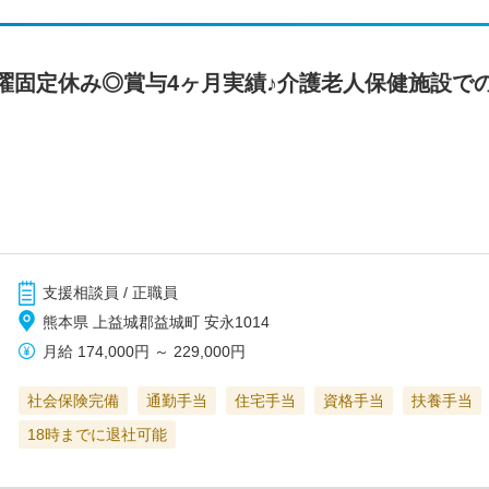
曜固定休み◎賞与4ヶ月実績♪介護老人保健施設で
支援相談員 / 正職員
熊本県 上益城郡益城町 安永1014
月給
174,000円
～
229,000円
社会保険完備
通勤手当
住宅手当
資格手当
扶養手当
18時までに退社可能