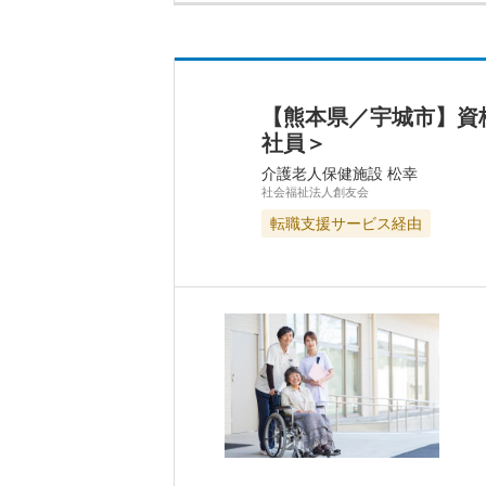
【熊本県／宇城市】資
社員＞
介護老人保健施設 松幸
社会福祉法人創友会
転職支援サービス経由