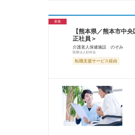
新着
【熊本県／熊本市中央
正社員＞
介護老人保健施設 のぞみ
医療法人杉村会
転職支援サービス経由