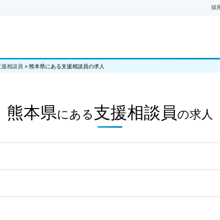
採
支援相談員
>
熊本県にある支援相談員の求人
熊本県
支援相談員
にある
の
求人