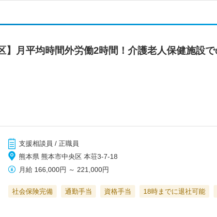
区】月平均時間外労働2時間！介護老人保健施設で
支援相談員 / 正職員
熊本県 熊本市中央区 本荘3-7-18
月給
166,000円
～
221,000円
社会保険完備
通勤手当
資格手当
18時までに退社可能