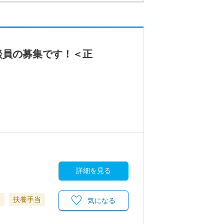
談員の募集です！＜正
詳細を見る
当
扶養手当
気になる