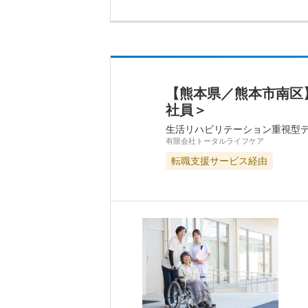
【熊本県／熊本市南区
社員＞
生活リハビリテーション重視型
有限会社トータルライフケア
転職支援サービス経由