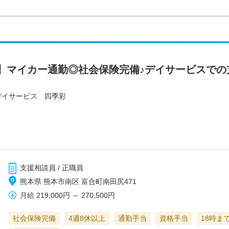
】マイカー通勤◎社会保険完備♪デイサービスでの
デイサービス 四季彩
支援相談員 / 正職員
熊本県 熊本市南区 富合町南田尻471
月給
219,000円
～
270,500円
社会保険完備
4週8休以上
通勤手当
資格手当
18時ま