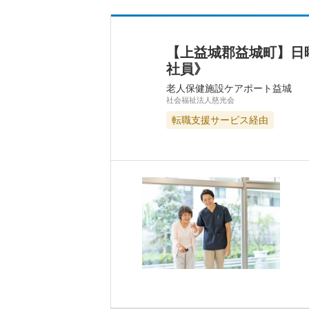
【上益城郡益城町】日
社員》
老人保健施設ケアポート益城
社会福祉法人慈光会
転職支援サービス経由