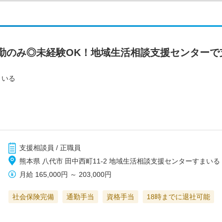
勤のみ◎未経験OK！地域生活相談支援センターで
まいる
支援相談員 / 正職員
熊本県 八代市 田中西町11-2 地域生活相談支援センターすまいる
月給
165,000円
～
203,000円
社会保険完備
通勤手当
資格手当
18時までに退社可能