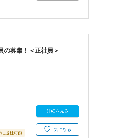
談員の募集！＜正社員＞
詳細を見る
気になる
でに退社可能