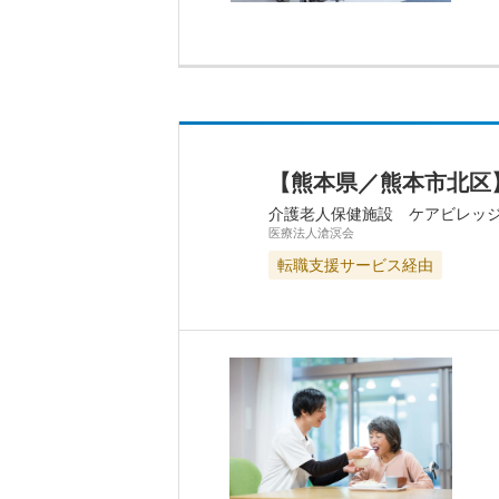
【熊本県／熊本市北区
介護老人保健施設 ケアビレッ
医療法人滄溟会
転職支援サービス経由