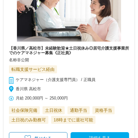
【香川県／高松市】未経験歓迎★土日祝休み◎居宅介護支援事業所
でのケアマネジャー募集《正社員》
名称非公開
転職支援サービス経由
ケアマネジャー（介護支援専門員） / 正職員
香川県 高松市
月給
200,000円
～
250,000円
社会保険完備
土日祝休
通勤手当
資格手当
土日祝のみ勤務可
18時までに退社可能