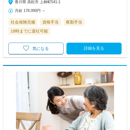
香川県 高松市 上林町541-1
月給
178,000円
～
社会保険完備
資格手当
夜勤手当
18時までに退社可能
詳細を見る
気になる