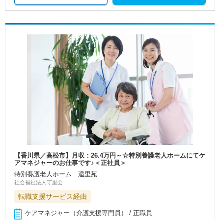
【香川県／高松市】月収：26.4万円～☆特別養護老人ホームにてケ
アマネジャーのお仕事です♪＜正社員＞
特別養護老人ホーム 逅里苑
社会福祉法人守里会
転職支援サービス経由
ケアマネジャー（介護支援専門員） / 正職員