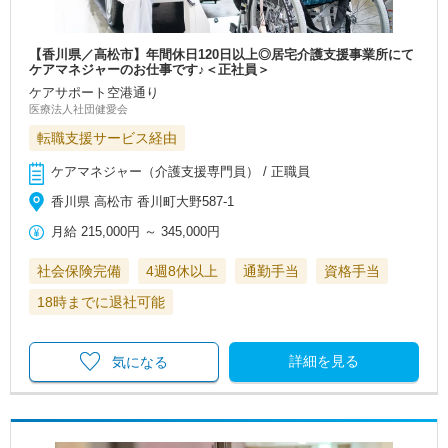
【香川県／高松市】年間休日120日以上◎居宅介護支援事業所にて
ケアマネジャーのお仕事です♪＜正社員＞
ケアサポート空港通り
医療法人社団健愛会
転職支援サービス経由
ケアマネジャー（介護支援専門員） / 正職員
香川県 高松市 香川町大野587-1
月給
215,000円
～
345,000円
社会保険完備
4週8休以上
通勤手当
資格手当
18時までに退社可能
詳細を見る
気になる