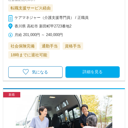
転職支援サービス経由
ケアマネジャー（介護支援専門員） / 正職員
香川県 高松市 新田町甲2723番地2
月給
201,000円
～
240,000円
社会保険完備
通勤手当
資格手当
18時までに退社可能
詳細を見る
気になる
新着