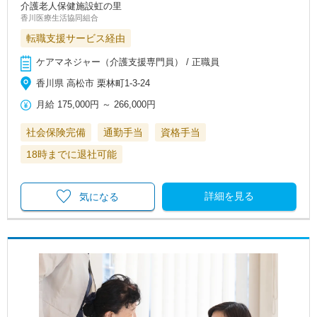
介護老人保健施設虹の里
香川医療生活協同組合
転職支援サービス経由
ケアマネジャー（介護支援専門員） / 正職員
香川県 高松市 栗林町1-3-24
月給
175,000円
～
266,000円
社会保険完備
通勤手当
資格手当
18時までに退社可能
詳細を見る
気になる