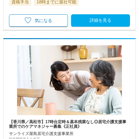
資格手当
18時までに退社可能
詳細を見る
気になる
【香川県／高松市】17時台定時＆基本残業なし◎居宅介護支援事
業所でのケアマネジャー募集《正社員》
サンライズ屋島居宅介護支援事業所
社会福祉法人ルボア