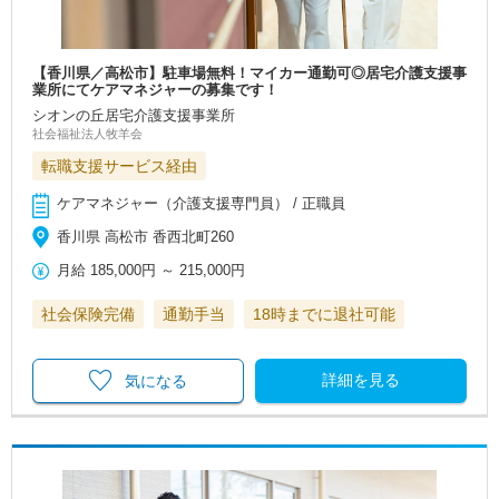
【香川県／高松市】駐車場無料！マイカー通勤可◎居宅介護支援事
業所にてケアマネジャーの募集です！
シオンの丘居宅介護支援事業所
社会福祉法人牧羊会
転職支援サービス経由
ケアマネジャー（介護支援専門員） / 正職員
香川県 高松市 香西北町260
月給
185,000円
～
215,000円
社会保険完備
通勤手当
18時までに退社可能
詳細を見る
気になる