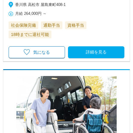
香川県 高松市 屋島東町408-1
月給
264,000円
～
社会保険完備
通勤手当
資格手当
18時までに退社可能
詳細を見る
気になる