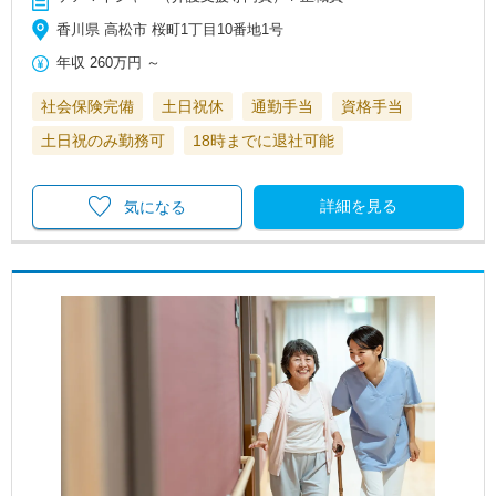
香川県 高松市 桜町1丁目10番地1号
年収
260万円
～
社会保険完備
土日祝休
通勤手当
資格手当
土日祝のみ勤務可
18時までに退社可能
詳細を見る
気になる