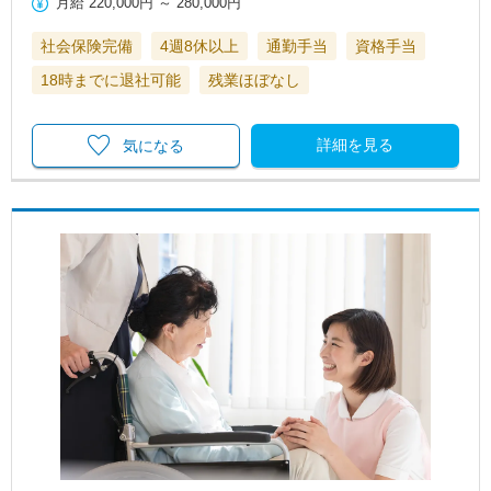
月給
220,000円
～
280,000円
社会保険完備
4週8休以上
通勤手当
資格手当
18時までに退社可能
残業ほぼなし
詳細を見る
気になる