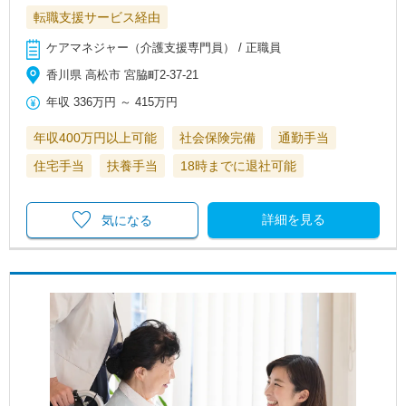
転職支援サービス経由
ケアマネジャー（介護支援専門員） / 正職員
香川県 高松市 宮脇町2-37-21
年収
336万円
～
415万円
年収400万円以上可能
社会保険完備
通勤手当
住宅手当
扶養手当
18時までに退社可能
詳細を見る
気になる