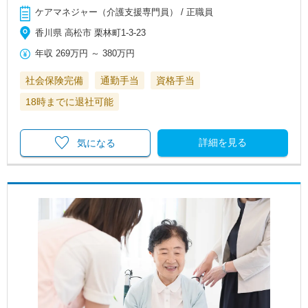
ケアマネジャー（介護支援専門員） / 正職員
香川県 高松市 栗林町1-3-23
年収
269万円
～
380万円
社会保険完備
通勤手当
資格手当
18時までに退社可能
詳細を見る
気になる