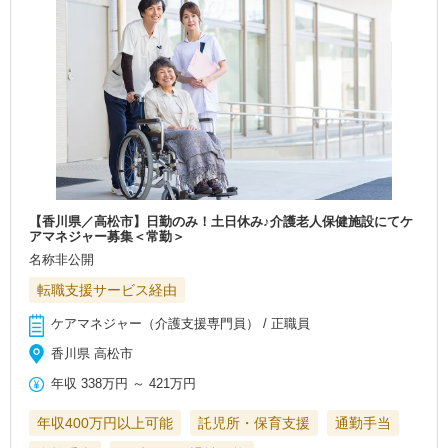
【香川県／高松市】日勤のみ！土日休み♪介護老人保健施設にてケ
アマネジャー募集＜常勤＞
名称非公開
転職支援サービス経由
ケアマネジャー（介護支援専門員） / 正職員
香川県 高松市
年収
338万円
～
421万円
年収400万円以上可能
託児所・保育支援
通勤手当