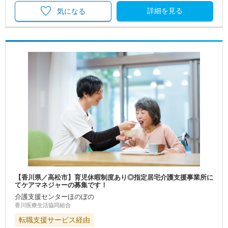
詳細を見る
気になる
【香川県／高松市】育児休暇制度あり◎指定居宅介護支援事業所に
てケアマネジャーの募集です！
介護支援センターほのぼの
香川医療生活協同組合
転職支援サービス経由