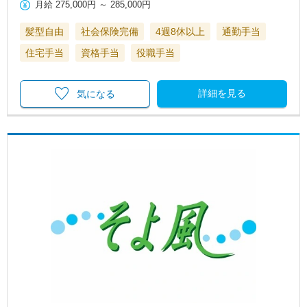
月給
275,000円
～
285,000円
髪型自由
社会保険完備
4週8休以上
通勤手当
住宅手当
資格手当
役職手当
詳細を見る
気になる