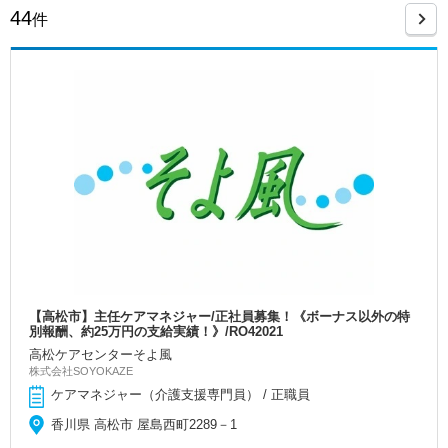
44
件
【高松市】主任ケアマネジャー/正社員募集！《ボーナス以外の特
別報酬、約25万円の支給実績！》/RO42021
高松ケアセンターそよ風
株式会社SOYOKAZE
ケアマネジャー（介護支援専門員） / 正職員
香川県 高松市 屋島西町2289－1