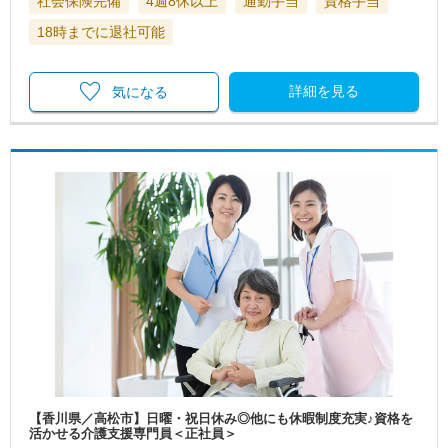
社会保険完備
4週8休以上
通勤手当
資格手当
18時までに退社可能
詳細を見る
気になる
【香川県／高松市】日曜・祝日休み◎他にも休暇制度充実♪資格を
活かせる介護支援専門員＜正社員＞