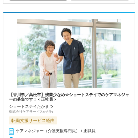
【香川県／高松市】残業少なめ☆ショートステイでのケアマネジャ
ーの募集です！＜正社員＞
ショートステイたかまつ
株式会社ケアサービスかがわ
転職支援サービス経由
ケアマネジャー（介護支援専門員） / 正職員