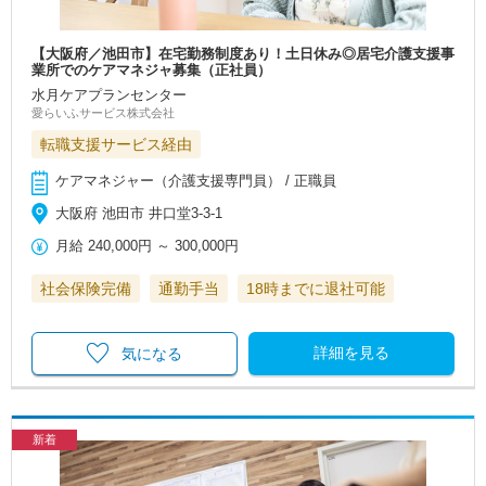
【大阪府／池田市】在宅勤務制度あり！土日休み◎居宅介護支援事
業所でのケアマネジャ募集（正社員）
水月ケアプランセンター
愛らいふサービス株式会社
転職支援サービス経由
ケアマネジャー（介護支援専門員） / 正職員
大阪府 池田市 井口堂3-3-1
月給
240,000円
～
300,000円
社会保険完備
通勤手当
18時までに退社可能
詳細を見る
気になる
新着