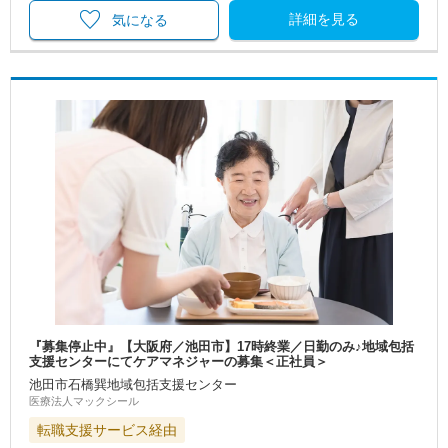
詳細を見る
気になる
『募集停止中』【大阪府／池田市】17時終業／日勤のみ♪地域包括
支援センターにてケアマネジャーの募集＜正社員＞
池田市石橋巽地域包括支援センター
医療法人マックシール
転職支援サービス経由