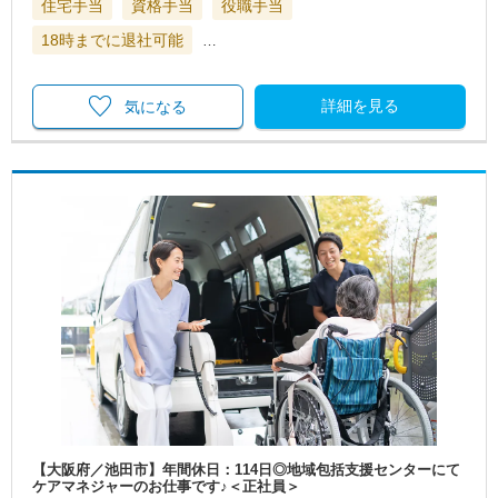
住宅手当
資格手当
役職手当
18時までに退社可能
…
詳細を見る
気になる
【大阪府／池田市】年間休日：114日◎地域包括支援センターにて
ケアマネジャーのお仕事です♪＜正社員＞