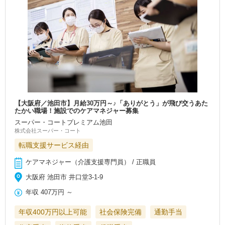
【大阪府／池田市】月給30万円～♪「ありがとう」が飛び交うあた
たかい職場！施設でのケアマネジャー募集
スーパー・コートプレミアム池田
株式会社スーパー・コート
転職支援サービス経由
ケアマネジャー（介護支援専門員） / 正職員
大阪府 池田市 井口堂3-1-9
年収
407万円
～
年収400万円以上可能
社会保険完備
通勤手当