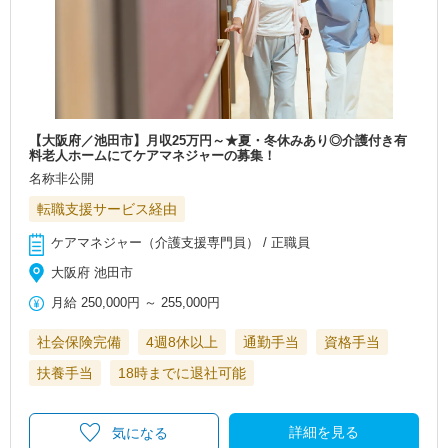
【大阪府／池田市】月収25万円～★夏・冬休みあり◎介護付き有
料老人ホームにてケアマネジャーの募集！
名称非公開
転職支援サービス経由
ケアマネジャー（介護支援専門員） / 正職員
大阪府 池田市
月給
250,000円
～
255,000円
社会保険完備
4週8休以上
通勤手当
資格手当
扶養手当
18時までに退社可能
詳細を見る
気になる