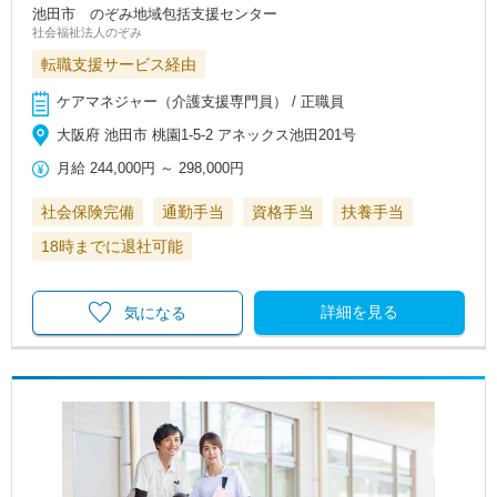
池田市 のぞみ地域包括支援センター
社会福祉法人のぞみ
転職支援サービス経由
ケアマネジャー（介護支援専門員） / 正職員
大阪府 池田市 桃園1‐5‐2 アネックス池田201号
月給
244,000円
～
298,000円
社会保険完備
通勤手当
資格手当
扶養手当
18時までに退社可能
詳細を見る
気になる