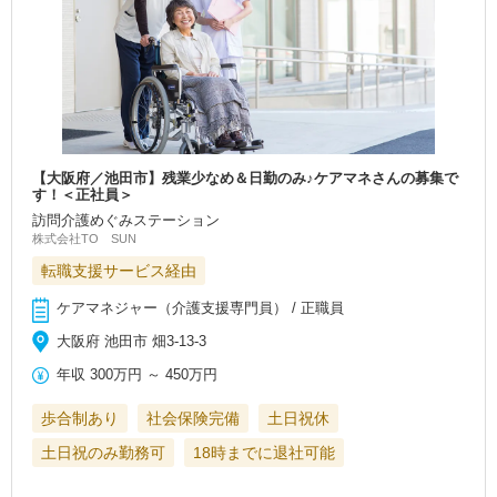
【大阪府／池田市】残業少なめ＆日勤のみ♪ケアマネさんの募集で
す！＜正社員＞
訪問介護めぐみステーション
株式会社TO SUN
転職支援サービス経由
ケアマネジャー（介護支援専門員） / 正職員
大阪府 池田市 畑3-13-3
年収
300万円
～
450万円
歩合制あり
社会保険完備
土日祝休
土日祝のみ勤務可
18時までに退社可能