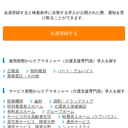
会員登録すると検索条件に合致する求人が公開された際、通知を受
け取ることができます。
会員登録する
雇用形態からケアマネジャー（介護支援専門員）求人を探す
正職員
契約職員
パート・アルバイト
業務委託・その他
サービス形態からケアマネジャー（介護支援専門員）求人を探す
医療機関
歯科
調剤・ドラッグストア
特別養護老人ホーム
介護老人保健施設
有料老人ホーム
グループホーム
サービス付き高齢者住宅
軽費老人ホーム（ケアハウス）
居宅系サービス 障害分野
通所サービス
通所サービス 障害分野
ショートステイ