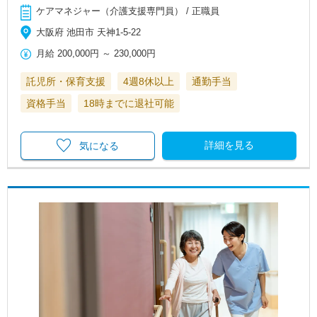
ケアマネジャー（介護支援専門員） / 正職員
大阪府 池田市 天神1-5-22
月給
200,000円
～
230,000円
託児所・保育支援
4週8休以上
通勤手当
資格手当
18時までに退社可能
詳細を見る
気になる