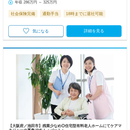
年収
286万円
～
325万円
社会保険完備
通勤手当
18時までに退社可能
詳細を見る
気になる
【大阪府／池田市】残業少なめ◎住宅型有料老人ホームにてケアマ