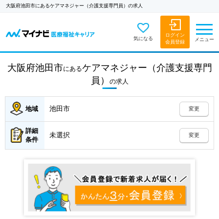
大阪府池田市にあるケアマネジャー（介護支援専門員）の求人
ログイン
気になる
メニュー
会員登録
大阪府池田市
ケアマネジャー（介護支援専門
にある
員）
の
求人
池田市
地域
変更
詳細
未選択
変更
条件