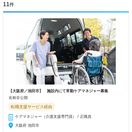
11
件
【大阪府／池田市】 施設内にて常勤ケアマネジャー募集
名称非公開
転職支援サービス経由
ケアマネジャー（介護支援専門員） / 正職員
大阪府 池田市