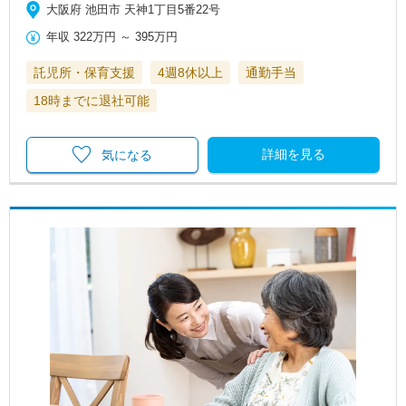
大阪府 池田市 天神1丁目5番22号
年収
322万円
～
395万円
託児所・保育支援
4週8休以上
通勤手当
18時までに退社可能
詳細を見る
気になる