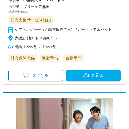
ネジャーの募集です！＜パート＞
ポジティブリーケア池田
株式会社reborn
転職支援サービス経由
ケアマネジャー（介護支援専門員） / パート・アルバイト
大阪府 池田市 木部町416
時給
1,365円
～
1,550円
社会保険完備
通勤手当
資格手当
詳細を見る
気になる