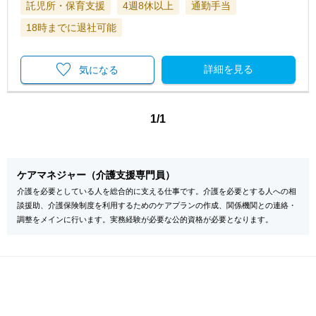
託児所・保育支援
4週8休以上
通勤手当
18時までに退社可能
詳細を見る
気になる
1/1
ケアマネジャー（介護支援専門員）
介護を必要としている人を総合的に支える仕事です。介護を必要とする人への相
談援助、介護保険制度を利用するためのケアプランの作成、関係機関との連絡・
調整をメインに行います。実務経験が必要な公的資格が必要となります。