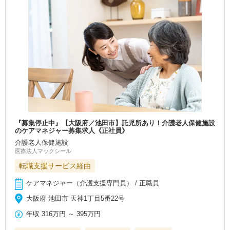
『募集停止中』【大阪府／池田市】託児所あり！介護老人保健施設
のケアマネジャー募集求人《正社員》
介護老人保健施設
医療法人マックシール
転職支援サービス経由
ケアマネジャー（介護支援専門員） / 正職員
大阪府 池田市 天神1丁目5番22号
年収
316万円
～
395万円