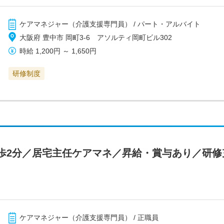
ケアマネジャー（介護支援専門員） / パート・アルバイト
大阪府 豊中市 岡町3-6 アソルティ岡町ビル302
時給
1,200円
～
1,650円
研修制度
歩2分／居宅主任ケアマネ／昇給・賞与あり／研修
ケアマネジャー（介護支援専門員） / 正職員