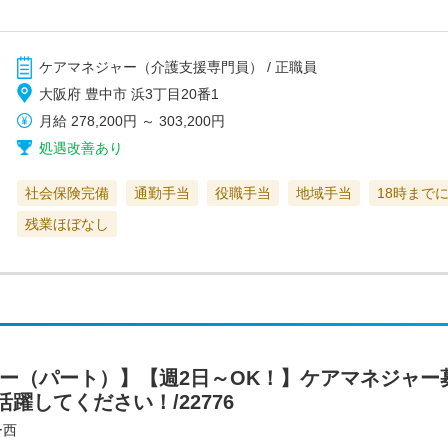
ケアマネジャー（介護支援専門員） / 正職員
大阪府 豊中市 浜3丁目20番1
月給
278,200円
～
303,200円
処遇改善あり
社会保険完備
通勤手当
役職手当
地域手当
18時まで
残業ほぼなし
ャー（パート）】【週2日～OK！】ケアマネジャー
躍してください！/22776
ー西