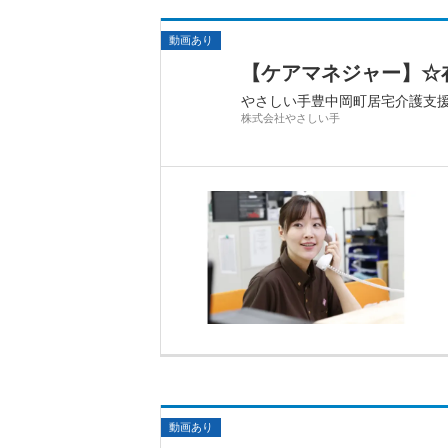
動画あり
【ケアマネジャー】☆
やさしい手豊中岡町居宅介護支
株式会社やさしい手
動画あり