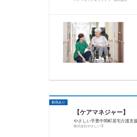
動画あり
【ケアマネジャー】
やさしい手豊中岡町居宅介護支
株式会社やさしい手