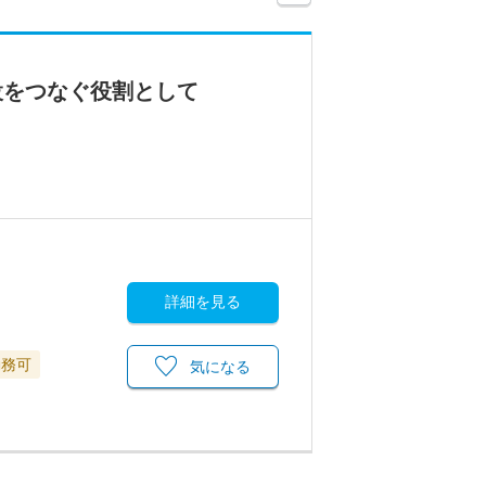
設をつなぐ役割として
詳細を見る
勤務可
気になる