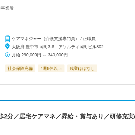
援事業所
ケアマネジャー（介護支援専門員） / 正職員
大阪府 豊中市 岡町3-6 アソルティ岡町ビル302
月給
290,000円
～
340,000円
社会保険完備
4週8休以上
残業ほぼなし
歩2分／居宅ケアマネ／昇給・賞与あり／研修充実