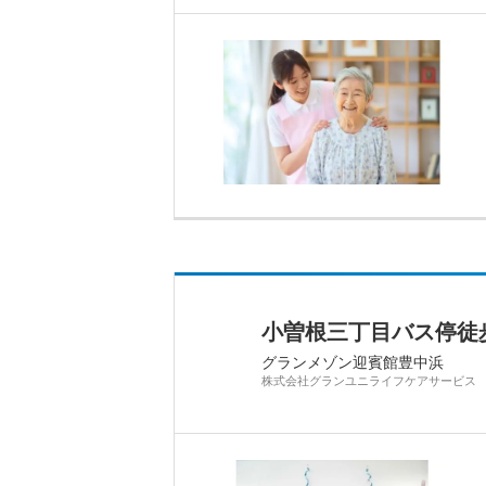
小曽根三丁目バス停徒
グランメゾン迎賓館豊中浜
株式会社グランユニライフケアサービス