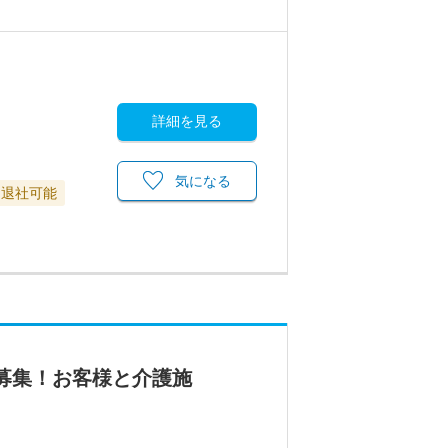
詳細を見る
気になる
に退社可能
募集！お客様と介護施