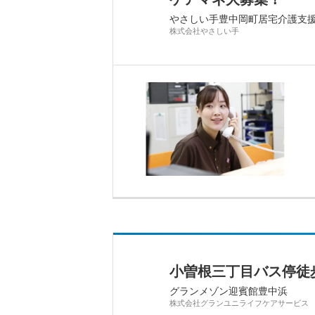
やさしい手豊中岡町居宅介護支
株式会社やさしい手
小曽根三丁目バス停徒
グランメゾン迎賓館豊中浜
株式会社グランユニライフケアサービス