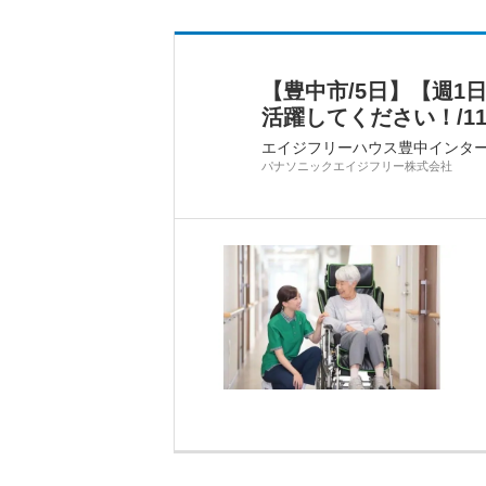
【豊中市/5日】【週
活躍してください！/11
エイジフリーハウス豊中インタ
パナソニックエイジフリー株式会社