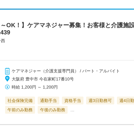
1日～OK！】ケアマネジャー募集！お客様と介護施
439
ー西
ケアマネジャー（介護支援専門員） / パート・アルバイト
大阪府 豊中市 今在家町17番10号
時給
1,200円
～
1,200円
社会保険完備
通勤手当
資格手当
週3日勤務可
週4日
午前のみ勤務
午後のみ勤務
…