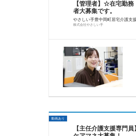
【管理者】☆在宅勤務
者大募集です。
やさしい手豊中岡町居宅介護支
株式会社やさしい手
動画あり
【主任介護支援専門員
ケアマネ大募集！