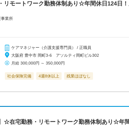
・リモートワーク勤務体制あり☆年間休日124日
援事業所
ケアマネジャー（介護支援専門員） / 正職員
大阪府 豊中市 岡町3-6 アソルティ岡町ビル302
月給
300,000円
～
350,000円
社会保険完備
4週8休以上
残業ほぼなし
】☆在宅勤務・リモートワーク勤務体制あり☆年