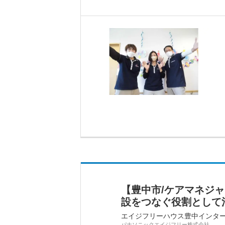
【豊中市/ケアマネジ
設をつなぐ役割として活
エイジフリーハウス豊中インタ
パナソニックエイジフリー株式会社