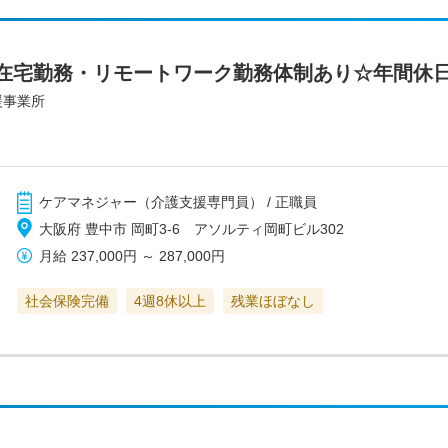
在宅勤務・リモートワーク勤務体制あり☆年間休日
援事業所
ケアマネジャー（介護支援専門員） / 正職員
大阪府 豊中市 岡町3-6 アソルティ岡町ビル302
月給
237,000円
～
287,000円
社会保険完備
4週8休以上
残業ほぼなし