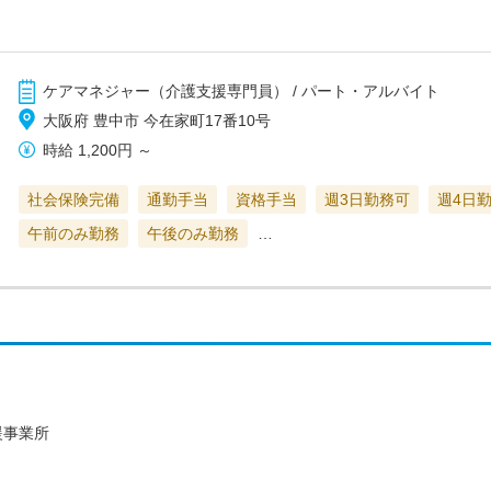
ケアマネジャー（介護支援専門員） / パート・アルバイト
大阪府 豊中市 今在家町17番10号
時給
1,200円
～
社会保険完備
通勤手当
資格手当
週3日勤務可
週4日
午前のみ勤務
午後のみ勤務
…
援事業所