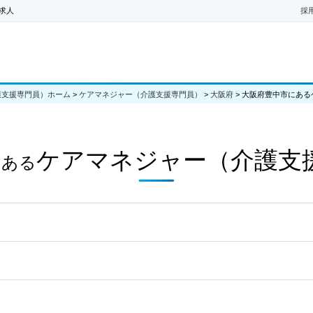
求人
採
護支援専門員）ホーム
>
ケアマネジャー（介護支援専門員）
>
大阪府
>
大阪府豊中市にある
ケアマネジャー（介護支
にある