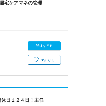
！居宅ケアマネの管理
詳細を見る
気になる
間休日１２４日！主任